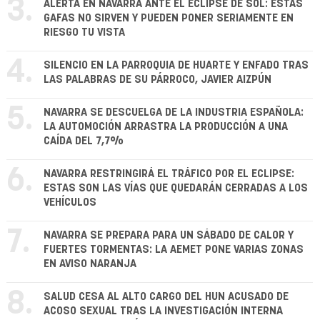
3.
ALERTA EN NAVARRA ANTE EL ECLIPSE DE SOL: ESTAS
GAFAS NO SIRVEN Y PUEDEN PONER SERIAMENTE EN
RIESGO TU VISTA
4.
SILENCIO EN LA PARROQUIA DE HUARTE Y ENFADO TRAS
LAS PALABRAS DE SU PÁRROCO, JAVIER AIZPÚN
5.
NAVARRA SE DESCUELGA DE LA INDUSTRIA ESPAÑOLA:
LA AUTOMOCIÓN ARRASTRA LA PRODUCCIÓN A UNA
CAÍDA DEL 7,7%
6.
NAVARRA RESTRINGIRÁ EL TRÁFICO POR EL ECLIPSE:
ESTAS SON LAS VÍAS QUE QUEDARÁN CERRADAS A LOS
VEHÍCULOS
7.
NAVARRA SE PREPARA PARA UN SÁBADO DE CALOR Y
FUERTES TORMENTAS: LA AEMET PONE VARIAS ZONAS
EN AVISO NARANJA
8.
SALUD CESA AL ALTO CARGO DEL HUN ACUSADO DE
ACOSO SEXUAL TRAS LA INVESTIGACIÓN INTERNA