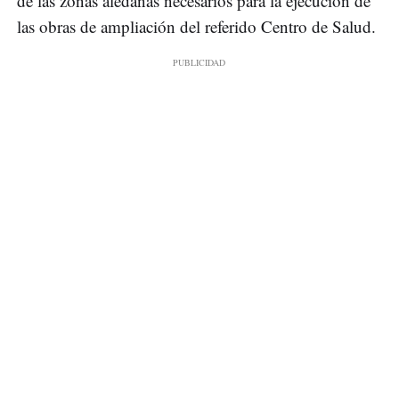
de las zonas aledañas necesarios para la ejecución de
las obras de ampliación del referido Centro de Salud.