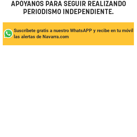
APÓYANOS PARA SEGUIR REALIZANDO
PERIODISMO INDEPENDIENTE.
Suscríbete gratis a nuestro WhatsAPP y recibe en tu móvil
las alertas de Navarra.com