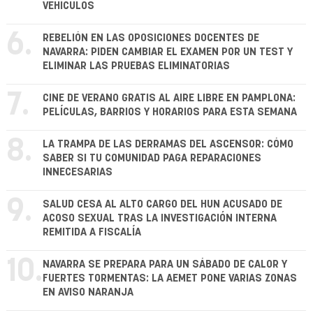
VEHÍCULOS
6.
REBELIÓN EN LAS OPOSICIONES DOCENTES DE
NAVARRA: PIDEN CAMBIAR EL EXAMEN POR UN TEST Y
ELIMINAR LAS PRUEBAS ELIMINATORIAS
7.
CINE DE VERANO GRATIS AL AIRE LIBRE EN PAMPLONA:
PELÍCULAS, BARRIOS Y HORARIOS PARA ESTA SEMANA
8.
LA TRAMPA DE LAS DERRAMAS DEL ASCENSOR: CÓMO
SABER SI TU COMUNIDAD PAGA REPARACIONES
INNECESARIAS
9.
SALUD CESA AL ALTO CARGO DEL HUN ACUSADO DE
ACOSO SEXUAL TRAS LA INVESTIGACIÓN INTERNA
REMITIDA A FISCALÍA
10.
NAVARRA SE PREPARA PARA UN SÁBADO DE CALOR Y
FUERTES TORMENTAS: LA AEMET PONE VARIAS ZONAS
EN AVISO NARANJA