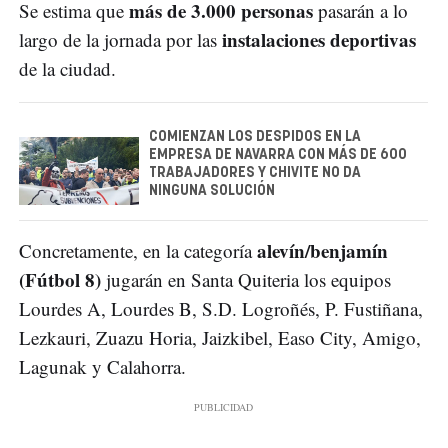
más de 3.000 personas
Se estima que
pasarán a lo
instalaciones deportivas
largo de la jornada por las
de la ciudad.
COMIENZAN LOS DESPIDOS EN LA
EMPRESA DE NAVARRA CON MÁS DE 600
TRABAJADORES Y CHIVITE NO DA
NINGUNA SOLUCIÓN
alevín/benjamín
Concretamente, en la categoría
(Fútbol 8)
jugarán en Santa Quiteria los equipos
Lourdes A, Lourdes B, S.D. Logroñés, P. Fustiñana,
Lezkauri, Zuazu Horia, Jaizkibel, Easo City, Amigo,
Lagunak y Calahorra.