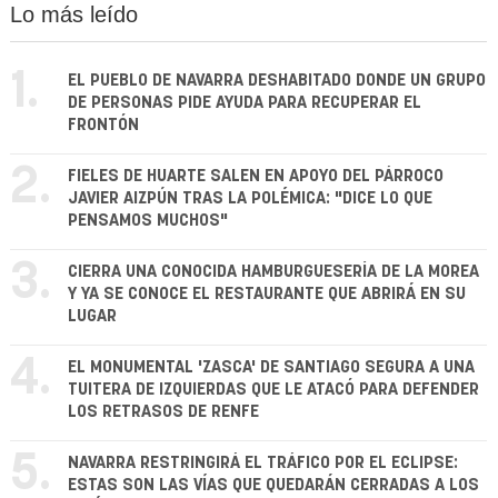
Lo más leído
1.
EL PUEBLO DE NAVARRA DESHABITADO DONDE UN GRUPO
DE PERSONAS PIDE AYUDA PARA RECUPERAR EL
FRONTÓN
2.
FIELES DE HUARTE SALEN EN APOYO DEL PÁRROCO
JAVIER AIZPÚN TRAS LA POLÉMICA: "DICE LO QUE
PENSAMOS MUCHOS"
3.
CIERRA UNA CONOCIDA HAMBURGUESERÍA DE LA MOREA
Y YA SE CONOCE EL RESTAURANTE QUE ABRIRÁ EN SU
LUGAR
4.
EL MONUMENTAL 'ZASCA' DE SANTIAGO SEGURA A UNA
TUITERA DE IZQUIERDAS QUE LE ATACÓ PARA DEFENDER
LOS RETRASOS DE RENFE
5.
NAVARRA RESTRINGIRÁ EL TRÁFICO POR EL ECLIPSE:
ESTAS SON LAS VÍAS QUE QUEDARÁN CERRADAS A LOS