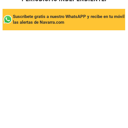
Suscríbete gratis a nuestro WhatsAPP y recibe en tu móvil
las alertas de Navarra.com