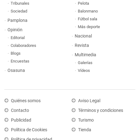
Tribunales
Pelota
Sociedad
Balonmano
Fútbol sala
Pamplona
Más deporte
Opinión
Nacional
Editorial
Revista
Colaboradores
Blogs
Multimedia
Encuestas
Galerías
Osasuna
Vídeos
Quiénes somos
Aviso Legal
Contacto
Términos y condiciones
Publicidad
Turismo
Política de Cookies
Tienda
Política de privacidad