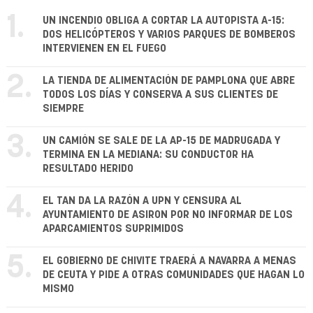
1.
UN INCENDIO OBLIGA A CORTAR LA AUTOPISTA A-15:
DOS HELICÓPTEROS Y VARIOS PARQUES DE BOMBEROS
INTERVIENEN EN EL FUEGO
2.
LA TIENDA DE ALIMENTACIÓN DE PAMPLONA QUE ABRE
TODOS LOS DÍAS Y CONSERVA A SUS CLIENTES DE
SIEMPRE
3.
UN CAMIÓN SE SALE DE LA AP-15 DE MADRUGADA Y
TERMINA EN LA MEDIANA: SU CONDUCTOR HA
RESULTADO HERIDO
4.
EL TAN DA LA RAZÓN A UPN Y CENSURA AL
AYUNTAMIENTO DE ASIRON POR NO INFORMAR DE LOS
APARCAMIENTOS SUPRIMIDOS
5.
EL GOBIERNO DE CHIVITE TRAERÁ A NAVARRA A MENAS
DE CEUTA Y PIDE A OTRAS COMUNIDADES QUE HAGAN LO
MISMO