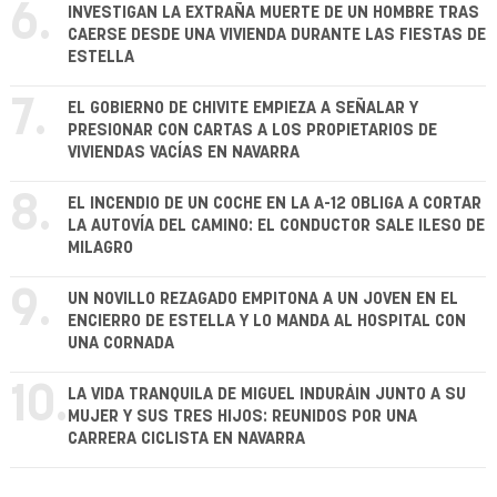
6.
INVESTIGAN LA EXTRAÑA MUERTE DE UN HOMBRE TRAS
CAERSE DESDE UNA VIVIENDA DURANTE LAS FIESTAS DE
ESTELLA
7.
EL GOBIERNO DE CHIVITE EMPIEZA A SEÑALAR Y
PRESIONAR CON CARTAS A LOS PROPIETARIOS DE
VIVIENDAS VACÍAS EN NAVARRA
8.
EL INCENDIO DE UN COCHE EN LA A-12 OBLIGA A CORTAR
LA AUTOVÍA DEL CAMINO: EL CONDUCTOR SALE ILESO DE
MILAGRO
9.
UN NOVILLO REZAGADO EMPITONA A UN JOVEN EN EL
ENCIERRO DE ESTELLA Y LO MANDA AL HOSPITAL CON
UNA CORNADA
10.
LA VIDA TRANQUILA DE MIGUEL INDURÁIN JUNTO A SU
MUJER Y SUS TRES HIJOS: REUNIDOS POR UNA
CARRERA CICLISTA EN NAVARRA