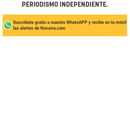
PERIODISMO INDEPENDIENTE.
Suscríbete gratis a nuestro WhatsAPP y recibe en tu móvil
las alertas de Navarra.com