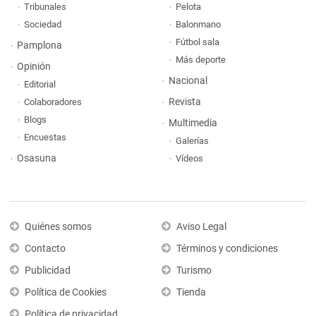
Tribunales
Pelota
Sociedad
Balonmano
Fútbol sala
Pamplona
Más deporte
Opinión
Nacional
Editorial
Revista
Colaboradores
Blogs
Multimedia
Encuestas
Galerías
Osasuna
Vídeos
Quiénes somos
Aviso Legal
Contacto
Términos y condiciones
Publicidad
Turismo
Política de Cookies
Tienda
Política de privacidad