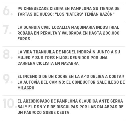
6.
99 CHEESECAKE CIERRA EN PAMPLONA SU TIENDA DE
TARTAS DE QUESO: "LOS 'HATERS' TENÍAN RAZÓN"
7.
LA GUARDIA CIVIL LOCALIZA MAQUINARIA INDUSTRIAL
ROBADA EN PERALTA Y VALORADA EN HASTA 200.000
EUROS
8.
LA VIDA TRANQUILA DE MIGUEL INDURÁIN JUNTO A SU
MUJER Y SUS TRES HIJOS: REUNIDOS POR UNA
CARRERA CICLISTA EN NAVARRA
9.
EL INCENDIO DE UN COCHE EN LA A-12 OBLIGA A CORTAR
LA AUTOVÍA DEL CAMINO: EL CONDUCTOR SALE ILESO DE
MILAGRO
10.
EL ARZOBISPADO DE PAMPLONA CLAUDICA ANTE GEROA
BAI Y EL PSN Y PIDE DISCULPAS POR LAS PALABRAS DE
UN PÁRROCO SOBRE CEUTA