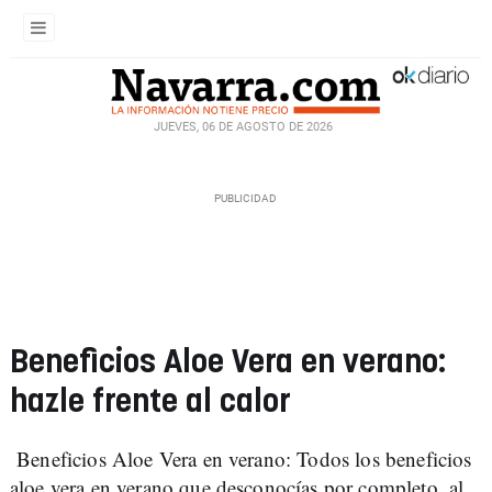
JUEVES, 06 DE AGOSTO DE 2026
Beneficios Aloe Vera en verano:
hazle frente al calor
Beneficios Aloe Vera en verano: Todos los beneficios
aloe vera en verano que desconocías por completo, al