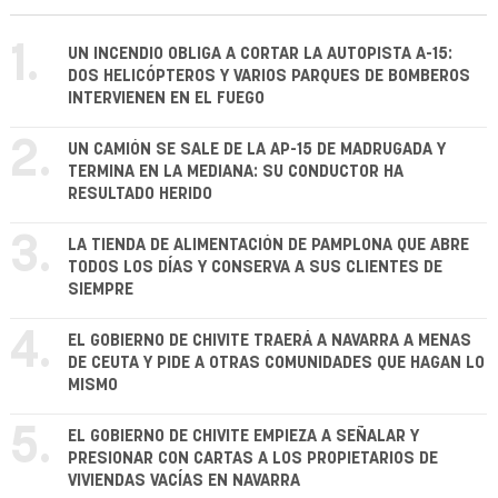
1.
UN INCENDIO OBLIGA A CORTAR LA AUTOPISTA A-15:
DOS HELICÓPTEROS Y VARIOS PARQUES DE BOMBEROS
INTERVIENEN EN EL FUEGO
2.
UN CAMIÓN SE SALE DE LA AP-15 DE MADRUGADA Y
TERMINA EN LA MEDIANA: SU CONDUCTOR HA
RESULTADO HERIDO
3.
LA TIENDA DE ALIMENTACIÓN DE PAMPLONA QUE ABRE
TODOS LOS DÍAS Y CONSERVA A SUS CLIENTES DE
SIEMPRE
4.
EL GOBIERNO DE CHIVITE TRAERÁ A NAVARRA A MENAS
DE CEUTA Y PIDE A OTRAS COMUNIDADES QUE HAGAN LO
MISMO
5.
EL GOBIERNO DE CHIVITE EMPIEZA A SEÑALAR Y
PRESIONAR CON CARTAS A LOS PROPIETARIOS DE
VIVIENDAS VACÍAS EN NAVARRA