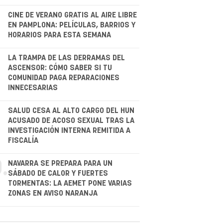
CINE DE VERANO GRATIS AL AIRE LIBRE
EN PAMPLONA: PELÍCULAS, BARRIOS Y
HORARIOS PARA ESTA SEMANA
.
LA TRAMPA DE LAS DERRAMAS DEL
ASCENSOR: CÓMO SABER SI TU
COMUNIDAD PAGA REPARACIONES
INNECESARIAS
.
SALUD CESA AL ALTO CARGO DEL HUN
ACUSADO DE ACOSO SEXUAL TRAS LA
INVESTIGACIÓN INTERNA REMITIDA A
FISCALÍA
.
NAVARRA SE PREPARA PARA UN
SÁBADO DE CALOR Y FUERTES
TORMENTAS: LA AEMET PONE VARIAS
ZONAS EN AVISO NARANJA