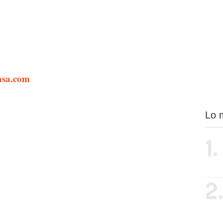
asa.com
Lo 
1.
2