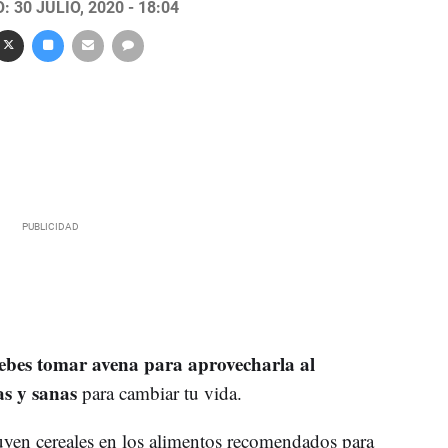
 30 JULIO, 2020 - 18:04
bes tomar avena para aprovecharla al
as y sanas
para cambiar tu vida.
uyen cereales en los alimentos recomendados para