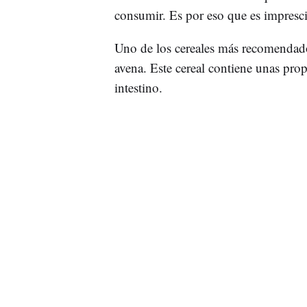
consumir. Es por eso que es imprescin
Uno de los cereales más recomendados
avena. Este cereal contiene unas pr
intestino.