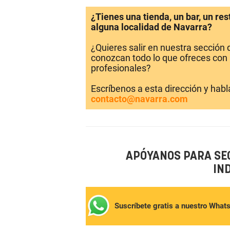
¿Tienes una tienda, un bar, un re
alguna localidad de Navarra?
¿Quieres salir en nuestra sección
conozcan todo lo que ofreces con 
profesionales?
Escríbenos a esta dirección y hab
contacto@navarra.com
APÓYANOS PARA SE
IN
Suscríbete gratis a nuestro What