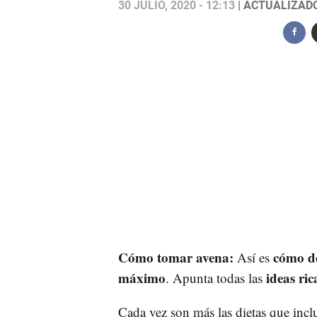
30 JULIO, 2020 - 12:13
| ACTUALIZADO:
Cómo tomar avena:
cómo de
Así es
máximo
ideas ric
. Apunta todas las
Cada vez son más las dietas que incl