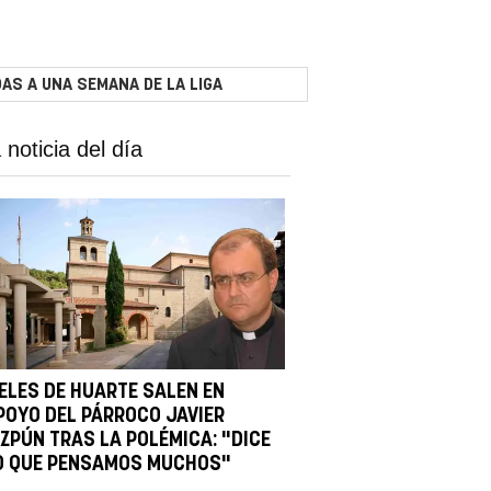
AS A UNA SEMANA DE LA LIGA
 noticia del día
IELES DE HUARTE SALEN EN
POYO DEL PÁRROCO JAVIER
IZPÚN TRAS LA POLÉMICA: "DICE
O QUE PENSAMOS MUCHOS"