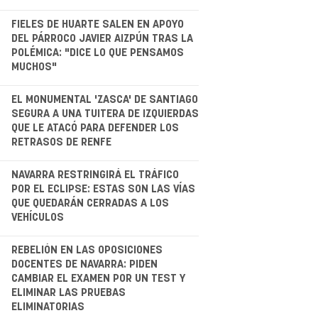
.
FIELES DE HUARTE SALEN EN APOYO
DEL PÁRROCO JAVIER AIZPÚN TRAS LA
POLÉMICA: "DICE LO QUE PENSAMOS
MUCHOS"
.
EL MONUMENTAL 'ZASCA' DE SANTIAGO
SEGURA A UNA TUITERA DE IZQUIERDAS
QUE LE ATACÓ PARA DEFENDER LOS
RETRASOS DE RENFE
.
NAVARRA RESTRINGIRÁ EL TRÁFICO
POR EL ECLIPSE: ESTAS SON LAS VÍAS
QUE QUEDARÁN CERRADAS A LOS
VEHÍCULOS
.
REBELIÓN EN LAS OPOSICIONES
DOCENTES DE NAVARRA: PIDEN
CAMBIAR EL EXAMEN POR UN TEST Y
ELIMINAR LAS PRUEBAS
ELIMINATORIAS