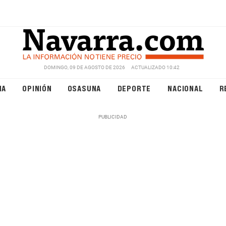
DOMINGO, 09 DE AGOSTO DE 2026
ACTUALIZADO 10:42
NA
OPINIÓN
OSASUNA
DEPORTE
NACIONAL
R