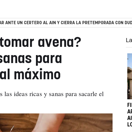
R ANTE UN CERTERO AL AIN Y CIERRA LA PRETEMPORADA CON DUD
tomar avena?
La
 sanas para
 al máximo
las ideas ricas y sanas para sacarle el
F
A
A
L