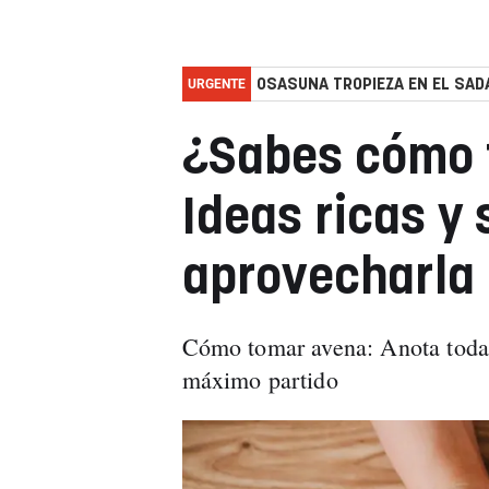
URGENTE
OSASUNA TROPIEZA EN EL SADA
¿Sabes cómo 
Ideas ricas y
aprovecharla
Cómo tomar avena: Anota todas 
máximo partido