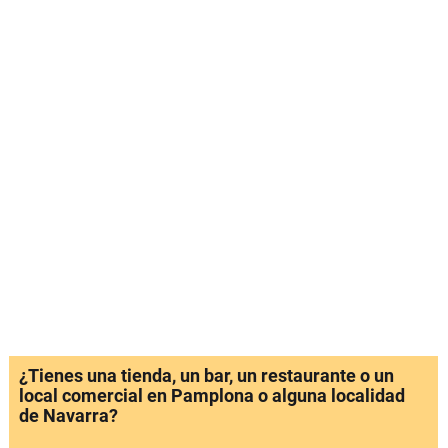
¿Tienes una tienda, un bar, un restaurante o un
local comercial en Pamplona o alguna localidad
de Navarra?