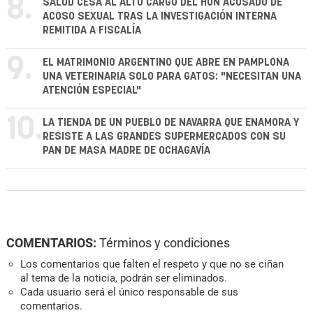
8.
SALUD CESA AL ALTO CARGO DEL HUN ACUSADO DE
ACOSO SEXUAL TRAS LA INVESTIGACIÓN INTERNA
REMITIDA A FISCALÍA
9.
EL MATRIMONIO ARGENTINO QUE ABRE EN PAMPLONA
UNA VETERINARIA SOLO PARA GATOS: "NECESITAN UNA
ATENCIÓN ESPECIAL"
10.
LA TIENDA DE UN PUEBLO DE NAVARRA QUE ENAMORA Y
RESISTE A LAS GRANDES SUPERMERCADOS CON SU
PAN DE MASA MADRE DE OCHAGAVÍA
COMENTARIOS:
Términos y condiciones
Los comentarios que falten el respeto y que no se ciñan
al tema de la noticia, podrán ser eliminados.
Cada usuario será el único responsable de sus
comentarios.