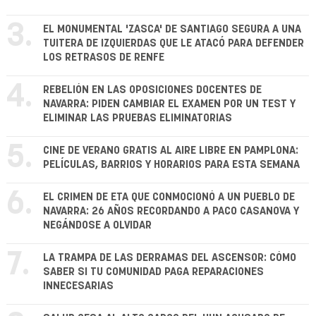
3.
EL MONUMENTAL 'ZASCA' DE SANTIAGO SEGURA A UNA
TUITERA DE IZQUIERDAS QUE LE ATACÓ PARA DEFENDER
LOS RETRASOS DE RENFE
4.
REBELIÓN EN LAS OPOSICIONES DOCENTES DE
NAVARRA: PIDEN CAMBIAR EL EXAMEN POR UN TEST Y
ELIMINAR LAS PRUEBAS ELIMINATORIAS
5.
CINE DE VERANO GRATIS AL AIRE LIBRE EN PAMPLONA:
PELÍCULAS, BARRIOS Y HORARIOS PARA ESTA SEMANA
6.
EL CRIMEN DE ETA QUE CONMOCIONÓ A UN PUEBLO DE
NAVARRA: 26 AÑOS RECORDANDO A PACO CASANOVA Y
NEGÁNDOSE A OLVIDAR
7.
LA TRAMPA DE LAS DERRAMAS DEL ASCENSOR: CÓMO
SABER SI TU COMUNIDAD PAGA REPARACIONES
INNECESARIAS