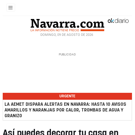
DOMINGO, 09 DE AGOSTO DE 2026
URGENTE
LA AEMET DISPARA ALERTAS EN NAVARRA: HASTA 10 AVISOS
AMARILLOS Y NARANJAS POR CALOR, TROMBAS DE AGUA Y
GRANIZO
Así puedes decorar tu casa en