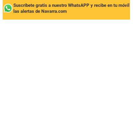
Suscríbete gratis a nuestro WhatsAPP y recibe en tu móvil
las alertas de Navarra.com