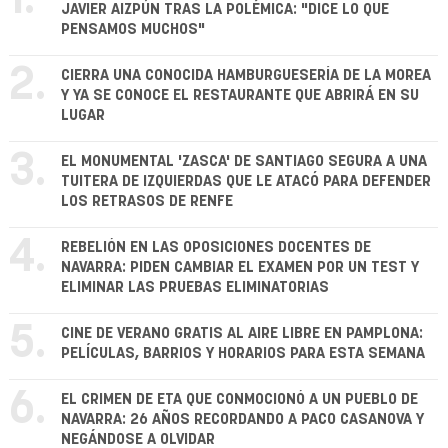
1.
JAVIER AIZPÚN TRAS LA POLÉMICA: "DICE LO QUE
PENSAMOS MUCHOS"
2.
CIERRA UNA CONOCIDA HAMBURGUESERÍA DE LA MOREA
Y YA SE CONOCE EL RESTAURANTE QUE ABRIRÁ EN SU
LUGAR
3.
EL MONUMENTAL 'ZASCA' DE SANTIAGO SEGURA A UNA
TUITERA DE IZQUIERDAS QUE LE ATACÓ PARA DEFENDER
LOS RETRASOS DE RENFE
4.
REBELIÓN EN LAS OPOSICIONES DOCENTES DE
NAVARRA: PIDEN CAMBIAR EL EXAMEN POR UN TEST Y
ELIMINAR LAS PRUEBAS ELIMINATORIAS
5.
CINE DE VERANO GRATIS AL AIRE LIBRE EN PAMPLONA:
PELÍCULAS, BARRIOS Y HORARIOS PARA ESTA SEMANA
6.
EL CRIMEN DE ETA QUE CONMOCIONÓ A UN PUEBLO DE
NAVARRA: 26 AÑOS RECORDANDO A PACO CASANOVA Y
NEGÁNDOSE A OLVIDAR