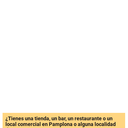
¿Tienes una tienda, un bar, un restaurante o un
local comercial en Pamplona o alguna localidad