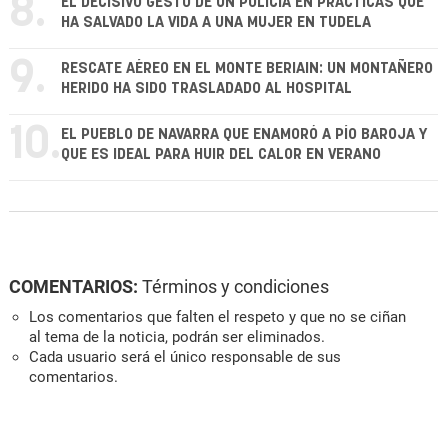
8.
EL DECISIVO GESTO DE UN POLICÍA EN PRÁCTICAS QUE
HA SALVADO LA VIDA A UNA MUJER EN TUDELA
9.
RESCATE AÉREO EN EL MONTE BERIAIN: UN MONTAÑERO
HERIDO HA SIDO TRASLADADO AL HOSPITAL
10.
EL PUEBLO DE NAVARRA QUE ENAMORÓ A PÍO BAROJA Y
QUE ES IDEAL PARA HUIR DEL CALOR EN VERANO
COMENTARIOS:
Términos y condiciones
Los comentarios que falten el respeto y que no se ciñan
al tema de la noticia, podrán ser eliminados.
Cada usuario será el único responsable de sus
comentarios.