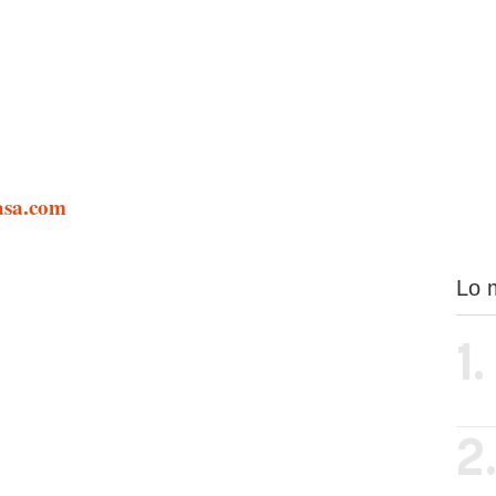
asa.com
Lo 
1.
2