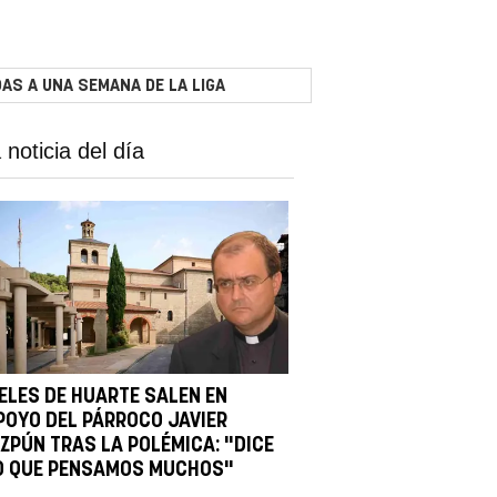
AS A UNA SEMANA DE LA LIGA
 noticia del día
IELES DE HUARTE SALEN EN
POYO DEL PÁRROCO JAVIER
IZPÚN TRAS LA POLÉMICA: "DICE
O QUE PENSAMOS MUCHOS"