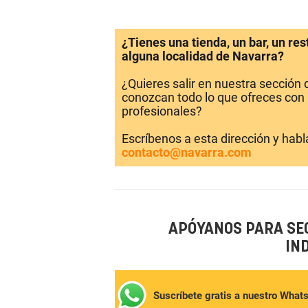
¿Tienes una tienda, un bar, un re
alguna localidad de Navarra?
¿Quieres salir en nuestra sección
conozcan todo lo que ofreces con 
profesionales?
Escríbenos a esta dirección y hab
contacto@navarra.com
APÓYANOS PARA SE
IN
Suscríbete gratis a nuestro What