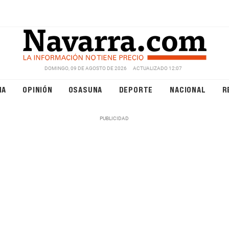
DOMINGO, 09 DE AGOSTO DE 2026
ACTUALIZADO 12:07
NA
OPINIÓN
OSASUNA
DEPORTE
NACIONAL
R