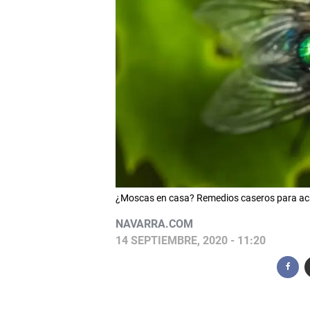
¿Moscas en casa? Remedios caseros para aca
NAVARRA.COM
14 SEPTIEMBRE, 2020 - 11:20