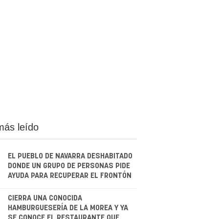
más leído
EL PUEBLO DE NAVARRA DESHABITADO
DONDE UN GRUPO DE PERSONAS PIDE
AYUDA PARA RECUPERAR EL FRONTÓN
.
CIERRA UNA CONOCIDA
HAMBURGUESERÍA DE LA MOREA Y YA
SE CONOCE EL RESTAURANTE QUE