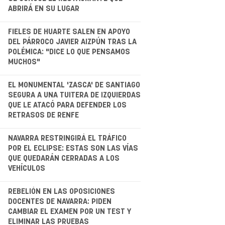
ABRIRÁ EN SU LUGAR
.
FIELES DE HUARTE SALEN EN APOYO
DEL PÁRROCO JAVIER AIZPÚN TRAS LA
POLÉMICA: "DICE LO QUE PENSAMOS
MUCHOS"
.
EL MONUMENTAL 'ZASCA' DE SANTIAGO
SEGURA A UNA TUITERA DE IZQUIERDAS
QUE LE ATACÓ PARA DEFENDER LOS
RETRASOS DE RENFE
.
NAVARRA RESTRINGIRÁ EL TRÁFICO
POR EL ECLIPSE: ESTAS SON LAS VÍAS
QUE QUEDARÁN CERRADAS A LOS
VEHÍCULOS
.
REBELIÓN EN LAS OPOSICIONES
DOCENTES DE NAVARRA: PIDEN
CAMBIAR EL EXAMEN POR UN TEST Y
ELIMINAR LAS PRUEBAS