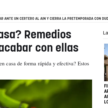
R ANTE UN CERTERO AL AIN Y CIERRA LA PRETEMPORADA CON DUD
asa? Remedios
La
acabar con ellas
n casa de forma rápida y efectiva? Estos
F
A
A
L