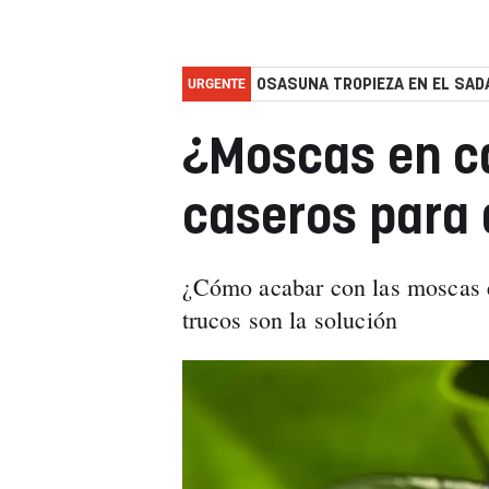
URGENTE
OSASUNA TROPIEZA EN EL SADA
¿Moscas en c
caseros para 
¿Cómo acabar con las moscas e
trucos son la solución