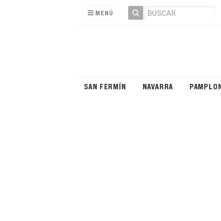
MENÚ
SAN FERMÍN
NAVARRA
PAMPLO