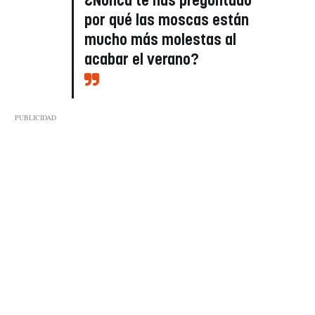
¿Nunca te has preguntado
por qué las moscas están
mucho más molestas al
acabar el verano?