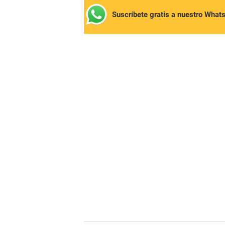
Suscríbete gratis a nuestro What