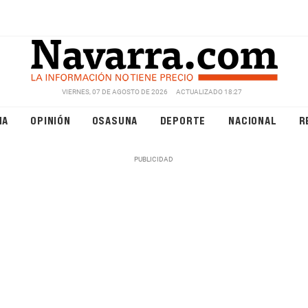
VIERNES, 07 DE AGOSTO DE 2026
ACTUALIZADO 18:27
NA
OPINIÓN
OSASUNA
DEPORTE
NACIONAL
R