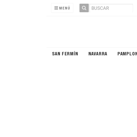
MENÚ
SAN FERMÍN
NAVARRA
PAMPLO