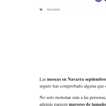
NAVARRA
moscas en Navarra septiembre
Las
seguro has comprobado alguna que o
No solo molestan más a las personas
mayores de tamañ
además parecen