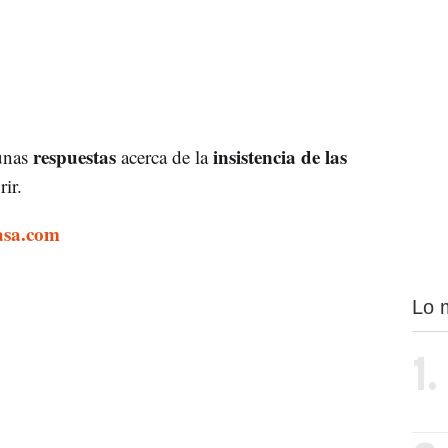
respuestas
insistencia de las
unas
acerca de la
ir.
asa.com
Lo 
1.