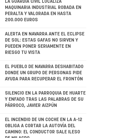
.
LA GUARDIA CIVIL LOCALIZA
MAQUINARIA INDUSTRIAL ROBADA EN
PERALTA Y VALORADA EN HASTA
200.000 EUROS
.
ALERTA EN NAVARRA ANTE EL ECLIPSE
DE SOL: ESTAS GAFAS NO SIRVEN Y
PUEDEN PONER SERIAMENTE EN
RIESGO TU VISTA
.
EL PUEBLO DE NAVARRA DESHABITADO
DONDE UN GRUPO DE PERSONAS PIDE
AYUDA PARA RECUPERAR EL FRONTÓN
.
SILENCIO EN LA PARROQUIA DE HUARTE
Y ENFADO TRAS LAS PALABRAS DE SU
PÁRROCO, JAVIER AIZPÚN
.
EL INCENDIO DE UN COCHE EN LA A-12
OBLIGA A CORTAR LA AUTOVÍA DEL
CAMINO: EL CONDUCTOR SALE ILESO