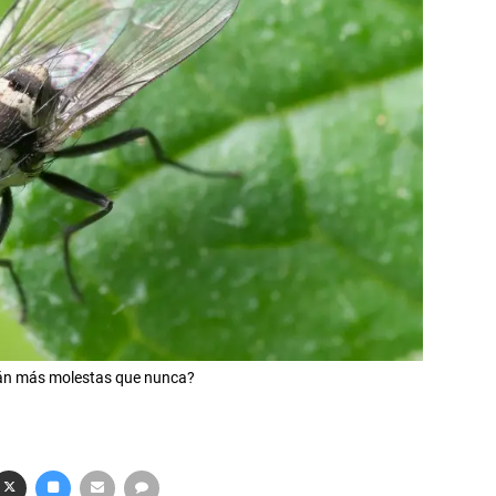
tán más molestas que nunca?