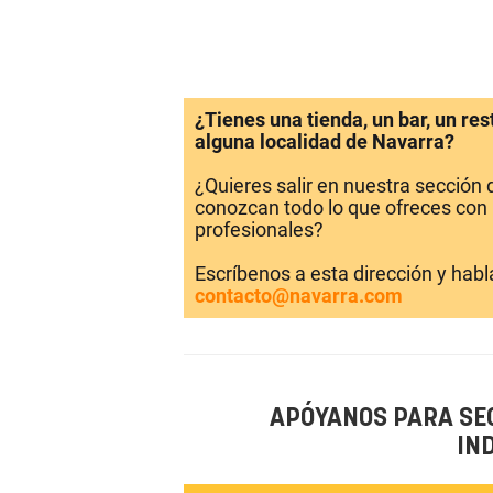
¿Tienes una tienda, un bar, un re
alguna localidad de Navarra?
¿Quieres salir en nuestra sección
conozcan todo lo que ofreces con 
profesionales?
Escríbenos a esta dirección y hab
contacto@navarra.com
APÓYANOS PARA SE
IN