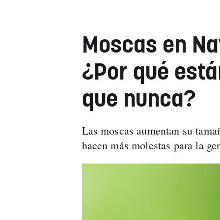
Moscas en Na
¿Por qué est
que nunca?
Las moscas aumentan su tamaño
hacen más molestas para la ge