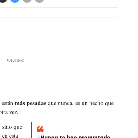
más pesadas
están
que nunca, es un hecho que
tra vez.
, sino que
o
en esta