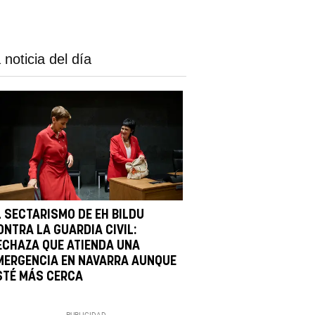
 noticia del día
L SECTARISMO DE EH BILDU
ONTRA LA GUARDIA CIVIL:
ECHAZA QUE ATIENDA UNA
MERGENCIA EN NAVARRA AUNQUE
STÉ MÁS CERCA