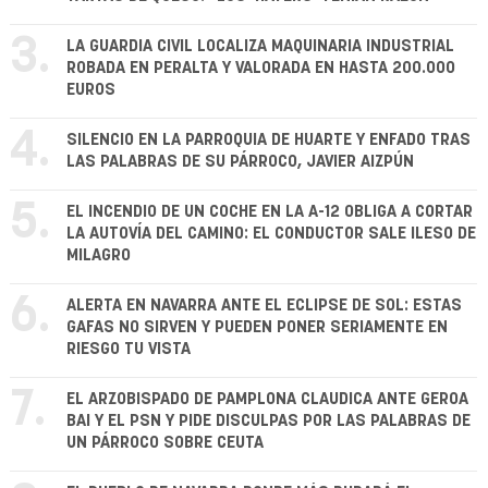
3.
LA GUARDIA CIVIL LOCALIZA MAQUINARIA INDUSTRIAL
ROBADA EN PERALTA Y VALORADA EN HASTA 200.000
EUROS
4.
SILENCIO EN LA PARROQUIA DE HUARTE Y ENFADO TRAS
LAS PALABRAS DE SU PÁRROCO, JAVIER AIZPÚN
5.
EL INCENDIO DE UN COCHE EN LA A-12 OBLIGA A CORTAR
LA AUTOVÍA DEL CAMINO: EL CONDUCTOR SALE ILESO DE
MILAGRO
6.
ALERTA EN NAVARRA ANTE EL ECLIPSE DE SOL: ESTAS
GAFAS NO SIRVEN Y PUEDEN PONER SERIAMENTE EN
RIESGO TU VISTA
7.
EL ARZOBISPADO DE PAMPLONA CLAUDICA ANTE GEROA
BAI Y EL PSN Y PIDE DISCULPAS POR LAS PALABRAS DE
UN PÁRROCO SOBRE CEUTA