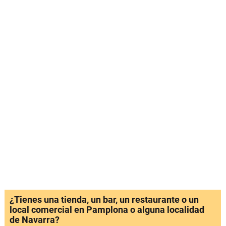
¿Tienes una tienda, un bar, un restaurante o un
local comercial en Pamplona o alguna localidad
de Navarra?