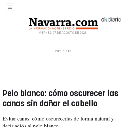
VIERNES, 07 DE AGOSTO DE 2026
Pelo blanco: cómo oscurecer las
canas sin dañar el cabello
Evitar canas: cómo oscurecerlas de forma natural y
decir adiós al pelo blanco