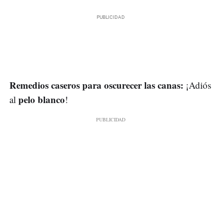
Remedios caseros para oscurecer las canas:
¡Adiós
pelo blanco
al
!