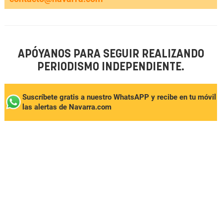
APÓYANOS PARA SEGUIR REALIZANDO
PERIODISMO INDEPENDIENTE.
Suscríbete gratis a nuestro WhatsAPP y recibe en tu móvil
las alertas de Navarra.com