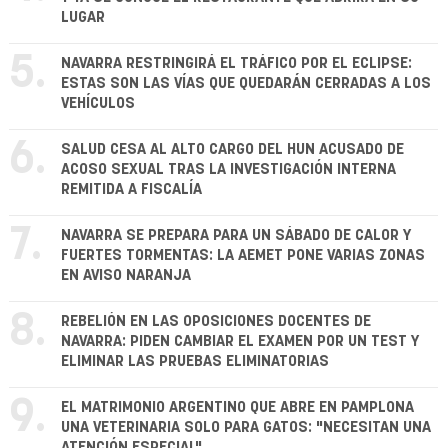
LUGAR
5.
NAVARRA RESTRINGIRÁ EL TRÁFICO POR EL ECLIPSE:
ESTAS SON LAS VÍAS QUE QUEDARÁN CERRADAS A LOS
VEHÍCULOS
6.
SALUD CESA AL ALTO CARGO DEL HUN ACUSADO DE
ACOSO SEXUAL TRAS LA INVESTIGACIÓN INTERNA
REMITIDA A FISCALÍA
7.
NAVARRA SE PREPARA PARA UN SÁBADO DE CALOR Y
FUERTES TORMENTAS: LA AEMET PONE VARIAS ZONAS
EN AVISO NARANJA
8.
REBELIÓN EN LAS OPOSICIONES DOCENTES DE
NAVARRA: PIDEN CAMBIAR EL EXAMEN POR UN TEST Y
ELIMINAR LAS PRUEBAS ELIMINATORIAS
9.
EL MATRIMONIO ARGENTINO QUE ABRE EN PAMPLONA
UNA VETERINARIA SOLO PARA GATOS: "NECESITAN UNA
ATENCIÓN ESPECIAL"