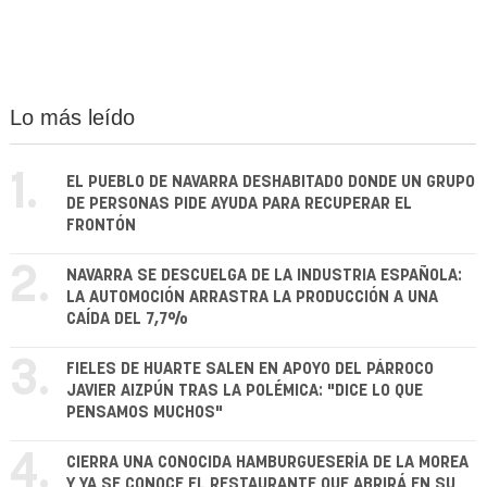
Lo más leído
1.
EL PUEBLO DE NAVARRA DESHABITADO DONDE UN GRUPO
DE PERSONAS PIDE AYUDA PARA RECUPERAR EL
FRONTÓN
2.
NAVARRA SE DESCUELGA DE LA INDUSTRIA ESPAÑOLA:
LA AUTOMOCIÓN ARRASTRA LA PRODUCCIÓN A UNA
CAÍDA DEL 7,7%
3.
FIELES DE HUARTE SALEN EN APOYO DEL PÁRROCO
JAVIER AIZPÚN TRAS LA POLÉMICA: "DICE LO QUE
PENSAMOS MUCHOS"
4.
CIERRA UNA CONOCIDA HAMBURGUESERÍA DE LA MOREA
Y YA SE CONOCE EL RESTAURANTE QUE ABRIRÁ EN SU