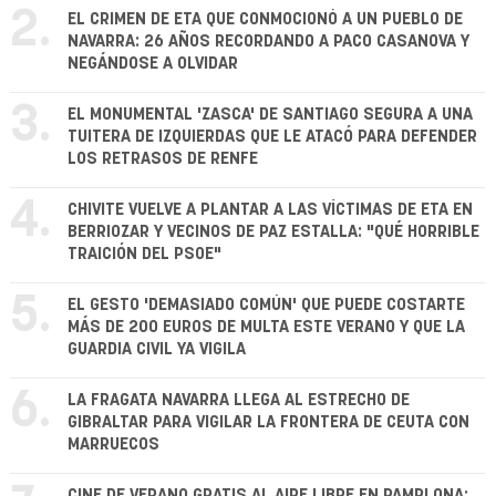
2.
EL CRIMEN DE ETA QUE CONMOCIONÓ A UN PUEBLO DE
NAVARRA: 26 AÑOS RECORDANDO A PACO CASANOVA Y
NEGÁNDOSE A OLVIDAR
3.
EL MONUMENTAL 'ZASCA' DE SANTIAGO SEGURA A UNA
TUITERA DE IZQUIERDAS QUE LE ATACÓ PARA DEFENDER
LOS RETRASOS DE RENFE
4.
CHIVITE VUELVE A PLANTAR A LAS VÍCTIMAS DE ETA EN
BERRIOZAR Y VECINOS DE PAZ ESTALLA: "QUÉ HORRIBLE
TRAICIÓN DEL PSOE"
5.
EL GESTO 'DEMASIADO COMÚN' QUE PUEDE COSTARTE
MÁS DE 200 EUROS DE MULTA ESTE VERANO Y QUE LA
GUARDIA CIVIL YA VIGILA
6.
LA FRAGATA NAVARRA LLEGA AL ESTRECHO DE
GIBRALTAR PARA VIGILAR LA FRONTERA DE CEUTA CON
MARRUECOS
CINE DE VERANO GRATIS AL AIRE LIBRE EN PAMPLONA: