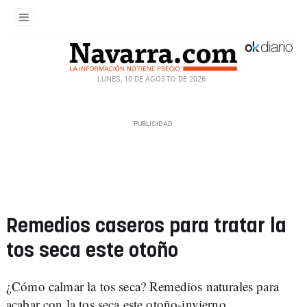
LUNES, 10 DE AGOSTO DE 2026
Remedios caseros para tratar la
tos seca este otoño
¿Cómo calmar la tos seca? Remedios naturales para
acabar con la tos seca este otoño-invierno