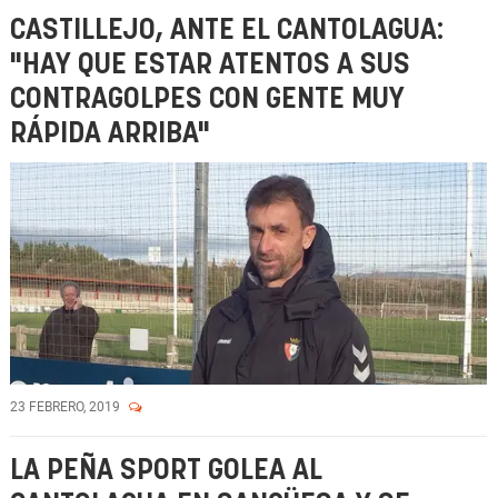
CASTILLEJO, ANTE EL CANTOLAGUA:
"HAY QUE ESTAR ATENTOS A SUS
CONTRAGOLPES CON GENTE MUY
RÁPIDA ARRIBA"
23 FEBRERO, 2019
LA PEÑA SPORT GOLEA AL