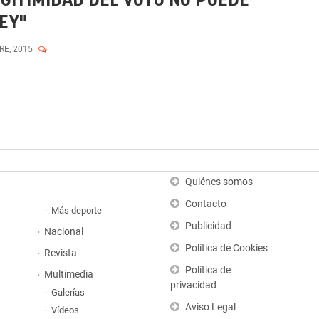
EGITIMIDAD DEL VOTO NO PUEDE
LEY"
RE, 2015
Quiénes somos
Contacto
Más deporte
Publicidad
Nacional
Política de Cookies
Revista
Política de
Multimedia
privacidad
Galerías
Aviso Legal
Vídeos