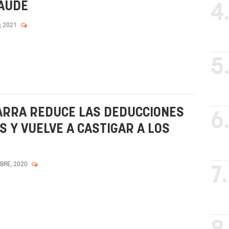
RAUDE
4
, 2021
5
ARRA REDUCE LAS DEDUCCIONES
6
 Y VUELVE A CASTIGAR A LOS
MBRE, 2020
7.