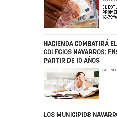
EL EST
PROMED
13,79
HACIENDA COMBATIRÁ EL
COLEGIOS NAVARROS: E
PARTIR DE 10 AÑOS
04 JUNIO,
LOS MUNICIPIOS NAVAR