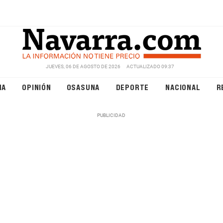
JUEVES, 06 DE AGOSTO DE 2026
ACTUALIZADO 09:37
NA
OPINIÓN
OSASUNA
DEPORTE
NACIONAL
R