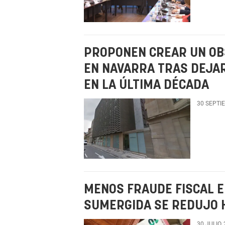
PROPONEN CREAR UN OB
EN NAVARRA TRAS DEJAR
EN LA ÚLTIMA DÉCADA
30 SEPTI
MENOS FRAUDE FISCAL E
SUMERGIDA SE REDUJO H
30 JULIO,