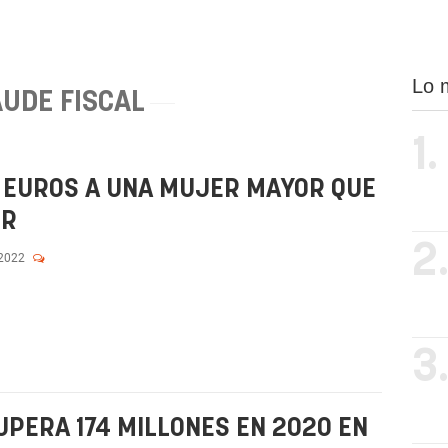
Lo 
UDE FISCAL
1.
0 EUROS A UNA MUJER MAYOR QUE
IR
2
 2022
3
UPERA 174 MILLONES EN 2020 EN