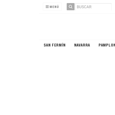
MENÚ
SAN FERMÍN
NAVARRA
PAMPLO