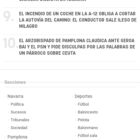
9.
EL INCENDIO DE UN COCHE EN LA A-12 OBLIGA A CORTAR
LA AUTOVÍA DEL CAMINO: EL CONDUCTOR SALE ILESO DE
MILAGRO
10.
EL ARZOBISPADO DE PAMPLONA CLAUDICA ANTE GEROA
BAI Y EL PSN Y PIDE DISCULPAS POR LAS PALABRAS DE
UN PÁRROCO SOBRE CEUTA
Secciones
Navarra
Deportes
Política
Fútbol
Sucesos
Baloncesto
Tribunales
Pelota
Sociedad
Balonmano
Fútbol sala
Pamplona