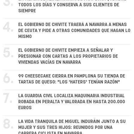
3.
TODOS LOS DÍAS Y CONSERVA A SUS CLIENTES DE
SIEMPRE
4.
EL GOBIERNO DE CHIVITE TRAERÁ A NAVARRA A MENAS
DE CEUTA Y PIDE A OTRAS COMUNIDADES QUE HAGAN LO
MISMO
5.
EL GOBIERNO DE CHIVITE EMPIEZA A SEÑALAR Y
PRESIONAR CON CARTAS A LOS PROPIETARIOS DE
VIVIENDAS VACÍAS EN NAVARRA
6.
99 CHEESECAKE CIERRA EN PAMPLONA SU TIENDA DE
TARTAS DE QUESO: "LOS 'HATERS' TENÍAN RAZÓN"
7.
LA GUARDIA CIVIL LOCALIZA MAQUINARIA INDUSTRIAL
ROBADA EN PERALTA Y VALORADA EN HASTA 200.000
EUROS
8.
LA VIDA TRANQUILA DE MIGUEL INDURÁIN JUNTO A SU
MUJER Y SUS TRES HIJOS: REUNIDOS POR UNA
CARRERA CICLISTA EN NAVARRA