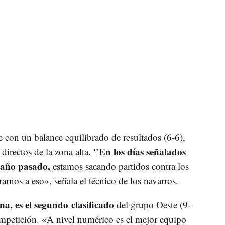
 con un balance equilibrado de resultados (6-6),
"En los días señalados
s directos de la zona alta.
 año pasado,
estamos sacando partidos contra los
arnos a eso», señala el técnico de los navarros.
a, es el segundo clasificado
del grupo Oeste (9-
ompetición. «A nivel numérico es el mejor equipo