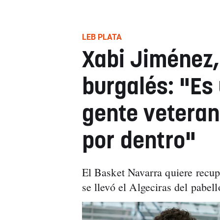
LEB PLATA
Xabi Jiménez,
burgalés: "Es
gente veteran
por dentro"
El Basket Navarra quiere recup
se llevó el Algeciras del pabel