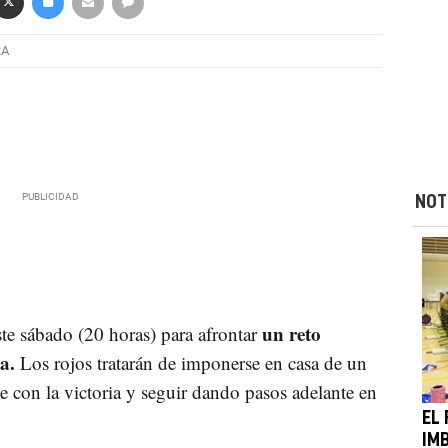
RA
NOT
un reto
te sábado (20 horas) para afrontar
a.
Los rojos tratarán de imponerse en casa de un
se con la victoria y seguir dando pasos adelante en
EL
IM