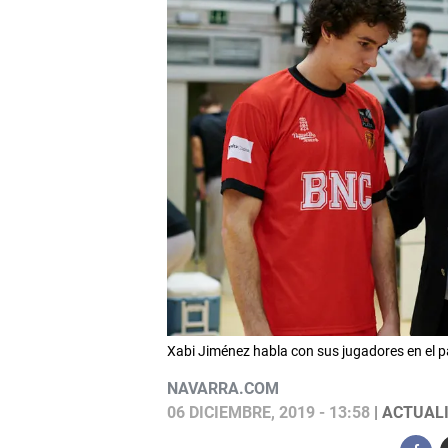
Xabi Jiménez habla con sus jugadores en el
NAVARRA.COM
06 DICIEMBRE, 2019 - 13:58
| ACTUALI