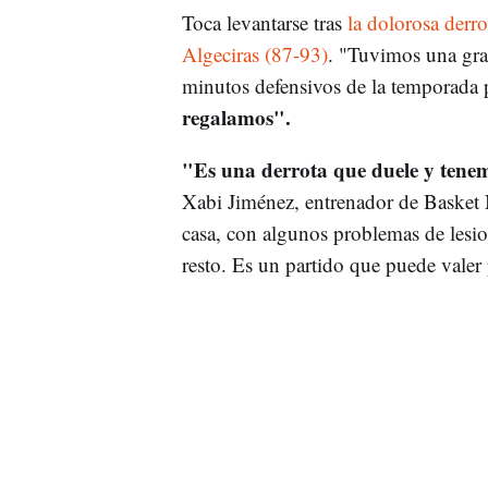
Toca levantarse tras
la dolorosa derro
Algeciras (87-93)
. "Tuvimos una gra
minutos defensivos de la temporada p
regalamos".
"Es una derrota que duele y tenem
Xabi Jiménez, entrenador de Basket
casa, con algunos problemas de lesi
resto. Es un partido que puede vale