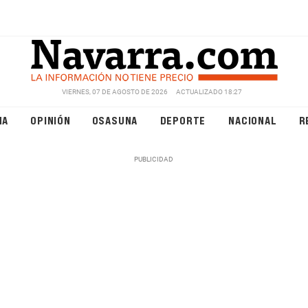
VIERNES, 07 DE AGOSTO DE 2026
ACTUALIZADO 18:27
NA
OPINIÓN
OSASUNA
DEPORTE
NACIONAL
R