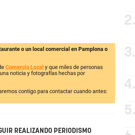
2
staurante o un local comercial en Pamplona o
3
 de
Comercio Local
y que miles de personas
una noticia y fotografías hechas por
4
laremos contigo para contactar cuando antes:
5
GUIR REALIZANDO PERIODISMO