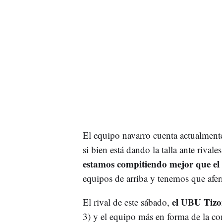
El equipo navarro cuenta actualmente
si bien está dando la talla ante rivale
estamos compitiendo mejor que el
equipos de arriba y tenemos que aferr
el UBU Tizon
El rival de este sábado,
3) y el equipo más en forma de la c