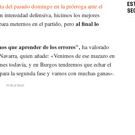
EST
ta del pasado domingo en la prórroga ante el
SEG
n intensidad defensiva, hicimos los mejores
al final lo
ara meternos en el partido, pero
os que aprender de los errores",
ha valorado
 Navarra, quien añade: «Venimos de ese mazazo en
ones todavía, y en Burgos tendremos que echar el
r para la segunda fase y vamos con muchas ganas».