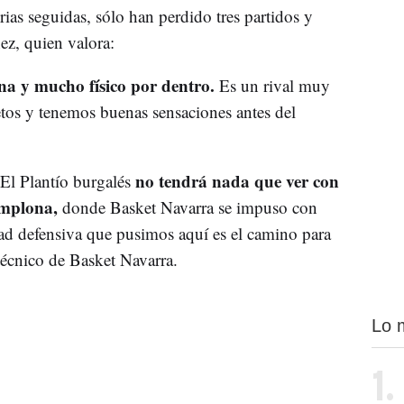
rias seguidas, sólo han perdido tres partidos y
ez, quien valora:
na y mucho físico por dentro.
Es un rival muy
 retos y tenemos buenas sensaciones antes del
no tendrá nada que ver con
El Plantío burgalés
amplona,
donde Basket Navarra se impuso con
ad defensiva que pusimos aquí es el camino para
técnico de Basket Navarra.
Lo 
1.