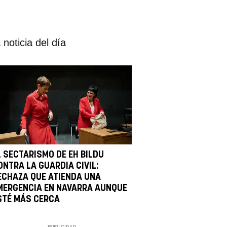
 noticia del día
L SECTARISMO DE EH BILDU
ONTRA LA GUARDIA CIVIL:
ECHAZA QUE ATIENDA UNA
MERGENCIA EN NAVARRA AUNQUE
STÉ MÁS CERCA