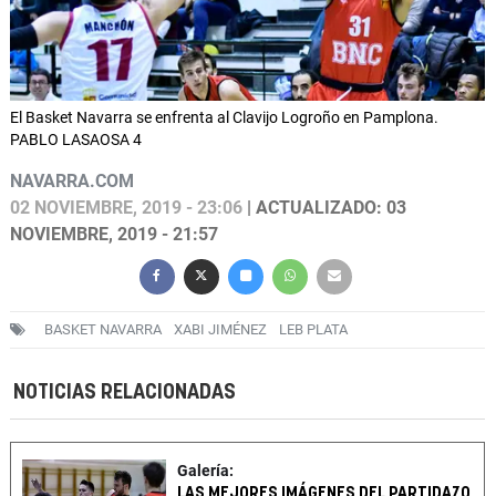
El Basket Navarra se enfrenta al Clavijo Logroño en Pamplona.
PABLO LASAOSA 4
NAVARRA.COM
02 NOVIEMBRE, 2019 - 23:06
| ACTUALIZADO: 03
NOVIEMBRE, 2019 - 21:57
BASKET NAVARRA
XABI JIMÉNEZ
LEB PLATA
NOTICIAS RELACIONADAS
Galería:
LAS MEJORES IMÁGENES DEL PARTIDAZO