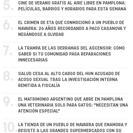
5.
CINE DE VERANO GRATIS AL AIRE LIBRE EN PAMPLONA:
PELÍCULAS, BARRIOS Y HORARIOS PARA ESTA SEMANA
6.
EL CRIMEN DE ETA QUE CONMOCIONÓ A UN PUEBLO DE
NAVARRA: 26 AÑOS RECORDANDO A PACO CASANOVA Y
NEGÁNDOSE A OLVIDAR
7.
LA TRAMPA DE LAS DERRAMAS DEL ASCENSOR: CÓMO
SABER SI TU COMUNIDAD PAGA REPARACIONES
INNECESARIAS
8.
SALUD CESA AL ALTO CARGO DEL HUN ACUSADO DE
ACOSO SEXUAL TRAS LA INVESTIGACIÓN INTERNA
REMITIDA A FISCALÍA
9.
EL MATRIMONIO ARGENTINO QUE ABRE EN PAMPLONA
UNA VETERINARIA SOLO PARA GATOS: "NECESITAN UNA
ATENCIÓN ESPECIAL"
10.
LA TIENDA DE UN PUEBLO DE NAVARRA QUE ENAMORA Y
RESISTE A LAS GRANDES SUPERMERCADOS CON SU