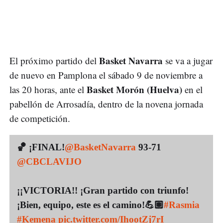
Basket Navarra
El próximo partido del
se va a jugar
de nuevo en Pamplona el sábado 9 de noviembre a
Basket Morón (Huelva)
las 20 horas, ante el
en el
pabellón de Arrosadía, dentro de la novena jornada
de competición.
🏀 ¡FINAL!
@BasketNavarra
93-71
@CBCLAVIJO
¡¡VICTORIA!! ¡Gran partido con triunfo!
¡Bien, equipo, este es el camino!💪🏽
#Rasmia
#Kemena
pic.twitter.com/IhootZj7rI