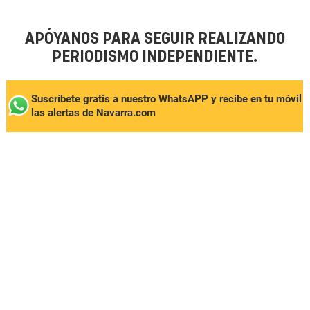
APÓYANOS PARA SEGUIR REALIZANDO
PERIODISMO INDEPENDIENTE.
Suscríbete gratis a nuestro WhatsAPP y recibe en tu móvil
las alertas de Navarra.com