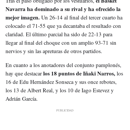
el Basket
Tras el paso obligado por los vestuarios,
Navarra ha dominado a su rival y ha ofrecido la
mejor imagen.
Un 26-14 al final del tercer cuarto ha
colocado el 71-55 que ya decantaba el resultado con
claridad. El último parcial ha sido de 22-13 para
llegar al final del choque con un amplio 93-71 sin
nervios y sin las apreturas de otros partidos.
En cuanto a los anotadores del conjunto pamplonés,
los 18 puntos de Iñaki Narros,
hay que destacar
los
16 de Edu Hernández Sonseca y sus once rebotes,
los 13 de Albert Real, y los 10 de Iago Estevez y
Adrián García.