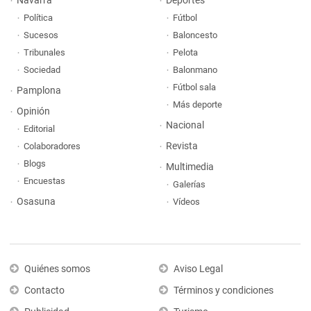
Navarra
Deportes
Política
Fútbol
Sucesos
Baloncesto
Tribunales
Pelota
Sociedad
Balonmano
Fútbol sala
Pamplona
Más deporte
Opinión
Nacional
Editorial
Revista
Colaboradores
Blogs
Multimedia
Encuestas
Galerías
Osasuna
Vídeos
Quiénes somos
Aviso Legal
Contacto
Términos y condiciones