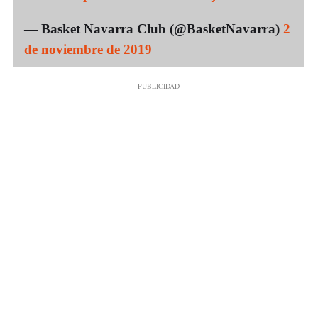
— Basket Navarra Club (@BasketNavarra)
2
de noviembre de 2019