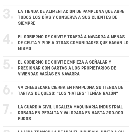
3.
LA TIENDA DE ALIMENTACIÓN DE PAMPLONA QUE ABRE
TODOS LOS DÍAS Y CONSERVA A SUS CLIENTES DE
SIEMPRE
4.
EL GOBIERNO DE CHIVITE TRAERÁ A NAVARRA A MENAS
DE CEUTA Y PIDE A OTRAS COMUNIDADES QUE HAGAN LO
MISMO
5.
EL GOBIERNO DE CHIVITE EMPIEZA A SEÑALAR Y
PRESIONAR CON CARTAS A LOS PROPIETARIOS DE
VIVIENDAS VACÍAS EN NAVARRA
6.
99 CHEESECAKE CIERRA EN PAMPLONA SU TIENDA DE
TARTAS DE QUESO: "LOS 'HATERS' TENÍAN RAZÓN"
7.
LA GUARDIA CIVIL LOCALIZA MAQUINARIA INDUSTRIAL
ROBADA EN PERALTA Y VALORADA EN HASTA 200.000
EUROS