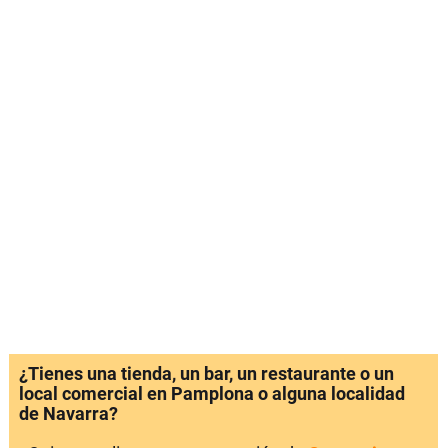
¿Tienes una tienda, un bar, un restaurante o un
local comercial en Pamplona o alguna localidad
de Navarra?