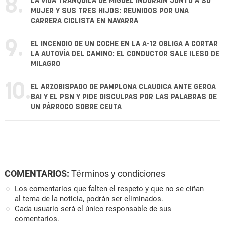
8.
LA VIDA TRANQUILA DE MIGUEL INDURÁIN JUNTO A SU
MUJER Y SUS TRES HIJOS: REUNIDOS POR UNA
CARRERA CICLISTA EN NAVARRA
9.
EL INCENDIO DE UN COCHE EN LA A-12 OBLIGA A CORTAR
LA AUTOVÍA DEL CAMINO: EL CONDUCTOR SALE ILESO DE
MILAGRO
10.
EL ARZOBISPADO DE PAMPLONA CLAUDICA ANTE GEROA
BAI Y EL PSN Y PIDE DISCULPAS POR LAS PALABRAS DE
UN PÁRROCO SOBRE CEUTA
COMENTARIOS:
Términos y condiciones
Los comentarios que falten el respeto y que no se ciñan
al tema de la noticia, podrán ser eliminados.
Cada usuario será el único responsable de sus
comentarios.