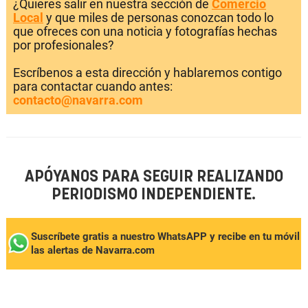
¿Quieres salir en nuestra sección de
Comercio
Local
y que miles de personas conozcan todo lo
que ofreces con una noticia y fotografías hechas
por profesionales?
Escríbenos a esta dirección y hablaremos contigo
para contactar cuando antes:
contacto@navarra.com
APÓYANOS PARA SEGUIR REALIZANDO
PERIODISMO INDEPENDIENTE.
Suscríbete gratis a nuestro WhatsAPP y recibe en tu móvil
las alertas de Navarra.com