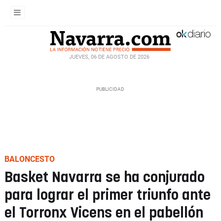
JUEVES, 06 DE AGOSTO DE 2026
BALONCESTO
Basket Navarra se ha conjurado
para lograr el primer triunfo ante
el Torronx Vicens en el pabellón