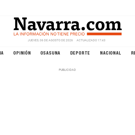
JUEVES, 06 DE AGOSTO DE 2026
ACTUALIZADO 17:43
NA
OPINIÓN
OSASUNA
DEPORTE
NACIONAL
R