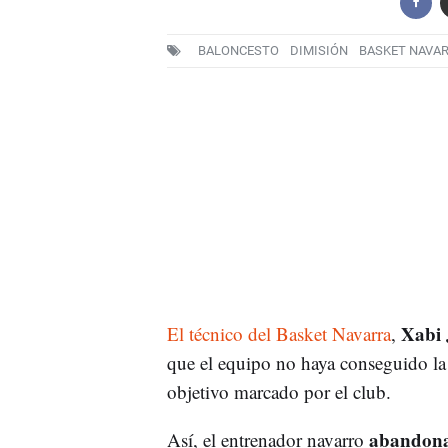
BALONCESTO
DIMISIÓN
BASKET NAVA
Xabi J
El técnico del Basket Navarra
,
que el equipo no haya conseguido la 
objetivo marcado por el club.
abandona 
Así, el entrenador navarro