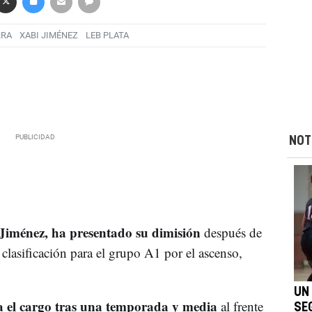
RRA
XABI JIMÉNEZ
LEB PLATA
NOT
iménez, ha presentado su dimisión
después de
clasificación para el grupo A1 por el ascenso,
UN 
el cargo tras una temporada y media
al frente
SE