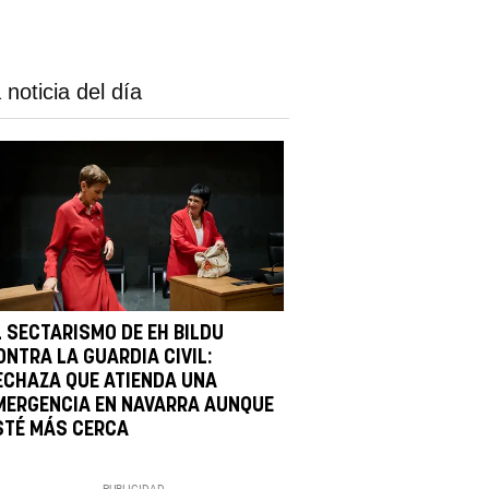
 noticia del día
L SECTARISMO DE EH BILDU
ONTRA LA GUARDIA CIVIL:
ECHAZA QUE ATIENDA UNA
MERGENCIA EN NAVARRA AUNQUE
STÉ MÁS CERCA