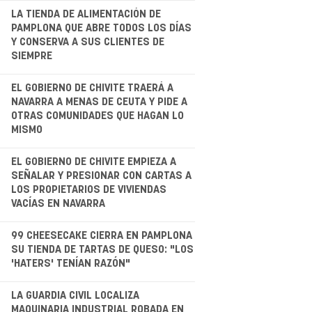
.
LA TIENDA DE ALIMENTACIÓN DE
PAMPLONA QUE ABRE TODOS LOS DÍAS
Y CONSERVA A SUS CLIENTES DE
SIEMPRE
.
EL GOBIERNO DE CHIVITE TRAERÁ A
NAVARRA A MENAS DE CEUTA Y PIDE A
OTRAS COMUNIDADES QUE HAGAN LO
MISMO
.
EL GOBIERNO DE CHIVITE EMPIEZA A
SEÑALAR Y PRESIONAR CON CARTAS A
LOS PROPIETARIOS DE VIVIENDAS
VACÍAS EN NAVARRA
.
99 CHEESECAKE CIERRA EN PAMPLONA
SU TIENDA DE TARTAS DE QUESO: "LOS
'HATERS' TENÍAN RAZÓN"
LA GUARDIA CIVIL LOCALIZA
MAQUINARIA INDUSTRIAL ROBADA EN