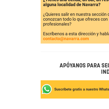
alguna localidad de Navarra?
¿Quieres salir en nuestra sección
conozcan todo lo que ofreces con 
profesionales?
Escríbenos a esta dirección y hab
contacto@navarra.com
APÓYANOS PARA SE
IN
Suscríbete gratis a nuestro What