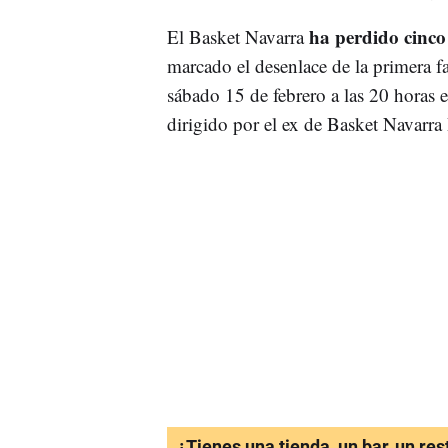
ha perdido cinco 
El Basket Navarra
marcado el desenlace de la primera fa
sábado 15 de febrero a las 20 horas e
dirigido por el ex de Basket Navarr
¿Tienes una tienda, un bar, un re