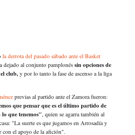
o
la derrota del pasado sábado ante el Basket
sin opciones de
ha dejado al conjunto pamplonés
el club,
y por lo tanto la fase de ascenso a la liga
iménez
previas al partido ante el Zamora fueron:
emos que pensar que es el último partido de
n lo que tenemos"
, quien se agarra también al
casa: "La suerte es que jugamos en Arrosadía y
 con el apoyo de la afición".