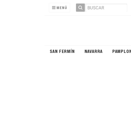
MENÚ
SAN FERMÍN
NAVARRA
PAMPLO