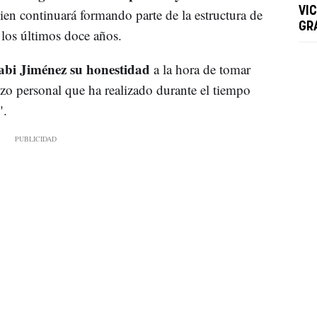
VIC
ien continuará formando parte de la estructura de
GR
los últimos doce años.
abi Jiménez su honestidad
a la hora de tomar
rzo personal que ha realizado durante el tiempo
".