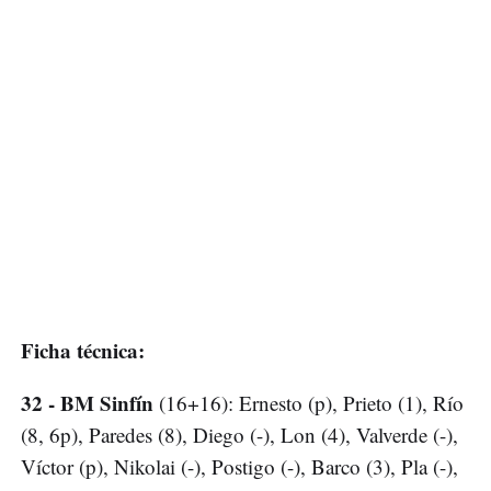
Ficha técnica:
32 - BM Sinfín
(16+16): Ernesto (p), Prieto (1), Río
(8, 6p), Paredes (8), Diego (-), Lon (4), Valverde (-),
Víctor (p), Nikolai (-), Postigo (-), Barco (3), Pla (-),