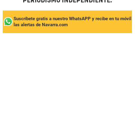
PERIODISMO INDEPENDIENTE.
Suscríbete gratis a nuestro WhatsAPP y recibe en tu móvil
las alertas de Navarra.com