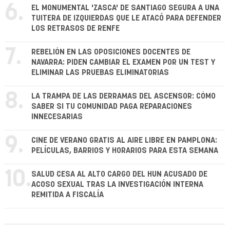
6.
EL MONUMENTAL 'ZASCA' DE SANTIAGO SEGURA A UNA
TUITERA DE IZQUIERDAS QUE LE ATACÓ PARA DEFENDER
LOS RETRASOS DE RENFE
7.
REBELIÓN EN LAS OPOSICIONES DOCENTES DE
NAVARRA: PIDEN CAMBIAR EL EXAMEN POR UN TEST Y
ELIMINAR LAS PRUEBAS ELIMINATORIAS
8.
LA TRAMPA DE LAS DERRAMAS DEL ASCENSOR: CÓMO
SABER SI TU COMUNIDAD PAGA REPARACIONES
INNECESARIAS
9.
CINE DE VERANO GRATIS AL AIRE LIBRE EN PAMPLONA:
PELÍCULAS, BARRIOS Y HORARIOS PARA ESTA SEMANA
10.
SALUD CESA AL ALTO CARGO DEL HUN ACUSADO DE
ACOSO SEXUAL TRAS LA INVESTIGACIÓN INTERNA
REMITIDA A FISCALÍA