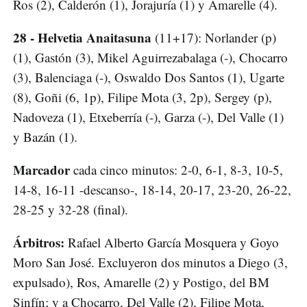
Ros (2), Calderón (1), Jorajuría (1) y Amarelle (4).
28 - Helvetia Anaitasuna
(11+17): Norlander (p)
(1), Gastón (3), Mikel Aguirrezabalaga (-), Chocarro
(3), Balenciaga (-), Oswaldo Dos Santos (1), Ugarte
(8), Goñi (6, 1p), Filipe Mota (3, 2p), Sergey (p),
Nadoveza (1), Etxeberría (-), Garza (-), Del Valle (1)
y Bazán (1).
Marcador
cada cinco minutos: 2-0, 6-1, 8-3, 10-5,
14-8, 16-11 -descanso-, 18-14, 20-17, 23-20, 26-22,
28-25 y 32-28 (final).
Árbitros:
Rafael Alberto García Mosquera y Goyo
Moro San José. Excluyeron dos minutos a Diego (3,
expulsado), Ros, Amarelle (2) y Postigo, del BM
Sinfín; y a Chocarro, Del Valle (2), Filipe Mota,