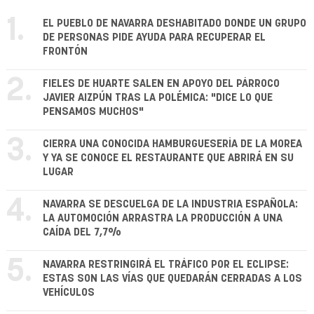
1.
EL PUEBLO DE NAVARRA DESHABITADO DONDE UN GRUPO
DE PERSONAS PIDE AYUDA PARA RECUPERAR EL
FRONTÓN
2.
FIELES DE HUARTE SALEN EN APOYO DEL PÁRROCO
JAVIER AIZPÚN TRAS LA POLÉMICA: "DICE LO QUE
PENSAMOS MUCHOS"
3.
CIERRA UNA CONOCIDA HAMBURGUESERÍA DE LA MOREA
Y YA SE CONOCE EL RESTAURANTE QUE ABRIRÁ EN SU
LUGAR
4.
NAVARRA SE DESCUELGA DE LA INDUSTRIA ESPAÑOLA:
LA AUTOMOCIÓN ARRASTRA LA PRODUCCIÓN A UNA
CAÍDA DEL 7,7%
5.
NAVARRA RESTRINGIRÁ EL TRÁFICO POR EL ECLIPSE:
ESTAS SON LAS VÍAS QUE QUEDARÁN CERRADAS A LOS
VEHÍCULOS