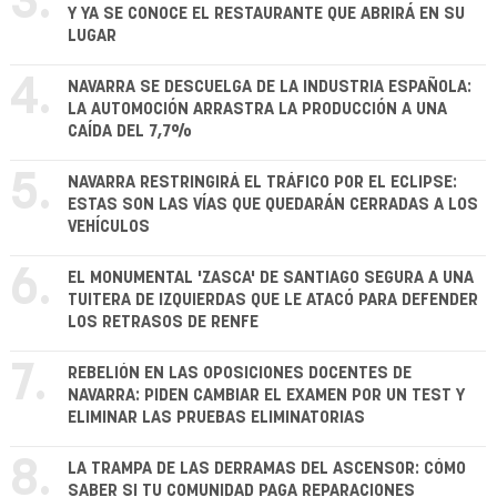
3.
Y YA SE CONOCE EL RESTAURANTE QUE ABRIRÁ EN SU
LUGAR
4.
NAVARRA SE DESCUELGA DE LA INDUSTRIA ESPAÑOLA:
LA AUTOMOCIÓN ARRASTRA LA PRODUCCIÓN A UNA
CAÍDA DEL 7,7%
5.
NAVARRA RESTRINGIRÁ EL TRÁFICO POR EL ECLIPSE:
ESTAS SON LAS VÍAS QUE QUEDARÁN CERRADAS A LOS
VEHÍCULOS
6.
EL MONUMENTAL 'ZASCA' DE SANTIAGO SEGURA A UNA
TUITERA DE IZQUIERDAS QUE LE ATACÓ PARA DEFENDER
LOS RETRASOS DE RENFE
7.
REBELIÓN EN LAS OPOSICIONES DOCENTES DE
NAVARRA: PIDEN CAMBIAR EL EXAMEN POR UN TEST Y
ELIMINAR LAS PRUEBAS ELIMINATORIAS
8.
LA TRAMPA DE LAS DERRAMAS DEL ASCENSOR: CÓMO
SABER SI TU COMUNIDAD PAGA REPARACIONES