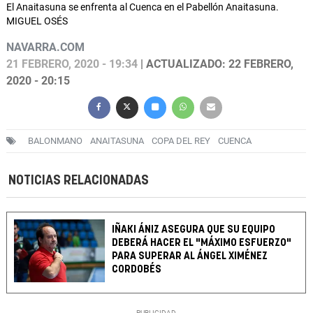
El Anaitasuna se enfrenta al Cuenca en el Pabellón Anaitasuna.
MIGUEL OSÉS
NAVARRA.COM
21 FEBRERO, 2020 - 19:34
| ACTUALIZADO: 22 FEBRERO,
2020 - 20:15
BALONMANO
ANAITASUNA
COPA DEL REY
CUENCA
NOTICIAS RELACIONADAS
IÑAKI ÁNIZ ASEGURA QUE SU EQUIPO
DEBERÁ HACER EL "MÁXIMO ESFUERZO"
PARA SUPERAR AL ÁNGEL XIMÉNEZ
CORDOBÉS