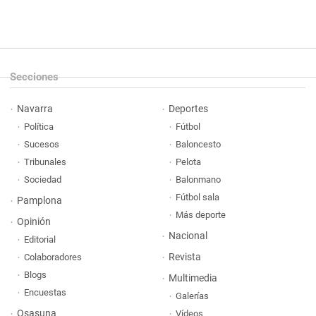
Secciones
Navarra
Deportes
Política
Fútbol
Sucesos
Baloncesto
Tribunales
Pelota
Sociedad
Balonmano
Fútbol sala
Pamplona
Más deporte
Opinión
Nacional
Editorial
Revista
Colaboradores
Blogs
Multimedia
Encuestas
Galerías
Osasuna
Vídeos