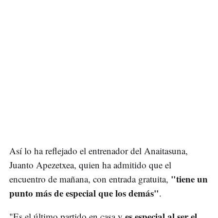
Así lo ha reflejado el entrenador del Anaitasuna,
Juanto Apezetxea, quien ha admitido que el
"tiene un
encuentro de mañana, con entrada gratuita,
punto más de especial que los demás"
.
es especial al ser el
"Es el último partido en casa y