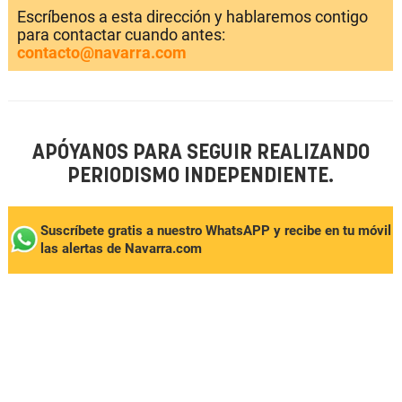
Escríbenos a esta dirección y hablaremos contigo
para contactar cuando antes:
contacto@navarra.com
APÓYANOS PARA SEGUIR REALIZANDO
PERIODISMO INDEPENDIENTE.
Suscríbete gratis a nuestro WhatsAPP y recibe en tu móvil
las alertas de Navarra.com