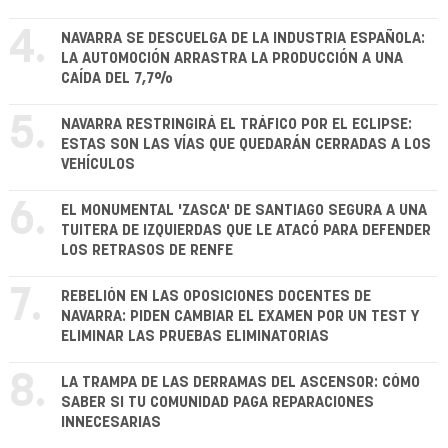
4.
NAVARRA SE DESCUELGA DE LA INDUSTRIA ESPAÑOLA:
LA AUTOMOCIÓN ARRASTRA LA PRODUCCIÓN A UNA
CAÍDA DEL 7,7%
5.
NAVARRA RESTRINGIRÁ EL TRÁFICO POR EL ECLIPSE:
ESTAS SON LAS VÍAS QUE QUEDARÁN CERRADAS A LOS
VEHÍCULOS
6.
EL MONUMENTAL 'ZASCA' DE SANTIAGO SEGURA A UNA
TUITERA DE IZQUIERDAS QUE LE ATACÓ PARA DEFENDER
LOS RETRASOS DE RENFE
7.
REBELIÓN EN LAS OPOSICIONES DOCENTES DE
NAVARRA: PIDEN CAMBIAR EL EXAMEN POR UN TEST Y
ELIMINAR LAS PRUEBAS ELIMINATORIAS
8.
LA TRAMPA DE LAS DERRAMAS DEL ASCENSOR: CÓMO
SABER SI TU COMUNIDAD PAGA REPARACIONES
INNECESARIAS