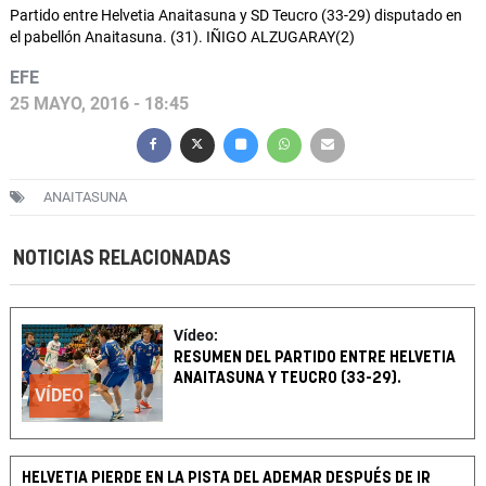
Partido entre Helvetia Anaitasuna y SD Teucro (33-29) disputado en
el pabellón Anaitasuna. (31). IÑIGO ALZUGARAY(2)
EFE
25 MAYO, 2016 - 18:45
ANAITASUNA
NOTICIAS RELACIONADAS
Vídeo:
RESUMEN DEL PARTIDO ENTRE HELVETIA
ANAITASUNA Y TEUCRO (33-29).
VÍDEO
HELVETIA PIERDE EN LA PISTA DEL ADEMAR DESPUÉS DE IR