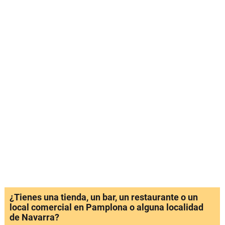
¿Tienes una tienda, un bar, un restaurante o un
local comercial en Pamplona o alguna localidad
de Navarra?