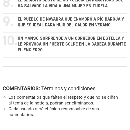
8.
EL DECISIVO GESTO DE UN POLICÍA EN PRÁCTICAS QUE
HA SALVADO LA VIDA A UNA MUJER EN TUDELA
9.
EL PUEBLO DE NAVARRA QUE ENAMORÓ A PÍO BAROJA Y
QUE ES IDEAL PARA HUIR DEL CALOR EN VERANO
10.
UN MANSO SORPRENDE A UN CORREDOR EN ESTELLA Y
LE PROVOCA UN FUERTE GOLPE EN LA CABEZA DURANTE
EL ENCIERRO
COMENTARIOS:
Términos y condiciones
Los comentarios que falten el respeto y que no se ciñan
al tema de la noticia, podrán ser eliminados.
Cada usuario será el único responsable de sus
comentarios.