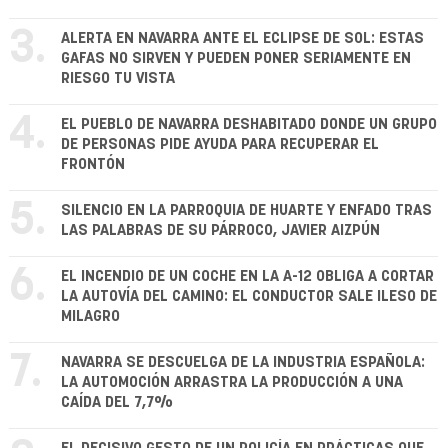
3.
ALERTA EN NAVARRA ANTE EL ECLIPSE DE SOL: ESTAS
GAFAS NO SIRVEN Y PUEDEN PONER SERIAMENTE EN
RIESGO TU VISTA
4.
EL PUEBLO DE NAVARRA DESHABITADO DONDE UN GRUPO
DE PERSONAS PIDE AYUDA PARA RECUPERAR EL
FRONTÓN
5.
SILENCIO EN LA PARROQUIA DE HUARTE Y ENFADO TRAS
LAS PALABRAS DE SU PÁRROCO, JAVIER AIZPÚN
6.
EL INCENDIO DE UN COCHE EN LA A-12 OBLIGA A CORTAR
LA AUTOVÍA DEL CAMINO: EL CONDUCTOR SALE ILESO DE
MILAGRO
7.
NAVARRA SE DESCUELGA DE LA INDUSTRIA ESPAÑOLA:
LA AUTOMOCIÓN ARRASTRA LA PRODUCCIÓN A UNA
CAÍDA DEL 7,7%