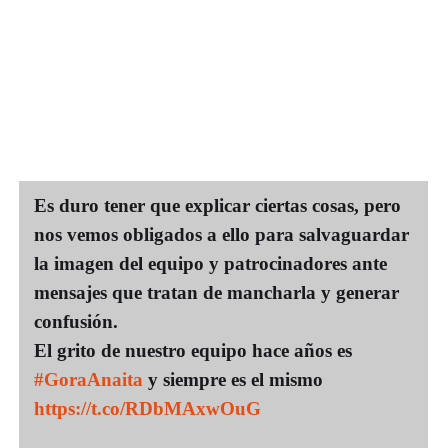
Es duro tener que explicar ciertas cosas, pero
nos vemos obligados a ello para salvaguardar
la imagen del equipo y patrocinadores ante
mensajes que tratan de mancharla y generar
confusión.
El grito de nuestro equipo hace años es
#GoraAnaita
y siempre es el mismo
https://t.co/RDbMAxwOuG