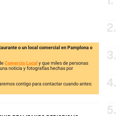
1.
2
staurante o un local comercial en Pamplona o
3
 de
Comercio Local
y que miles de personas
una noticia y fotografías hechas por
4
laremos contigo para contactar cuando antes:
5