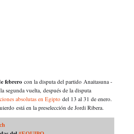
e febrero
con la disputa del partido Anaitasuna -
a segunda vuelta, después de la disputa
iones absolutas en Egipto
del 13 al 31 de enero.
ierdo está en la preselección de Jordi Ribera.
ch
ndas del
#EQUIPO