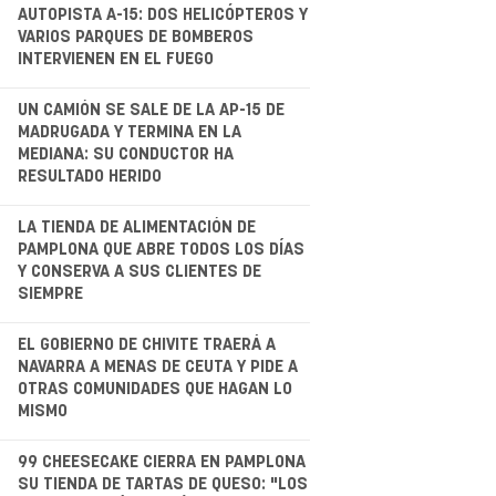
AUTOPISTA A-15: DOS HELICÓPTEROS Y
VARIOS PARQUES DE BOMBEROS
INTERVIENEN EN EL FUEGO
.
UN CAMIÓN SE SALE DE LA AP-15 DE
MADRUGADA Y TERMINA EN LA
MEDIANA: SU CONDUCTOR HA
RESULTADO HERIDO
.
LA TIENDA DE ALIMENTACIÓN DE
PAMPLONA QUE ABRE TODOS LOS DÍAS
Y CONSERVA A SUS CLIENTES DE
SIEMPRE
.
EL GOBIERNO DE CHIVITE TRAERÁ A
NAVARRA A MENAS DE CEUTA Y PIDE A
OTRAS COMUNIDADES QUE HAGAN LO
MISMO
.
99 CHEESECAKE CIERRA EN PAMPLONA
SU TIENDA DE TARTAS DE QUESO: "LOS