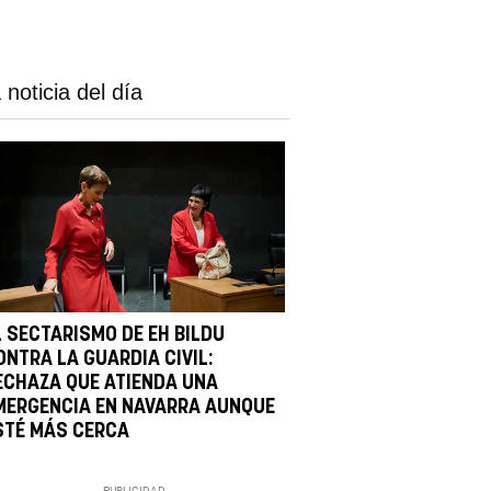
 noticia del día
L SECTARISMO DE EH BILDU
ONTRA LA GUARDIA CIVIL:
ECHAZA QUE ATIENDA UNA
MERGENCIA EN NAVARRA AUNQUE
STÉ MÁS CERCA