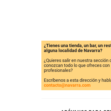
¿Tienes una tienda, un bar, un re
alguna localidad de Navarra?
¿Quieres salir en nuestra sección
conozcan todo lo que ofreces con 
profesionales?
Escríbenos a esta dirección y hab
contacto@navarra.com