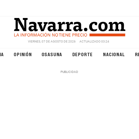
VIERNES, 07 DE AGOSTO DE 2026
ACTUALIZADO 03:24
NA
OPINIÓN
OSASUNA
DEPORTE
NACIONAL
R