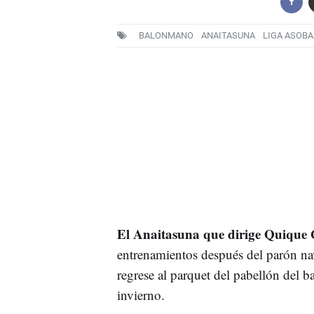
BALONMANO
ANAITASUNA
LIGA ASOBA
El Anaitasuna que dirige Quique 
entrenamientos después del parón nav
regrese al parquet del pabellón del b
invierno.