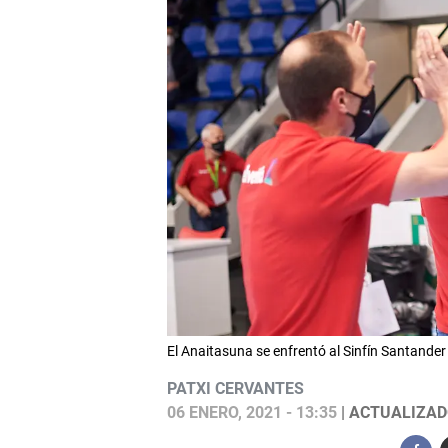
El Anaitasuna se enfrentó al Sinfín Santan
PATXI CERVANTES
06 ENERO, 2021 - 13:35
| ACTUALIZADO