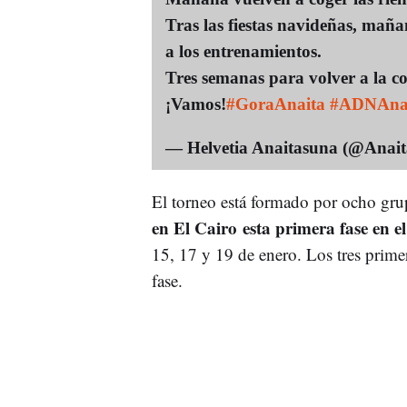
Tras las fiestas navideñas, maña
a los entrenamientos.
Tres semanas para volver a la c
¡Vamos!
#GoraAnaita
#ADNAna
— Helvetia Anaitasuna (@Ana
El torneo está formado por ocho gru
en El Cairo esta primera fase en e
15, 17 y 19 de enero. Los tres prime
fase.