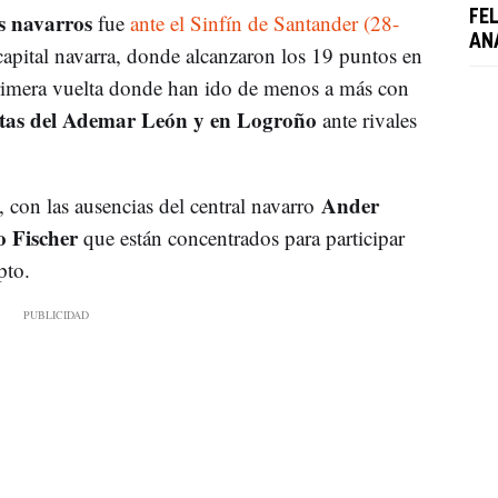
s navarros
FE
fue
ante el Sinfín de Santander (28-
AN
capital navarra, donde alcanzaron los 19 puntos en
primera vuelta donde han ido de menos a más con
istas del Ademar León y en Logroño
ante rivales
Ander
 con las ausencias del central navarro
 Fischer
que están concentrados para participar
pto.