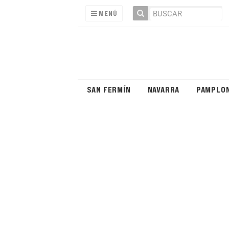
MENÚ
SAN FERMÍN
NAVARRA
PAMPLO