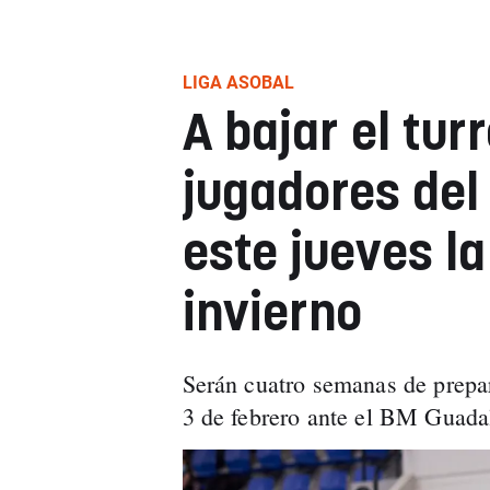
LIGA ASOBAL
A bajar el tur
jugadores del
este jueves l
invierno
Serán cuatro semanas de prepar
3 de febrero ante el BM Guadal