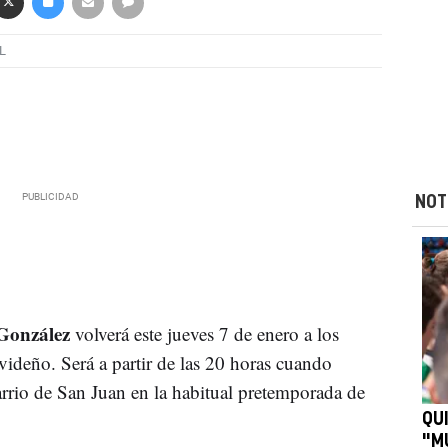
L
NOT
González
volverá este jueves 7 de enero a los
ideño. Será a partir de las 20 horas cuando
arrio de San Juan en la habitual pretemporada de
QU
"M