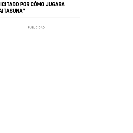
LICITADO POR CÓMO JUGABA
AITASUNA”