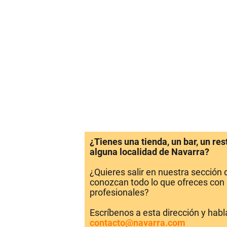
¿Tienes una tienda, un bar, un re
alguna localidad de Navarra?
¿Quieres salir en nuestra sección
conozcan todo lo que ofreces con 
profesionales?
Escríbenos a esta dirección y hab
contacto@navarra.com