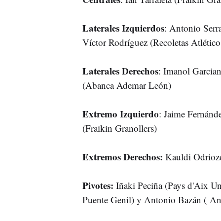
Laterales Izquierdos
: Antonio Serr
Víctor Rodríguez (Recoletas Atlético
Laterales Derechos
: Imanol Garcia
(Abanca Ademar León)
Extremo Izquierdo
: Jaime Fernánd
(Fraikin Granollers)
Extremos Derechos:
Kauldi Odriozo
Pivotes:
Iñaki Peciña (Pays d'Aix Un
Puente Genil) y Antonio Bazán ( An