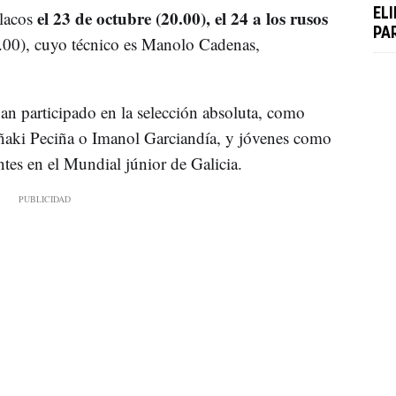
el 23 de octubre (20.00), el 24 a los rusos
EL
lacos
PA
00), cuyo técnico es Manolo Cadenas,
han participado en la selección absoluta, como
Iñaki Peciña o Imanol Garciandía, y jóvenes como
ntes en el Mundial júnior de Galicia.