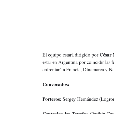
César
El equipo estará dirigido por
estar en Argentina por coincidir las 
enfrentará a Francia, Dinamarca y N
Convocados:
Porteros:
Sergey Hernández (Logroñ
Centrales
: Ian Tarrafeta (Fraikin Gr