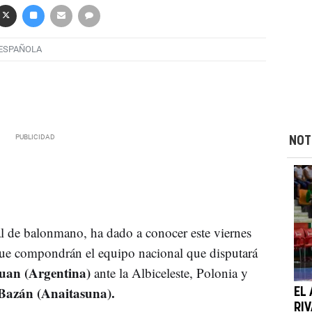
 ESPAÑOLA
NOT
al de balonmano, ha dado a conocer este viernes
que compondrán el equipo nacional que disputará
uan (Argentina)
ante la Albiceleste, Polonia y
Bazán (Anaitasuna).
EL
RIV