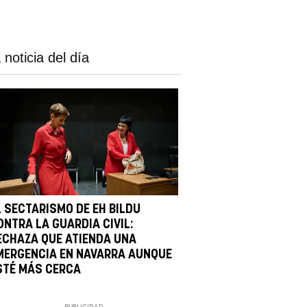
 noticia del día
L SECTARISMO DE EH BILDU
ONTRA LA GUARDIA CIVIL:
ECHAZA QUE ATIENDA UNA
MERGENCIA EN NAVARRA AUNQUE
STÉ MÁS CERCA