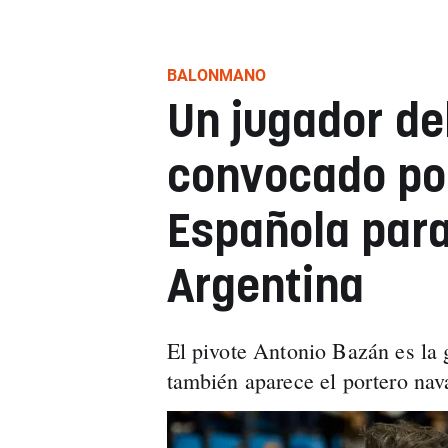
BALONMANO
Un jugador de
convocado por
Española para
Argentina
El pivote Antonio Bazán es la 
también aparece el portero na