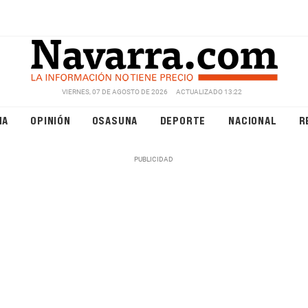
VIERNES, 07 DE AGOSTO DE 2026
ACTUALIZADO 13:22
NA
OPINIÓN
OSASUNA
DEPORTE
NACIONAL
R