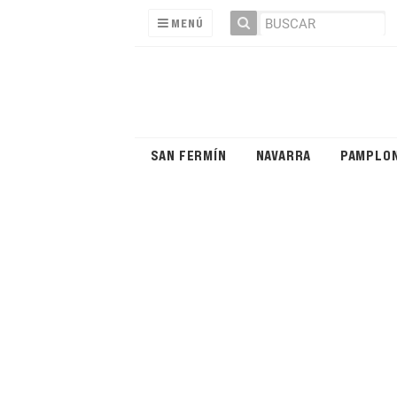
MENÚ
SAN FERMÍN
NAVARRA
PAMPLO