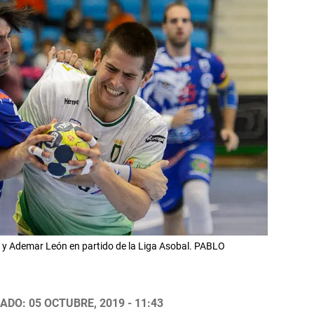
 y Ademar León en partido de la Liga Asobal. PABLO
ADO: 05 OCTUBRE, 2019 - 11:43