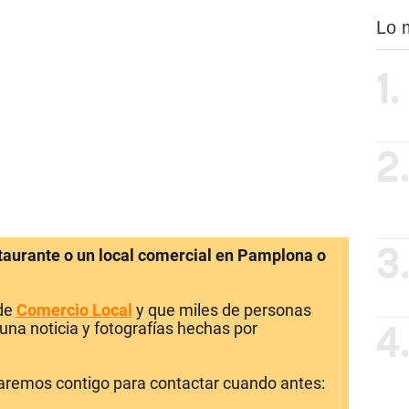
Lo 
1.
2
staurante o un local comercial en Pamplona o
3
 de
Comercio Local
y que miles de personas
una noticia y fotografías hechas por
4
laremos contigo para contactar cuando antes: