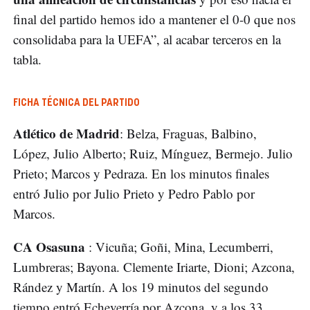
final del partido hemos ido a mantener el 0-0 que nos
consolidaba para la UEFA”, al acabar terceros en la
tabla.
FICHA TÉCNICA DEL PARTIDO
Atlético de Madrid
: Belza, Fraguas, Balbino,
López, Julio Alberto; Ruiz, Mínguez, Bermejo. Julio
Prieto; Marcos y Pedraza. En los minutos finales
entró Julio por Julio Prieto y Pedro Pablo por
Marcos.
CA Osasuna
: Vicuña; Goñi, Mina, Lecumberri,
Lumbreras; Bayona. Clemente Iriarte, Dioni; Azcona,
Rández y Martín. A los 19 minutos del segundo
tiempo entró Echeverría por Azcona, y a los 33