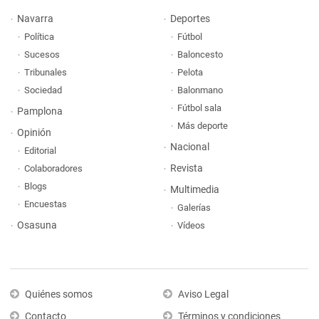
Navarra
Deportes
Política
Fútbol
Sucesos
Baloncesto
Tribunales
Pelota
Sociedad
Balonmano
Fútbol sala
Pamplona
Más deporte
Opinión
Nacional
Editorial
Revista
Colaboradores
Blogs
Multimedia
Encuestas
Galerías
Osasuna
Vídeos
Quiénes somos
Aviso Legal
Contacto
Términos y condiciones