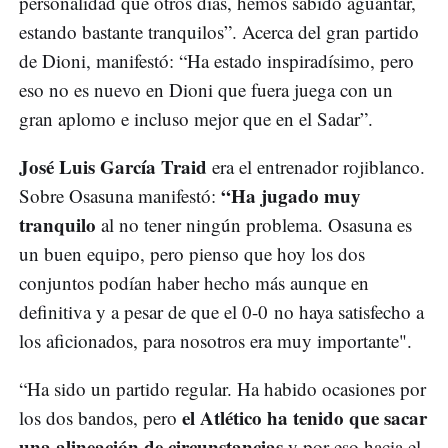
personalidad que otros días, hemos sabido aguantar,
estando bastante tranquilos”. Acerca del gran partido
de Dioni, manifestó: “Ha estado inspiradísimo, pero
eso no es nuevo en Dioni que fuera juega con un
gran aplomo e incluso mejor que en el Sadar”.
José Luis García Traid
era el entrenador rojiblanco.
“Ha jugado muy
Sobre Osasuna manifestó:
tranquilo
al no tener ningún problema. Osasuna es
un buen equipo, pero pienso que hoy los dos
conjuntos podían haber hecho más aunque en
definitiva y a pesar de que el 0-0 no haya satisfecho a
los aficionados, para nosotros era muy importante".
“Ha sido un partido regular. Ha habido ocasiones por
el Atlético ha tenido que sacar
los dos bandos, pero
una alineación de circunstancias
y por eso hacia el