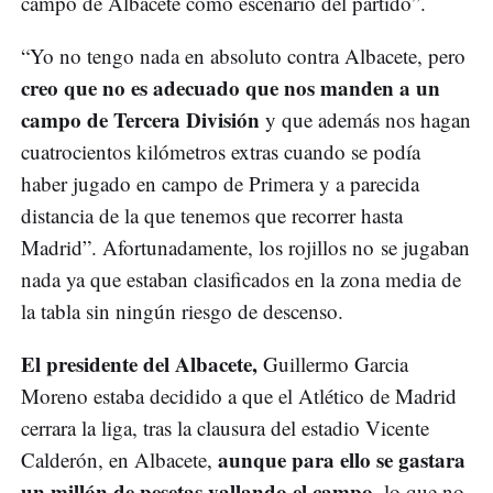
campo de Albacete como escenario del partido”.
“Yo no tengo nada en absoluto contra Albacete, pero
creo que no es adecuado que nos manden a un
campo de Tercera División
y que además nos hagan
cuatrocientos kilómetros extras cuando se podía
haber jugado en campo de Primera y a parecida
distancia de la que tenemos que recorrer hasta
Madrid”. Afortunadamente, los rojillos no se jugaban
nada ya que estaban clasificados en la zona media de
la tabla sin ningún riesgo de descenso.
El presidente del Albacete,
Guillermo Garcia
Moreno estaba decidido a que el Atlético de Madrid
cerrara la liga, tras la clausura del estadio Vicente
aunque para ello se gastara
Calderón, en Albacete,
un millón de pesetas vallando el campo
, lo que no