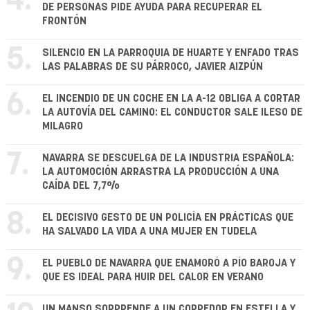
4.
DE PERSONAS PIDE AYUDA PARA RECUPERAR EL
FRONTÓN
5.
SILENCIO EN LA PARROQUIA DE HUARTE Y ENFADO TRAS
LAS PALABRAS DE SU PÁRROCO, JAVIER AIZPÚN
6.
EL INCENDIO DE UN COCHE EN LA A-12 OBLIGA A CORTAR
LA AUTOVÍA DEL CAMINO: EL CONDUCTOR SALE ILESO DE
MILAGRO
7.
NAVARRA SE DESCUELGA DE LA INDUSTRIA ESPAÑOLA:
LA AUTOMOCIÓN ARRASTRA LA PRODUCCIÓN A UNA
CAÍDA DEL 7,7%
8.
EL DECISIVO GESTO DE UN POLICÍA EN PRÁCTICAS QUE
HA SALVADO LA VIDA A UNA MUJER EN TUDELA
9.
EL PUEBLO DE NAVARRA QUE ENAMORÓ A PÍO BAROJA Y
QUE ES IDEAL PARA HUIR DEL CALOR EN VERANO
UN MANSO SORPRENDE A UN CORREDOR EN ESTELLA Y