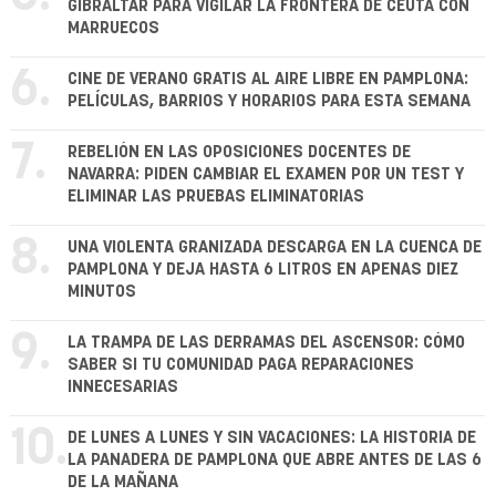
GIBRALTAR PARA VIGILAR LA FRONTERA DE CEUTA CON
MARRUECOS
6.
CINE DE VERANO GRATIS AL AIRE LIBRE EN PAMPLONA:
PELÍCULAS, BARRIOS Y HORARIOS PARA ESTA SEMANA
7.
REBELIÓN EN LAS OPOSICIONES DOCENTES DE
NAVARRA: PIDEN CAMBIAR EL EXAMEN POR UN TEST Y
ELIMINAR LAS PRUEBAS ELIMINATORIAS
8.
UNA VIOLENTA GRANIZADA DESCARGA EN LA CUENCA DE
PAMPLONA Y DEJA HASTA 6 LITROS EN APENAS DIEZ
MINUTOS
9.
LA TRAMPA DE LAS DERRAMAS DEL ASCENSOR: CÓMO
SABER SI TU COMUNIDAD PAGA REPARACIONES
INNECESARIAS
10.
DE LUNES A LUNES Y SIN VACACIONES: LA HISTORIA DE
LA PANADERA DE PAMPLONA QUE ABRE ANTES DE LAS 6
DE LA MAÑANA