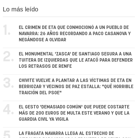
Lo más leído
1.
EL CRIMEN DE ETA QUE CONMOCIONÓ A UN PUEBLO DE
NAVARRA: 26 AÑOS RECORDANDO A PACO CASANOVA Y
NEGÁNDOSE A OLVIDAR
2.
EL MONUMENTAL 'ZASCA' DE SANTIAGO SEGURA A UNA
TUITERA DE IZQUIERDAS QUE LE ATACÓ PARA DEFENDER
LOS RETRASOS DE RENFE
3.
CHIVITE VUELVE A PLANTAR A LAS VÍCTIMAS DE ETA EN
BERRIOZAR Y VECINOS DE PAZ ESTALLA: "QUÉ HORRIBLE
TRAICIÓN DEL PSOE"
4.
EL GESTO 'DEMASIADO COMÚN' QUE PUEDE COSTARTE
MÁS DE 200 EUROS DE MULTA ESTE VERANO Y QUE LA
GUARDIA CIVIL YA VIGILA
5.
LA FRAGATA NAVARRA LLEGA AL ESTRECHO DE