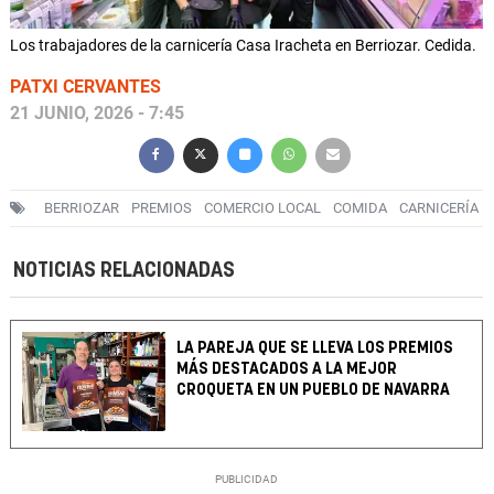
Los trabajadores de la carnicería Casa Iracheta en Berriozar. Cedida.
PATXI CERVANTES
21 JUNIO, 2026 - 7:45
BERRIOZAR
PREMIOS
COMERCIO LOCAL
COMIDA
CARNICERÍA
NOTICIAS RELACIONADAS
LA PAREJA QUE SE LLEVA LOS PREMIOS
MÁS DESTACADOS A LA MEJOR
CROQUETA EN UN PUEBLO DE NAVARRA