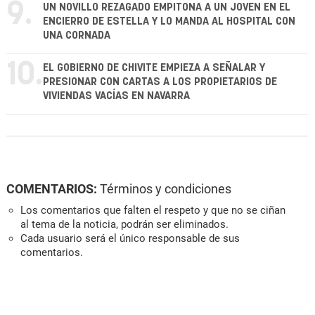
9.
UN NOVILLO REZAGADO EMPITONA A UN JOVEN EN EL
ENCIERRO DE ESTELLA Y LO MANDA AL HOSPITAL CON
UNA CORNADA
10.
EL GOBIERNO DE CHIVITE EMPIEZA A SEÑALAR Y
PRESIONAR CON CARTAS A LOS PROPIETARIOS DE
VIVIENDAS VACÍAS EN NAVARRA
COMENTARIOS:
Términos y condiciones
Los comentarios que falten el respeto y que no se ciñan
al tema de la noticia, podrán ser eliminados.
Cada usuario será el único responsable de sus
comentarios.