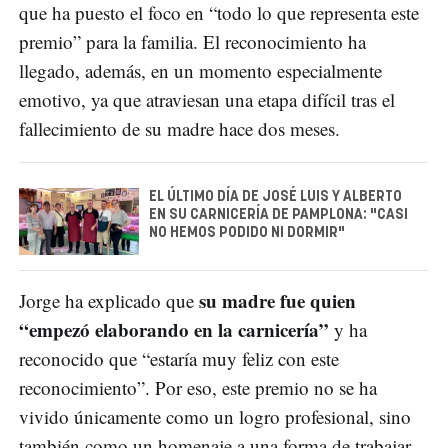
que ha puesto el foco en “todo lo que representa este
premio” para la familia. El reconocimiento ha
llegado, además, en un momento especialmente
emotivo, ya que atraviesan una etapa difícil tras el
fallecimiento de su madre hace dos meses.
EL ÚLTIMO DÍA DE JOSÉ LUIS Y ALBERTO
EN SU CARNICERÍA DE PAMPLONA: "CASI
NO HEMOS PODIDO NI DORMIR"
su madre fue quien
Jorge ha explicado que
“empezó elaborando en la carnicería”
y ha
reconocido que “estaría muy feliz con este
reconocimiento”. Por eso, este premio no se ha
vivido únicamente como un logro profesional, sino
también como un homenaje a una forma de trabajar