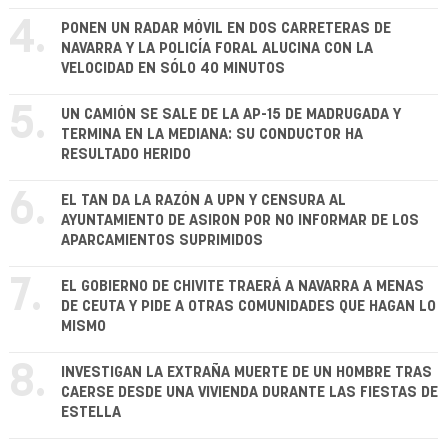
4.
PONEN UN RADAR MÓVIL EN DOS CARRETERAS DE
NAVARRA Y LA POLICÍA FORAL ALUCINA CON LA
VELOCIDAD EN SÓLO 40 MINUTOS
5.
UN CAMIÓN SE SALE DE LA AP-15 DE MADRUGADA Y
TERMINA EN LA MEDIANA: SU CONDUCTOR HA
RESULTADO HERIDO
6.
EL TAN DA LA RAZÓN A UPN Y CENSURA AL
AYUNTAMIENTO DE ASIRON POR NO INFORMAR DE LOS
APARCAMIENTOS SUPRIMIDOS
7.
EL GOBIERNO DE CHIVITE TRAERÁ A NAVARRA A MENAS
DE CEUTA Y PIDE A OTRAS COMUNIDADES QUE HAGAN LO
MISMO
8.
INVESTIGAN LA EXTRAÑA MUERTE DE UN HOMBRE TRAS
CAERSE DESDE UNA VIVIENDA DURANTE LAS FIESTAS DE
ESTELLA