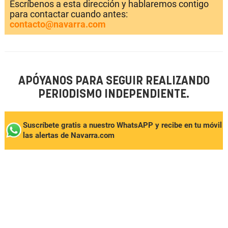
Escríbenos a esta dirección y hablaremos contigo
para contactar cuando antes:
contacto@navarra.com
APÓYANOS PARA SEGUIR REALIZANDO
PERIODISMO INDEPENDIENTE.
Suscríbete gratis a nuestro WhatsAPP y recibe en tu móvil
las alertas de Navarra.com