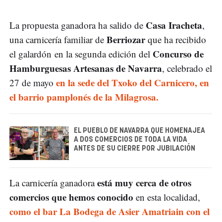
Casa Iracheta
La propuesta ganadora ha salido de
,
Berriozar
una carnicería familiar de
que ha recibido
Concurso de
el galardón en la segunda edición del
Hamburguesas Artesanas de Navarra
, celebrado el
en la sede del Txoko del Carnicero, en
27 de mayo
el barrio pamplonés de la Milagrosa.
EL PUEBLO DE NAVARRA QUE HOMENAJEA
A DOS COMERCIOS DE TODA LA VIDA
ANTES DE SU CIERRE POR JUBILACIÓN
está muy cerca de otros
La carnicería ganadora
comercios que hemos conocido
en esta localidad,
como el bar La Bodega de Asier Amatriain con el