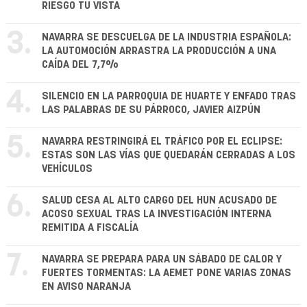
RIESGO TU VISTA
3.
NAVARRA SE DESCUELGA DE LA INDUSTRIA ESPAÑOLA:
LA AUTOMOCIÓN ARRASTRA LA PRODUCCIÓN A UNA
CAÍDA DEL 7,7%
4.
SILENCIO EN LA PARROQUIA DE HUARTE Y ENFADO TRAS
LAS PALABRAS DE SU PÁRROCO, JAVIER AIZPÚN
5.
NAVARRA RESTRINGIRÁ EL TRÁFICO POR EL ECLIPSE:
ESTAS SON LAS VÍAS QUE QUEDARÁN CERRADAS A LOS
VEHÍCULOS
6.
SALUD CESA AL ALTO CARGO DEL HUN ACUSADO DE
ACOSO SEXUAL TRAS LA INVESTIGACIÓN INTERNA
REMITIDA A FISCALÍA
7.
NAVARRA SE PREPARA PARA UN SÁBADO DE CALOR Y
FUERTES TORMENTAS: LA AEMET PONE VARIAS ZONAS
EN AVISO NARANJA