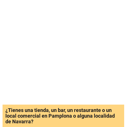
¿Tienes una tienda, un bar, un restaurante o un
local comercial en Pamplona o alguna localidad
de Navarra?