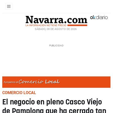
SÁBADO, 08 DE AGOSTO DE 2026
COMERCIO LOCAL
El negocio en pleno Casco Viejo
de Pamplona que ha cerrado tan