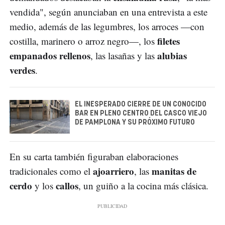
vendida", según anunciaban en una entrevista a este
medio, además de las legumbres, los arroces —con
filetes
costilla, marinero o arroz negro—, los
empanados rellenos
alubias
, las lasañas y las
verdes
.
EL INESPERADO CIERRE DE UN CONOCIDO
BAR EN PLENO CENTRO DEL CASCO VIEJO
DE PAMPLONA Y SU PRÓXIMO FUTURO
En su carta también figuraban elaboraciones
ajoarriero
manitas de
tradicionales como el
, las
cerdo
callos
y los
, un guiño a la cocina más clásica.