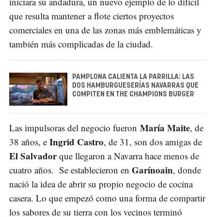
iniciara su andadura, un nuevo ejemplo de lo difícil
que resulta mantener a flote ciertos proyectos
comerciales en una de las zonas más emblemáticas y
también más complicadas de la ciudad.
PAMPLONA CALIENTA LA PARRILLA: LAS
DOS HAMBURGUESERÍAS NAVARRAS QUE
COMPITEN EN THE CHAMPIONS BURGER
María Maite
Las impulsoras del negocio fueron
, de
Ingrid Castro
38 años, e
, de 31, son dos amigas de
El Salvador
que llegaron a Navarra hace menos de
Garínoain
cuatro años. Se establecieron en
, donde
nació la idea de abrir su propio negocio de cocina
casera. Lo que empezó como una forma de compartir
los sabores de su tierra con los vecinos terminó