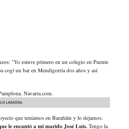
zos: "Yo estuve primero en un colegio en Puente
ba cogí un bar en Mendigorría dos años y así
PABLO LASAOSA.
oyecto que teníamos en Barañáin y lo dejamos.
que le encantó a mi marido José Luis.
Tengo la