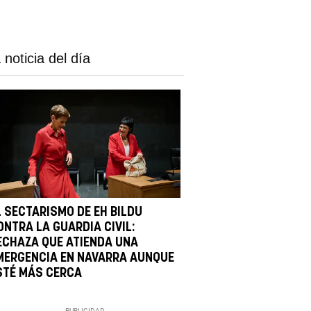
 noticia del día
L SECTARISMO DE EH BILDU
ONTRA LA GUARDIA CIVIL:
ECHAZA QUE ATIENDA UNA
MERGENCIA EN NAVARRA AUNQUE
STÉ MÁS CERCA