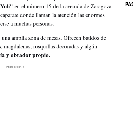
 Yoli"
PA
en el número 15 de la avenida de Zaragoza
scaparate donde llaman la atención las enormes
nerse a muchas personas.
ay una amplia zona de mesas. Ofrecen batidos de
hos, magdalenas, rosquillas decoradas y algún
a y obrador propio.