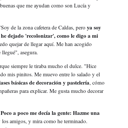
y buenas que me ayudan como son Lucía y
ya soy
Soy de la zona cafetera de Caldas, pero
he dejado 'recolonizar', como le digo a mi
do quejar de llegar aquí. Me han acogido
 llegué", asegura.
orque siempre le tiraba mucho el dulce. "Hice
do mis pinitos. Me muevo entre lo salado y el
ses básicas de decoración y pastelería
, cómo
compañeras para explicar. Me gusta mucho decorar
Poco a poco me decía la gente: Hazme una
"
 y los amigos, y mira como he terminado.