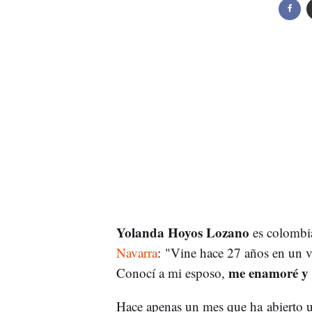
Yolanda Hoyos Lozano
es colombia
Navarra
: "Vine hace 27 años en un vi
me enamoré y 
Conocí a mi esposo,
Hace apenas un mes que ha abierto un