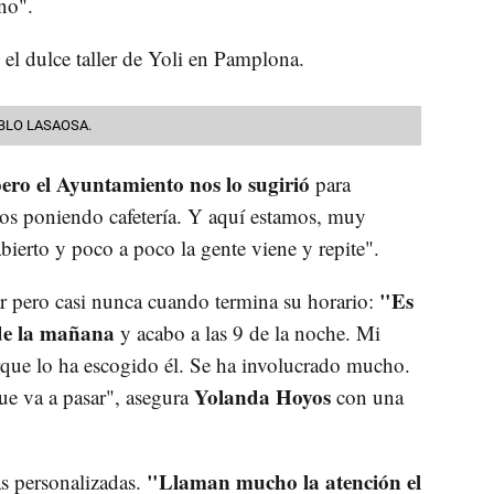
no".
 PABLO LASAOSA.
ro el Ayuntamiento nos lo sugirió
para
os poniendo cafetería. Y aquí estamos, muy
erto y poco a poco la gente viene y repite".
"Es
ar pero casi nunca cuando termina su horario:
de la mañana
y acabo a las 9 de la noche. Mi
rque lo ha escogido él. Se ha involucrado mucho.
Yolanda Hoyos
ue va a pasar", asegura
con una
"Llaman mucho la atención el
as personalizadas.