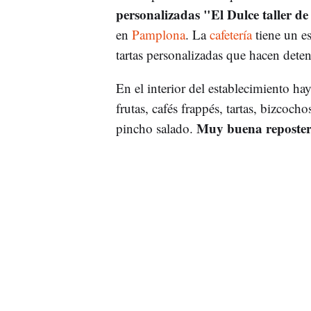
personalizadas "El Dulce taller de
en
Pamplona
. La
cafetería
tiene un e
tartas personalizadas que hacen dete
En el interior del establecimiento h
frutas, cafés frappés, tartas, bizcoc
Muy buena reposterí
pincho salado.