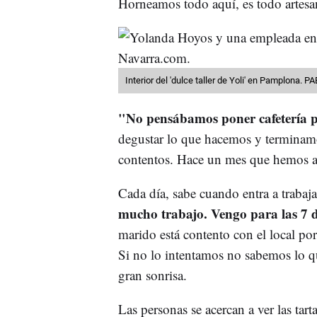
Horneamos todo aquí, es todo artesa
Interior del 'dulce taller de Yoli' en Pamplona.
"No pensábamos poner cafetería pe
degustar lo que hacemos y terminam
contentos. Hace un mes que hemos abi
Cada día, sabe cuando entra a trabaj
mucho trabajo. Vengo para las 7 
marido está contento con el local po
Si no lo intentamos no sabemos lo q
gran sonrisa.
Las personas se acercan a ver las tart