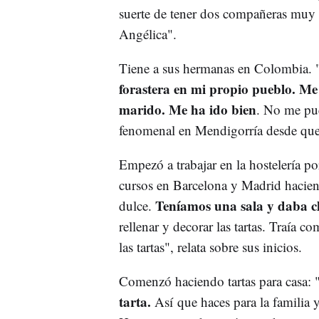
suerte de tener dos compañeras mu
Angélica".
Tiene a sus hermanas en Colombia. "
forastera en mi propio pueblo. Me 
marido. Me ha ido bien
. No me pue
fenomenal en Mendigorría desde que
Empezó a trabajar en la hostelería p
cursos en Barcelona y Madrid hacien
Teníamos una sala y daba cla
dulce.
rellenar y decorar las tartas. Traía 
las tartas", relata sobre sus inicios.
Comenzó haciendo tartas para casa: 
tarta.
Así que haces para la familia