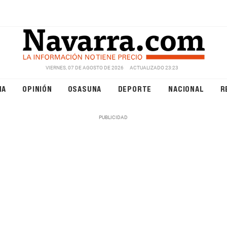
VIERNES, 07 DE AGOSTO DE 2026
ACTUALIZADO 23:23
NA
OPINIÓN
OSASUNA
DEPORTE
NACIONAL
R