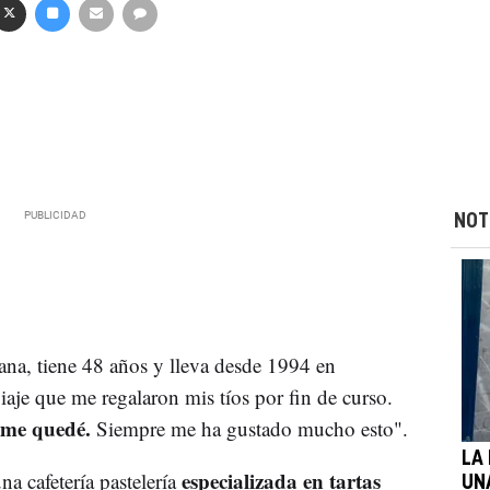
NOT
na, tiene 48 años y lleva desde 1994 en
aje que me regalaron mis tíos por fin de curso.
me quedé.
Siempre me ha gustado mucho esto".
LA
especializada en tartas
a cafetería pastelería
UN