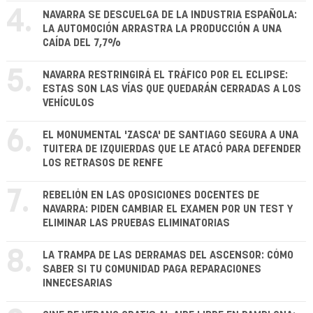
4.
NAVARRA SE DESCUELGA DE LA INDUSTRIA ESPAÑOLA:
LA AUTOMOCIÓN ARRASTRA LA PRODUCCIÓN A UNA
CAÍDA DEL 7,7%
5.
NAVARRA RESTRINGIRÁ EL TRÁFICO POR EL ECLIPSE:
ESTAS SON LAS VÍAS QUE QUEDARÁN CERRADAS A LOS
VEHÍCULOS
6.
EL MONUMENTAL 'ZASCA' DE SANTIAGO SEGURA A UNA
TUITERA DE IZQUIERDAS QUE LE ATACÓ PARA DEFENDER
LOS RETRASOS DE RENFE
7.
REBELIÓN EN LAS OPOSICIONES DOCENTES DE
NAVARRA: PIDEN CAMBIAR EL EXAMEN POR UN TEST Y
ELIMINAR LAS PRUEBAS ELIMINATORIAS
8.
LA TRAMPA DE LAS DERRAMAS DEL ASCENSOR: CÓMO
SABER SI TU COMUNIDAD PAGA REPARACIONES
INNECESARIAS