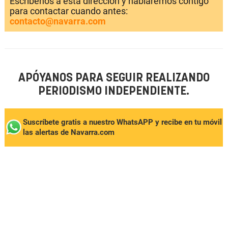
Escríbenos a esta dirección y hablaremos contigo
para contactar cuando antes:
contacto@navarra.com
APÓYANOS PARA SEGUIR REALIZANDO
PERIODISMO INDEPENDIENTE.
Suscríbete gratis a nuestro WhatsAPP y recibe en tu móvil
las alertas de Navarra.com