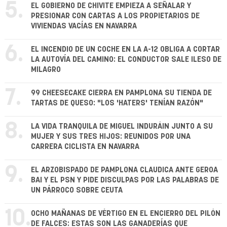
5.
EL GOBIERNO DE CHIVITE EMPIEZA A SEÑALAR Y
PRESIONAR CON CARTAS A LOS PROPIETARIOS DE
VIVIENDAS VACÍAS EN NAVARRA
6.
EL INCENDIO DE UN COCHE EN LA A-12 OBLIGA A CORTAR
LA AUTOVÍA DEL CAMINO: EL CONDUCTOR SALE ILESO DE
MILAGRO
7.
99 CHEESECAKE CIERRA EN PAMPLONA SU TIENDA DE
TARTAS DE QUESO: "LOS 'HATERS' TENÍAN RAZÓN"
8.
LA VIDA TRANQUILA DE MIGUEL INDURÁIN JUNTO A SU
MUJER Y SUS TRES HIJOS: REUNIDOS POR UNA
CARRERA CICLISTA EN NAVARRA
9.
EL ARZOBISPADO DE PAMPLONA CLAUDICA ANTE GEROA
BAI Y EL PSN Y PIDE DISCULPAS POR LAS PALABRAS DE
UN PÁRROCO SOBRE CEUTA
10.
OCHO MAÑANAS DE VÉRTIGO EN EL ENCIERRO DEL PILÓN
DE FALCES: ESTAS SON LAS GANADERÍAS QUE