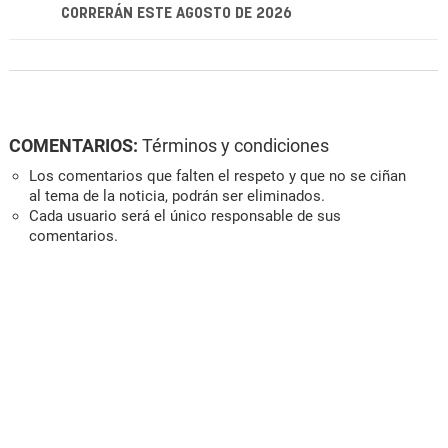
CORRERÁN ESTE AGOSTO DE 2026
COMENTARIOS:
Términos y condiciones
Los comentarios que falten el respeto y que no se ciñan
al tema de la noticia, podrán ser eliminados.
Cada usuario será el único responsable de sus
comentarios.