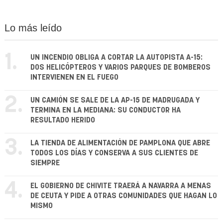
Lo más leído
1.
UN INCENDIO OBLIGA A CORTAR LA AUTOPISTA A-15:
DOS HELICÓPTEROS Y VARIOS PARQUES DE BOMBEROS
INTERVIENEN EN EL FUEGO
2.
UN CAMIÓN SE SALE DE LA AP-15 DE MADRUGADA Y
TERMINA EN LA MEDIANA: SU CONDUCTOR HA
RESULTADO HERIDO
3.
LA TIENDA DE ALIMENTACIÓN DE PAMPLONA QUE ABRE
TODOS LOS DÍAS Y CONSERVA A SUS CLIENTES DE
SIEMPRE
4.
EL GOBIERNO DE CHIVITE TRAERÁ A NAVARRA A MENAS
DE CEUTA Y PIDE A OTRAS COMUNIDADES QUE HAGAN LO
MISMO