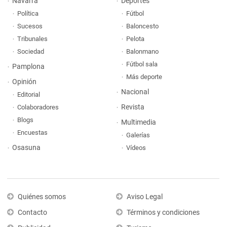
Navarra
Deportes
Política
Fútbol
Sucesos
Baloncesto
Tribunales
Pelota
Sociedad
Balonmano
Fútbol sala
Pamplona
Más deporte
Opinión
Nacional
Editorial
Revista
Colaboradores
Blogs
Multimedia
Encuestas
Galerías
Osasuna
Vídeos
Quiénes somos
Aviso Legal
Contacto
Términos y condiciones