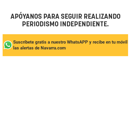
APÓYANOS PARA SEGUIR REALIZANDO
PERIODISMO INDEPENDIENTE.
Suscríbete gratis a nuestro WhatsAPP y recibe en tu móvil
las alertas de Navarra.com