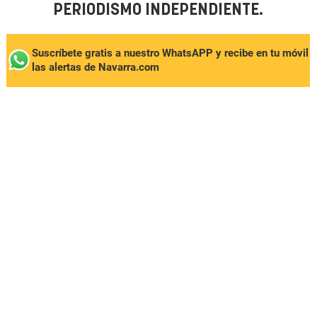
PERIODISMO INDEPENDIENTE.
Suscríbete gratis a nuestro WhatsAPP y recibe en tu móvil
las alertas de Navarra.com