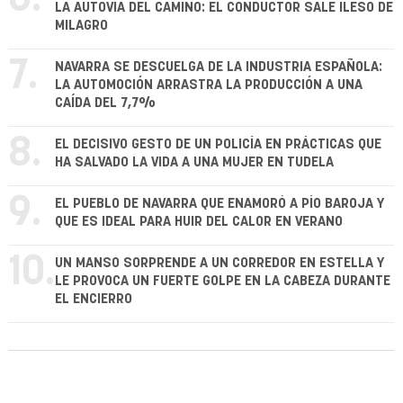
LA AUTOVÍA DEL CAMINO: EL CONDUCTOR SALE ILESO DE
MILAGRO
7.
NAVARRA SE DESCUELGA DE LA INDUSTRIA ESPAÑOLA:
LA AUTOMOCIÓN ARRASTRA LA PRODUCCIÓN A UNA
CAÍDA DEL 7,7%
8.
EL DECISIVO GESTO DE UN POLICÍA EN PRÁCTICAS QUE
HA SALVADO LA VIDA A UNA MUJER EN TUDELA
9.
EL PUEBLO DE NAVARRA QUE ENAMORÓ A PÍO BAROJA Y
QUE ES IDEAL PARA HUIR DEL CALOR EN VERANO
10.
UN MANSO SORPRENDE A UN CORREDOR EN ESTELLA Y
LE PROVOCA UN FUERTE GOLPE EN LA CABEZA DURANTE
EL ENCIERRO