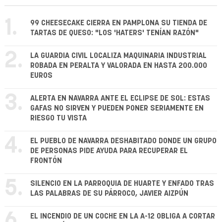
1.
99 CHEESECAKE CIERRA EN PAMPLONA SU TIENDA DE
TARTAS DE QUESO: "LOS 'HATERS' TENÍAN RAZÓN"
2.
LA GUARDIA CIVIL LOCALIZA MAQUINARIA INDUSTRIAL
ROBADA EN PERALTA Y VALORADA EN HASTA 200.000
EUROS
3.
ALERTA EN NAVARRA ANTE EL ECLIPSE DE SOL: ESTAS
GAFAS NO SIRVEN Y PUEDEN PONER SERIAMENTE EN
RIESGO TU VISTA
4.
EL PUEBLO DE NAVARRA DESHABITADO DONDE UN GRUPO
DE PERSONAS PIDE AYUDA PARA RECUPERAR EL
FRONTÓN
5.
SILENCIO EN LA PARROQUIA DE HUARTE Y ENFADO TRAS
LAS PALABRAS DE SU PÁRROCO, JAVIER AIZPÚN
6.
EL INCENDIO DE UN COCHE EN LA A-12 OBLIGA A CORTAR