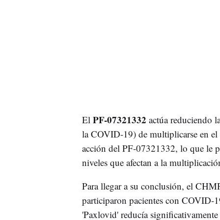
PF-07321332
El
actúa reduciendo l
la COVID-19) de multiplicarse en el
acción del PF-07321332, lo que le 
niveles que afectan a la multiplicació
Para llegar a su conclusión, el CHM
participaron pacientes con COVID-19
'Paxlovid' reducía significativamente 