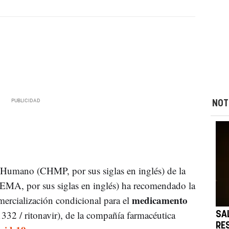
NOT
umano (CHMP, por sus siglas en inglés) de la
EMA, por sus siglas en inglés) ha recomendado la
medicamento
ercialización condicional para el
32 / ritonavir), de la compañía farmacéutica
SA
RE