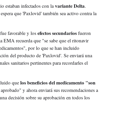
variante Delta
dio estaban infectados con la
.
 espera que 'Paxlovid' también sea activo contra la
efectos secundarios
 fue favorable y los
fueron
la EMA recuerda que "se sabe que el ritonavir
edicamentos", por lo que se han incluido
ación del producto de 'Paxlovid'. Se enviará una
nales sanitarios pertinentes para recordarles el
los beneficios del medicamento "son
cluido que
 aprobado" y ahora enviará sus recomendaciones a
na decisión sobre su aprobación en todos los