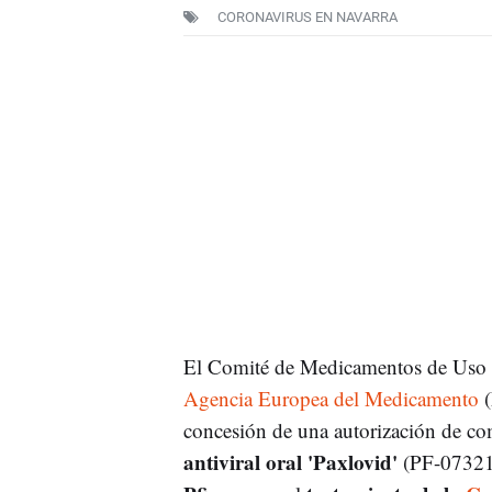
CORONAVIRUS EN NAVARRA
El Comité de Medicamentos de Uso H
Agencia Europea del Medicamento
(
concesión de una autorización de com
antiviral oral 'Paxlovid'
(PF-073213