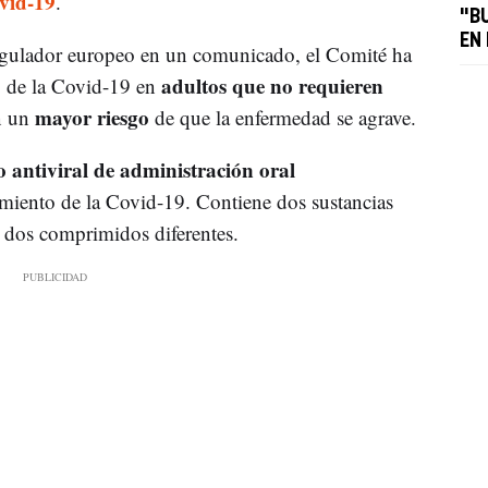
vid-19
.
"B
EN
gulador europeo en un comunicado, el Comité ha
adultos que no requieren
to de la Covid-19 en
mayor riesgo
n un
de que la enfermedad se agrave.
antiviral de administración oral
tamiento de la Covid-19. Contiene dos sustancias
 dos comprimidos diferentes.