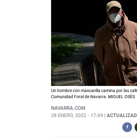
Un hombre con mascarilla camina por las calle
Comunidad Foral de Navarra. MIGUEL OSÉS
NAVARRA.COM
28 ENERO, 2022 - 17:04
| ACTUALIZADO