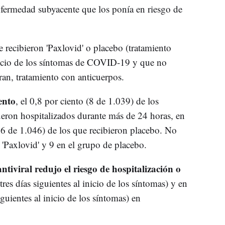
nfermedad subyacente que los ponía en riesgo de
e recibieron 'Paxlovid' o placebo (tratamiento
 inicio de los síntomas de COVID-19 y que no
eran, tratamiento con anticuerpos.
ento
, el 0,8 por ciento (8 de 1.039) de los
fueron hospitalizados durante más de 24 horas, en
6 de 1.046) de los que recibieron placebo. No
'Paxlovid' y 9 en el grupo de placebo.
antiviral redujo el riesgo de hospitalización o
 tres días siguientes al inicio de los síntomas) y en
guientes al inicio de los síntomas) en