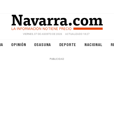
VIERNES, 07 DE AGOSTO DE 2026
ACTUALIZADO 18:27
NA
OPINIÓN
OSASUNA
DEPORTE
NACIONAL
R