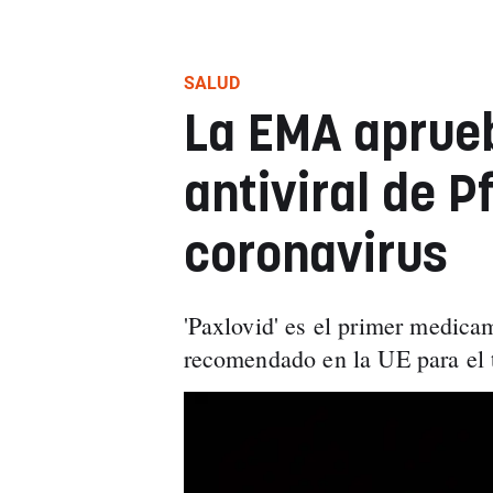
SALUD
La EMA aprueb
antiviral de P
coronavirus
'Paxlovid' es el primer medicam
recomendado en la UE para el 