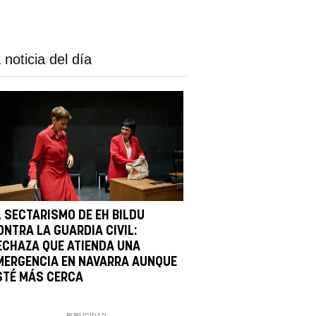
 noticia del día
L SECTARISMO DE EH BILDU
ONTRA LA GUARDIA CIVIL:
ECHAZA QUE ATIENDA UNA
MERGENCIA EN NAVARRA AUNQUE
STÉ MÁS CERCA