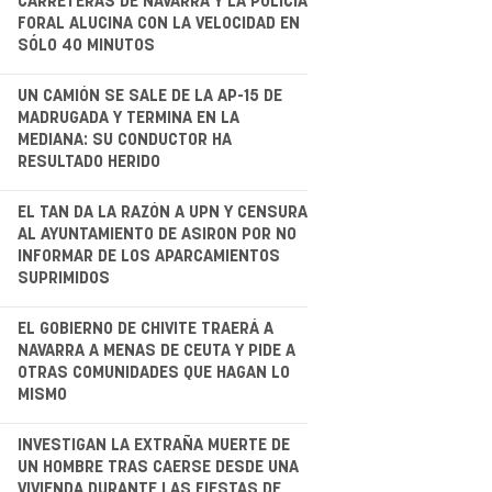
CARRETERAS DE NAVARRA Y LA POLICÍA
FORAL ALUCINA CON LA VELOCIDAD EN
SÓLO 40 MINUTOS
.
UN CAMIÓN SE SALE DE LA AP-15 DE
MADRUGADA Y TERMINA EN LA
MEDIANA: SU CONDUCTOR HA
RESULTADO HERIDO
.
EL TAN DA LA RAZÓN A UPN Y CENSURA
AL AYUNTAMIENTO DE ASIRON POR NO
INFORMAR DE LOS APARCAMIENTOS
SUPRIMIDOS
EL GOBIERNO DE CHIVITE TRAERÁ A
NAVARRA A MENAS DE CEUTA Y PIDE A
OTRAS COMUNIDADES QUE HAGAN LO
MISMO
.
INVESTIGAN LA EXTRAÑA MUERTE DE
UN HOMBRE TRAS CAERSE DESDE UNA
VIVIENDA DURANTE LAS FIESTAS DE