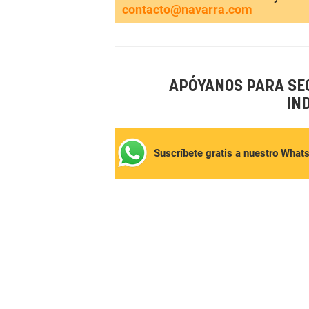
contacto@navarra.com
APÓYANOS PARA SE
IN
Suscríbete gratis a nuestro What