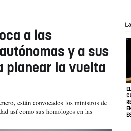
La
oca a las
autónomas y a sus
 planear la vuelta
E
C
e enero, están convocados los ministros de
R
E
dad así como sus homólogos en las
E