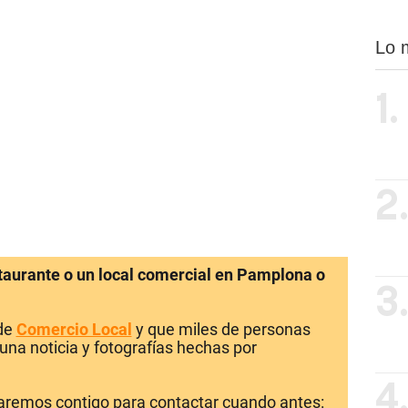
Lo 
1.
2
staurante o un local comercial en Pamplona o
3
 de
Comercio Local
y que miles de personas
una noticia y fotografías hechas por
4
laremos contigo para contactar cuando antes: