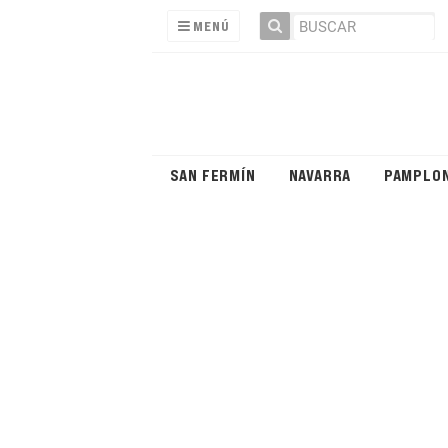
MENÚ
SAN FERMÍN
NAVARRA
PAMPLO