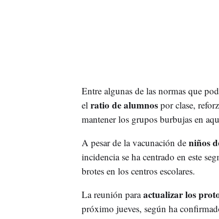
Entre algunas de las normas que podr
ratio de alumnos
el
por clase, reforz
mantener los grupos burbujas en aq
niños de
A pesar de la vacunación de
incidencia se ha centrado en este s
brotes en los centros escolares.
actualizar los prot
La reunión para
próximo jueves, según ha confirmado