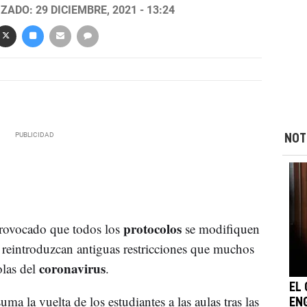
ZADO: 29 DICIEMBRE, 2021 - 13:24
NOT
protocolos
rovocado que todos los
se modifiquen
e reintroduzcan antiguas restricciones que muchos
coronavirus
olas del
.
EL 
ma la vuelta de los estudiantes a las aulas tras las
EN