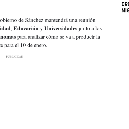
CR
MI
 Gobierno de Sánchez mantendrá una reunión
idad
Educación
Universidades
,
y
junto a los
ónomas
para analizar cómo se va a producir la
te para el 10 de enero.