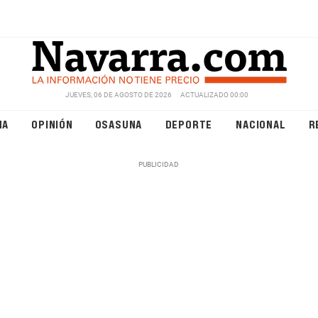
JUEVES, 06 DE AGOSTO DE 2026
ACTUALIZADO 00:00
NA
OPINIÓN
OSASUNA
DEPORTE
NACIONAL
R