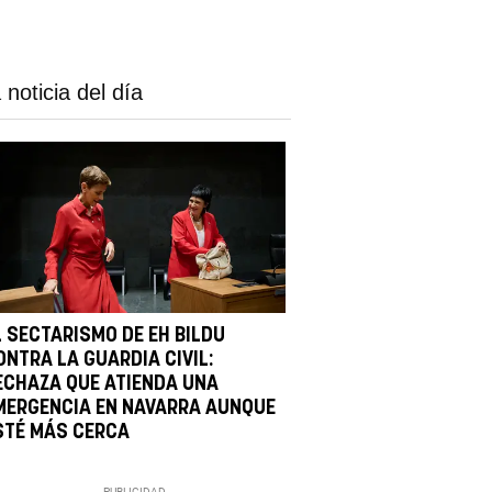
 noticia del día
L SECTARISMO DE EH BILDU
ONTRA LA GUARDIA CIVIL:
ECHAZA QUE ATIENDA UNA
MERGENCIA EN NAVARRA AUNQUE
STÉ MÁS CERCA