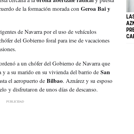
Geroa Bai y
 acuerdo de la formación morada con
LA
AZ
PR
irigentes de Navarra por el uso de vehículos
CA
n chófer del Gobierno foral para irse de vacaciones
asiones.
, ordenó a un chófer del Gobierno de Navarra que
San
la y a su marido en su vivienda del barrio de
Bilbao
asta el aeropuerto de
. Aznárez y su esposo
lo y disfrutaron de unos días de descanso.