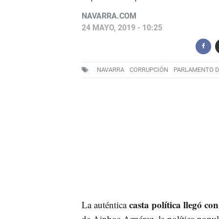
NAVARRA.COM
24 MAYO, 2019 - 10:25
NAVARRA
CORRUPCIÓN
PARLAMENTO D
casta política llegó 
La auténtica
de Ainhoa Aznárez, la política populi