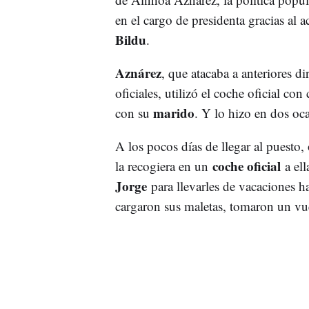
en el cargo de presidenta gracias al
Bildu
.
Aznárez
, que atacaba a anteriores d
oficiales, utilizó el coche oficial co
marido
con su
. Y lo hizo en dos oc
A los pocos días de llegar al puesto
coche oficial
la recogiera en un
a el
Jorge
para llevarles de vacaciones h
cargaron sus maletas, tomaron un vue