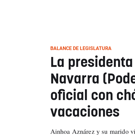
BALANCE DE LEGISLATURA
La presidenta
Navarra (Pode
oficial con ch
vacaciones
Ainhoa Aznárez y su marido via