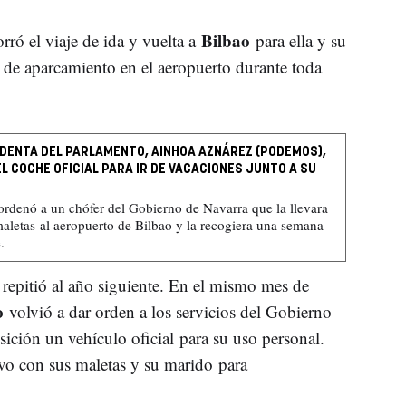
Bilbao
orró el viaje de ida y vuelta a
para ella y su
 de aparcamiento en el aeropuerto durante toda
IDENTA DEL PARLAMENTO, AINHOA AZNÁREZ (PODEMOS),
EL COCHE OFICIAL PARA IR DE VACACIONES JUNTO A SU
rdenó a un chófer del Gobierno de Navarra que la llevara
aletas al aeropuerto de Bilbao y la recogiera una semana
.
repitió al año siguiente. En el mismo mes de
o
volvió a dar orden a los servicios del Gobierno
ición un vehículo oficial para su uso personal.
vo con sus maletas y su marido para