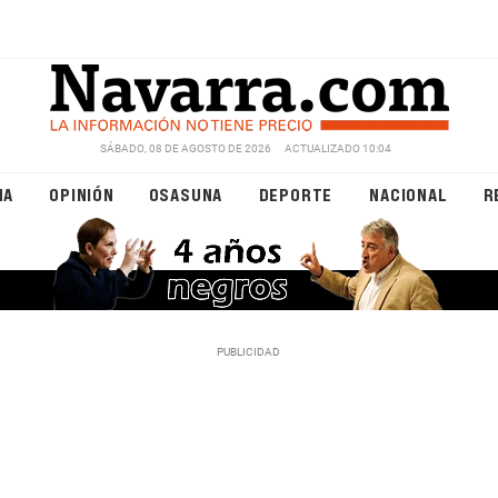
SÁBADO, 08 DE AGOSTO DE 2026
ACTUALIZADO 10:04
NA
OPINIÓN
OSASUNA
DEPORTE
NACIONAL
R