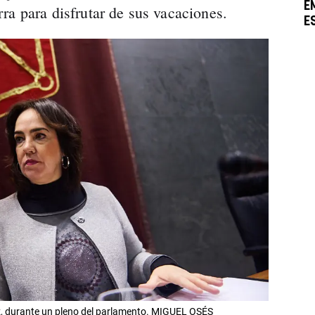
E
ra para disfrutar de sus vacaciones.
E
, durante un pleno del parlamento. MIGUEL OSÉS