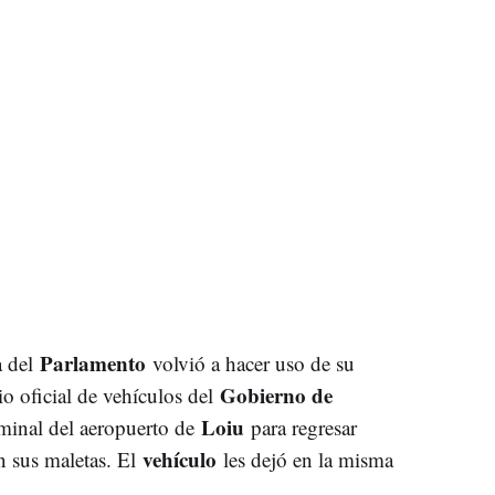
Parlamento
a del
volvió a hacer uso de su
Gobierno de
io oficial de vehículos del
Loiu
rminal del aeropuerto de
para regresar
vehículo
 sus maletas. El
les dejó en la misma