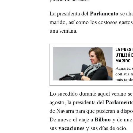
Parlamento
La presidenta del
se ah
marido, así como los costosos gastos
una semana.
LA PRES
UTILIZÓ 
MARIDO
Aznárez o
con sus m
más tarde
Lo sucedido durante aquel verano se 
Parlament
agosto, la presidenta del
de Navarra para que pusieran a dispos
Bilbao
De nuevo el viaje a
y de nue
vacaciones
sus
y sus días de ocio.