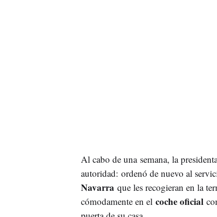
Al cabo de una semana, la president
autoridad: ordenó de nuevo al servic
Navarra
que les recogieran en la te
coche oficial
cómodamente en el
con
puerta de su casa.