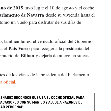
ano de 2015
tuvo lugar el 10 de agosto y el coche
arlamento de Navarra
desde su vivienda hasta el
omó un vuelo para disfrutar de sus días de
o
, también lunes, el vehículo oficial del Gobierno
País Vasco
ta el
para recoger a la presidenta del
Bilbao
ropuerto de
y dejarla de nuevo en su casa
tes de los viajes de la presidenta del Parlamento,
a oficial
.
AZNÁREZ RECONOCE QUE USA EL COCHE OFICIAL PARA
 VACACIONES CON SU MARIDO Y ALUDE A RAZONES DE
DAD PERSONAL'