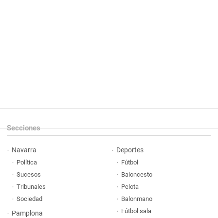
Secciones
Navarra
Deportes
Política
Fútbol
Sucesos
Baloncesto
Tribunales
Pelota
Sociedad
Balonmano
Fútbol sala
Pamplona