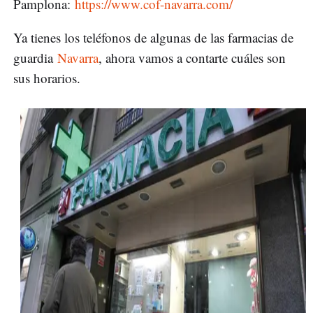
Pamplona:
https://www.cof-navarra.com/
Ya tienes los teléfonos de algunas de las farmacias de
guardia
Navarra
, ahora vamos a contarte cuáles son
sus horarios.