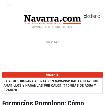
DOMINGO, 09 DE AGOSTO DE 2026
URGENTE
LA AEMET DISPARA ALERTAS EN NAVARRA: HASTA 10 AVISOS
AMARILLOS Y NARANJAS POR CALOR, TROMBAS DE AGUA Y
GRANIZO
Farmacias Pamplona: Cómo