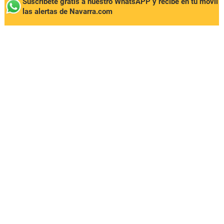
Suscríbete gratis a nuestro WhatsAPP y recibe en tu móvil
las alertas de Navarra.com