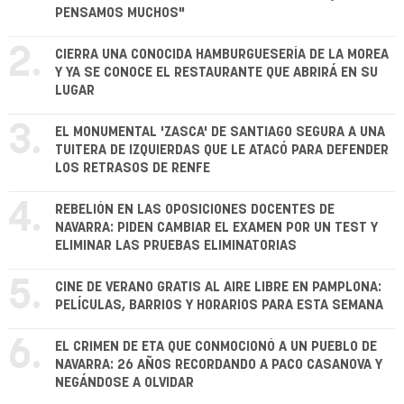
PENSAMOS MUCHOS"
2.
CIERRA UNA CONOCIDA HAMBURGUESERÍA DE LA MOREA
Y YA SE CONOCE EL RESTAURANTE QUE ABRIRÁ EN SU
LUGAR
3.
EL MONUMENTAL 'ZASCA' DE SANTIAGO SEGURA A UNA
TUITERA DE IZQUIERDAS QUE LE ATACÓ PARA DEFENDER
LOS RETRASOS DE RENFE
4.
REBELIÓN EN LAS OPOSICIONES DOCENTES DE
NAVARRA: PIDEN CAMBIAR EL EXAMEN POR UN TEST Y
ELIMINAR LAS PRUEBAS ELIMINATORIAS
5.
CINE DE VERANO GRATIS AL AIRE LIBRE EN PAMPLONA:
PELÍCULAS, BARRIOS Y HORARIOS PARA ESTA SEMANA
6.
EL CRIMEN DE ETA QUE CONMOCIONÓ A UN PUEBLO DE
NAVARRA: 26 AÑOS RECORDANDO A PACO CASANOVA Y
NEGÁNDOSE A OLVIDAR