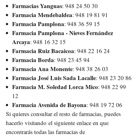
Farmacias Yanguas
: 948 24 50 30
Farmacia Mendebaldea
: 948 19 81 91
Farmacia Pamplona
: 948 36 59 15
Farmacia Pamplona - Nieves Fernández
Arcaya
: 948 16 32 15
Farmacia Ruiz Bacaicoa
: 948 22 16 24
Farmacia Borda
: 948 23 45 94
Farmacia Ana Monente
: 948 38 26 03
Farmacia José Luis Sada Lacalle
: 948 23 20 86
Farmacia M. Soledad Lorca Mico
: 948 22 99
12
Farmacia Avenida de Bayona
: 948 19 72 06
Si quieres consultar el resto de farmacias, puedes
hacerlo visitando el siguiente enlace en que
encontrarás todas las farmacias de