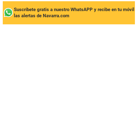
Suscríbete gratis a nuestro WhatsAPP y recibe en tu móvil
las alertas de Navarra.com