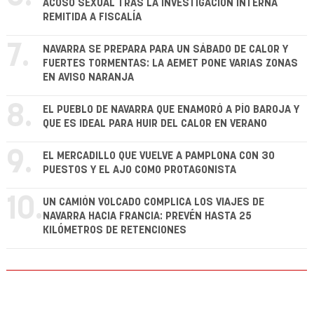
ACOSO SEXUAL TRAS LA INVESTIGACIÓN INTERNA
REMITIDA A FISCALÍA
7.
NAVARRA SE PREPARA PARA UN SÁBADO DE CALOR Y
FUERTES TORMENTAS: LA AEMET PONE VARIAS ZONAS
EN AVISO NARANJA
8.
EL PUEBLO DE NAVARRA QUE ENAMORÓ A PÍO BAROJA Y
QUE ES IDEAL PARA HUIR DEL CALOR EN VERANO
9.
EL MERCADILLO QUE VUELVE A PAMPLONA CON 30
PUESTOS Y EL AJO COMO PROTAGONISTA
10.
UN CAMIÓN VOLCADO COMPLICA LOS VIAJES DE
NAVARRA HACIA FRANCIA: PREVÉN HASTA 25
KILÓMETROS DE RETENCIONES