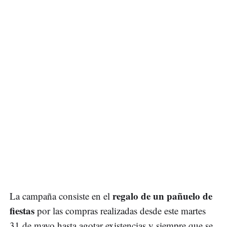
regalo de un pañuelo de
La campaña consiste en el
fiestas
por las compras realizadas desde este martes
31 de mayo hasta agotar existencias y siempre que se