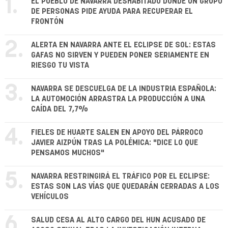
1.
EL PUEBLO DE NAVARRA DESHABITADO DONDE UN GRUPO
DE PERSONAS PIDE AYUDA PARA RECUPERAR EL
FRONTÓN
2.
ALERTA EN NAVARRA ANTE EL ECLIPSE DE SOL: ESTAS
GAFAS NO SIRVEN Y PUEDEN PONER SERIAMENTE EN
RIESGO TU VISTA
3.
NAVARRA SE DESCUELGA DE LA INDUSTRIA ESPAÑOLA:
LA AUTOMOCIÓN ARRASTRA LA PRODUCCIÓN A UNA
CAÍDA DEL 7,7%
4.
FIELES DE HUARTE SALEN EN APOYO DEL PÁRROCO
JAVIER AIZPÚN TRAS LA POLÉMICA: "DICE LO QUE
PENSAMOS MUCHOS"
5.
NAVARRA RESTRINGIRÁ EL TRÁFICO POR EL ECLIPSE:
ESTAS SON LAS VÍAS QUE QUEDARÁN CERRADAS A LOS
VEHÍCULOS
6.
SALUD CESA AL ALTO CARGO DEL HUN ACUSADO DE