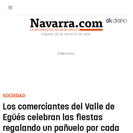
SÁBADO, 08 DE AGOSTO DE 2026
SOCIEDAD
Los comerciantes del Valle de
Egüés celebran las fiestas
regalando un pañuelo por cada