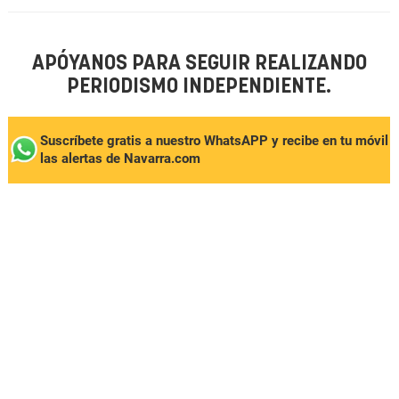
APÓYANOS PARA SEGUIR REALIZANDO
PERIODISMO INDEPENDIENTE.
Suscríbete gratis a nuestro WhatsAPP y recibe en tu móvil
las alertas de Navarra.com