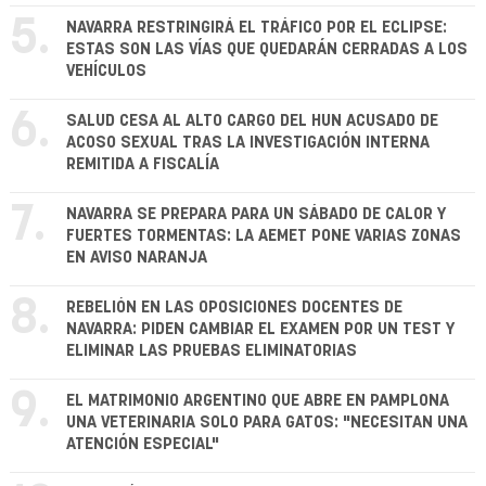
5.
NAVARRA RESTRINGIRÁ EL TRÁFICO POR EL ECLIPSE:
ESTAS SON LAS VÍAS QUE QUEDARÁN CERRADAS A LOS
VEHÍCULOS
6.
SALUD CESA AL ALTO CARGO DEL HUN ACUSADO DE
ACOSO SEXUAL TRAS LA INVESTIGACIÓN INTERNA
REMITIDA A FISCALÍA
7.
NAVARRA SE PREPARA PARA UN SÁBADO DE CALOR Y
FUERTES TORMENTAS: LA AEMET PONE VARIAS ZONAS
EN AVISO NARANJA
8.
REBELIÓN EN LAS OPOSICIONES DOCENTES DE
NAVARRA: PIDEN CAMBIAR EL EXAMEN POR UN TEST Y
ELIMINAR LAS PRUEBAS ELIMINATORIAS
9.
EL MATRIMONIO ARGENTINO QUE ABRE EN PAMPLONA
UNA VETERINARIA SOLO PARA GATOS: "NECESITAN UNA
ATENCIÓN ESPECIAL"