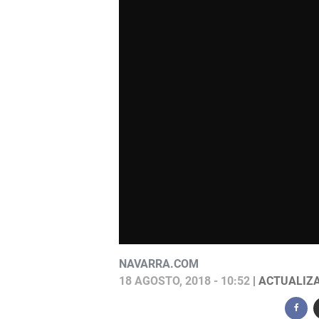
NAVARRA.COM
18 AGOSTO, 2018 - 10:52
| ACTUALIZA