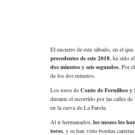
El encierro de este sábado, en el que
precedentes de este 2018
, ha sido 
dos minutos y seis segundos
. Por e
de los dos minutos.
Couto de Fornilhos y 
Los toros de
durante el recorrido por las calles d
en la curva de La Farola.
los mozos los ha
Al ir hermanados,
toros
, y se han visto bonitas carrera