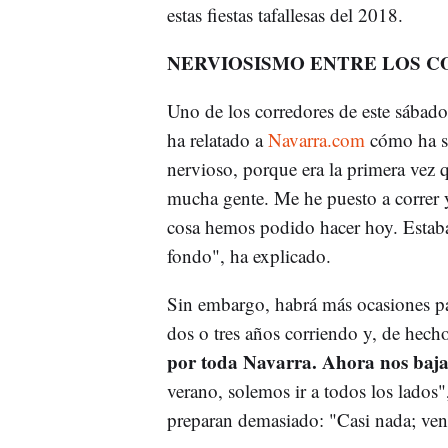
estas fiestas tafallesas del 2018.
NERVIOSISMO ENTRE LOS 
Uno de los corredores de este sábad
ha relatado a
Navarra.com
cómo ha si
nervioso, porque era la primera vez 
mucha gente. Me he puesto a correr y
cosa hemos podido hacer hoy. Estaba 
fondo", ha explicado.
Sin embargo, habrá más ocasiones par
dos o tres años corriendo y, de hech
por toda Navarra. Ahora nos baja
verano, solemos ir a todos los lados"
preparan demasiado: "Casi nada; ven