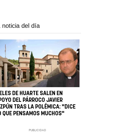
 noticia del día
IELES DE HUARTE SALEN EN
POYO DEL PÁRROCO JAVIER
IZPÚN TRAS LA POLÉMICA: "DICE
O QUE PENSAMOS MUCHOS"