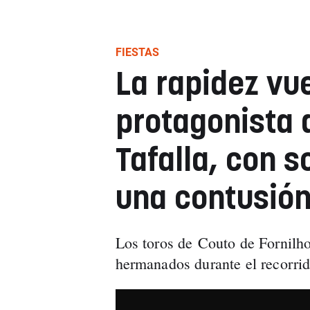
FIESTAS
La rapidez vue
protagonista 
Tafalla, con s
una contusió
Los toros de Couto de Fornilh
hermanados durante el recorrido