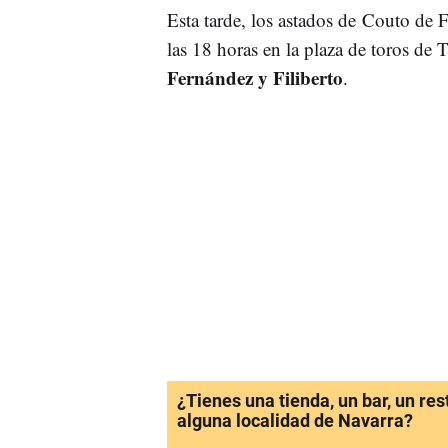
Esta tarde, los astados de Couto de F
las 18 horas en la plaza de toros de T
Fernández y Filiberto
.
¿Tienes una tienda, un bar, un re
alguna localidad de Navarra?