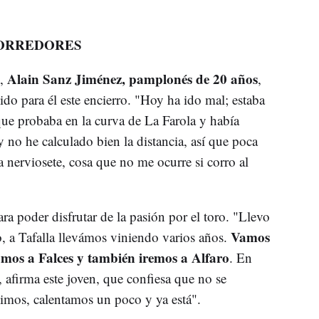
CORREDORES
Alain Sanz Jiménez, pamplonés de 20 años
o,
,
do para él este encierro. "Hoy ha ido mal; estaba
que probaba en la curva de La Farola y había
 no he calculado bien la distancia, así que poca
nerviosete, cosa que no me ocurre si corro al
a poder disfrutar de la pasión por el toro. "Llevo
Vamos
o, a Tafalla llevámos viniendo varios años.
mos a Falces y también iremos a Alfaro
. En
, afirma este joven, que confiesa que no se
imos, calentamos un poco y ya está".