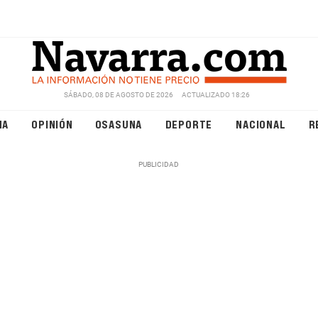
SÁBADO, 08 DE AGOSTO DE 2026
ACTUALIZADO 18:26
NA
OPINIÓN
OSASUNA
DEPORTE
NACIONAL
R