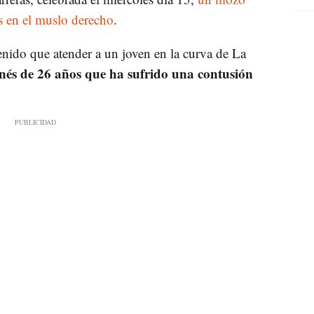
s en el muslo derecho
.
 tenido que atender a un joven en la curva de La
és de 26 años que ha sufrido una contusión