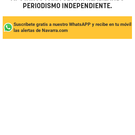
PERIODISMO INDEPENDIENTE.
Suscríbete gratis a nuestro WhatsAPP y recibe en tu móvil
las alertas de Navarra.com