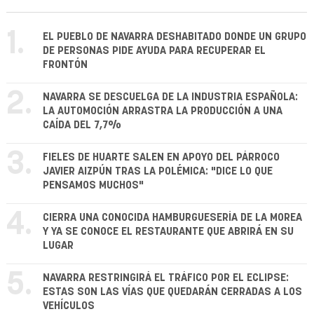
1.
EL PUEBLO DE NAVARRA DESHABITADO DONDE UN GRUPO
DE PERSONAS PIDE AYUDA PARA RECUPERAR EL
FRONTÓN
2.
NAVARRA SE DESCUELGA DE LA INDUSTRIA ESPAÑOLA:
LA AUTOMOCIÓN ARRASTRA LA PRODUCCIÓN A UNA
CAÍDA DEL 7,7%
3.
FIELES DE HUARTE SALEN EN APOYO DEL PÁRROCO
JAVIER AIZPÚN TRAS LA POLÉMICA: "DICE LO QUE
PENSAMOS MUCHOS"
4.
CIERRA UNA CONOCIDA HAMBURGUESERÍA DE LA MOREA
Y YA SE CONOCE EL RESTAURANTE QUE ABRIRÁ EN SU
LUGAR
5.
NAVARRA RESTRINGIRÁ EL TRÁFICO POR EL ECLIPSE:
ESTAS SON LAS VÍAS QUE QUEDARÁN CERRADAS A LOS
VEHÍCULOS