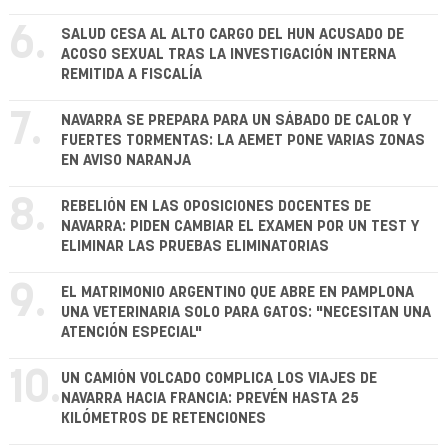
6.
SALUD CESA AL ALTO CARGO DEL HUN ACUSADO DE
ACOSO SEXUAL TRAS LA INVESTIGACIÓN INTERNA
REMITIDA A FISCALÍA
7.
NAVARRA SE PREPARA PARA UN SÁBADO DE CALOR Y
FUERTES TORMENTAS: LA AEMET PONE VARIAS ZONAS
EN AVISO NARANJA
8.
REBELIÓN EN LAS OPOSICIONES DOCENTES DE
NAVARRA: PIDEN CAMBIAR EL EXAMEN POR UN TEST Y
ELIMINAR LAS PRUEBAS ELIMINATORIAS
9.
EL MATRIMONIO ARGENTINO QUE ABRE EN PAMPLONA
UNA VETERINARIA SOLO PARA GATOS: "NECESITAN UNA
ATENCIÓN ESPECIAL"
10.
UN CAMIÓN VOLCADO COMPLICA LOS VIAJES DE
NAVARRA HACIA FRANCIA: PREVÉN HASTA 25
KILÓMETROS DE RETENCIONES