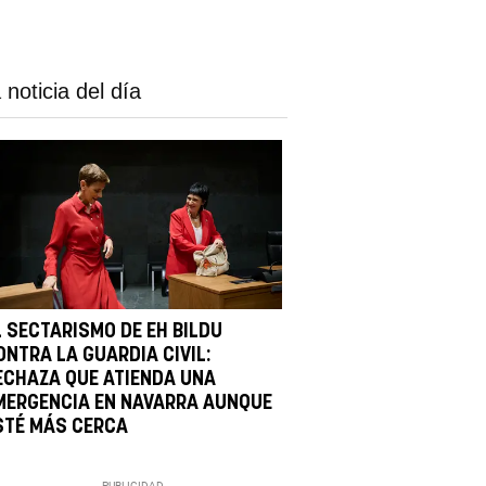
 noticia del día
L SECTARISMO DE EH BILDU
ONTRA LA GUARDIA CIVIL:
ECHAZA QUE ATIENDA UNA
MERGENCIA EN NAVARRA AUNQUE
STÉ MÁS CERCA