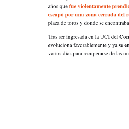
fue violentamente prendid
años que
escapó por una zona cerrada del r
plaza de toros y donde se encontraba
Com
Tras ser ingresada en la UCI del
se e
evoluciona favorablemente y ya
varios días para recuperarse de las n