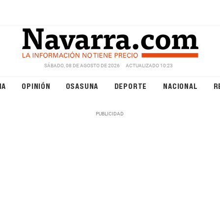
SÁBADO, 08 DE AGOSTO DE 2026
ACTUALIZADO 10:23
NA
OPINIÓN
OSASUNA
DEPORTE
NACIONAL
R