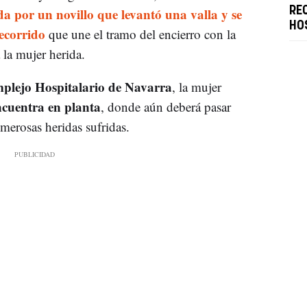
a por un novillo que levantó una valla y se
RE
HO
ecorrido
que une el tramo del encierro con la
 la mujer herida.
plejo Hospitalario de Navarra
, la mujer
ncuentra en planta
, donde aún deberá pasar
umerosas heridas sufridas.