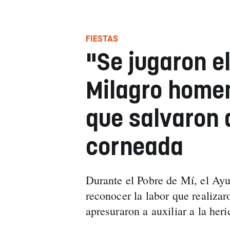
FIESTAS
"Se jugaron el
Milagro homen
que salvaron 
corneada
Durante el Pobre de Mí, el Ayu
reconocer la labor que realiza
apresuraron a auxiliar a la heri