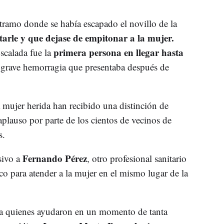
 tramo donde se había escapado el novillo de la
tarle y que dejase de empitonar a la mujer.
primera persona en llegar hasta
calada fue la
a grave hemorragia que presentaba después de
la mujer herida han recibido una distinción de
aplauso por parte de los cientos de vecinos de
s.
Fernando Pérez
sivo a
, otro profesional sanitario
o para atender a la mujer en el mismo lugar de la
a quienes ayudaron en un momento de tanta