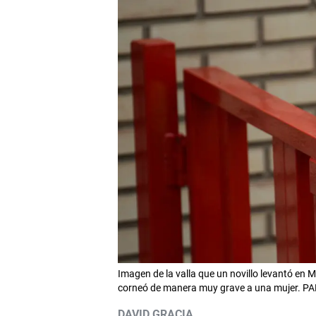
Imagen de la valla que un novillo levantó en 
corneó de manera muy grave a una mujer. 
DAVID GRACIA