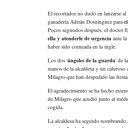
El recortador no dudó en lanzarse al
ci
ganadería Adrián Domínguez para
Pocos segundos después, el doctor Es
ella y atenderle de urgencia
ante l
haber sido corneada en la ingle.
ángeles de la guarda
Los dos '
' de 
manos de la alcaldesa y un caluroso 
Milagro que han despedido las fiesta
El agradecimiento se ha hecho exten
de Milagro que acudió junto al médic
cogida.
La alcaldesa ha seguido nombrando 