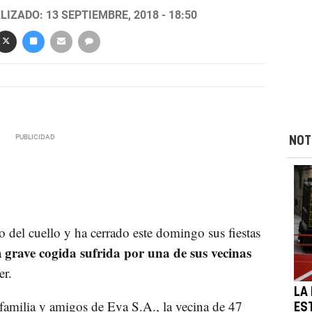
LIZADO: 13 SEPTIEMBRE, 2018 - 18:50
NOT
 del cuello y ha cerrado este domingo sus fiestas
grave cogida sufrida por una de sus vecinas
a
er.
LA
familia y amigos de Eva S.A., la vecina de 47
EST