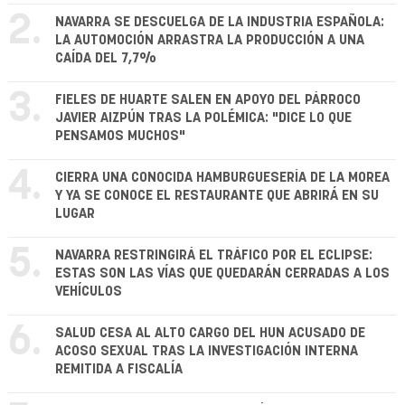
2.
NAVARRA SE DESCUELGA DE LA INDUSTRIA ESPAÑOLA:
LA AUTOMOCIÓN ARRASTRA LA PRODUCCIÓN A UNA
CAÍDA DEL 7,7%
3.
FIELES DE HUARTE SALEN EN APOYO DEL PÁRROCO
JAVIER AIZPÚN TRAS LA POLÉMICA: "DICE LO QUE
PENSAMOS MUCHOS"
4.
CIERRA UNA CONOCIDA HAMBURGUESERÍA DE LA MOREA
Y YA SE CONOCE EL RESTAURANTE QUE ABRIRÁ EN SU
LUGAR
5.
NAVARRA RESTRINGIRÁ EL TRÁFICO POR EL ECLIPSE:
ESTAS SON LAS VÍAS QUE QUEDARÁN CERRADAS A LOS
VEHÍCULOS
6.
SALUD CESA AL ALTO CARGO DEL HUN ACUSADO DE
ACOSO SEXUAL TRAS LA INVESTIGACIÓN INTERNA
REMITIDA A FISCALÍA