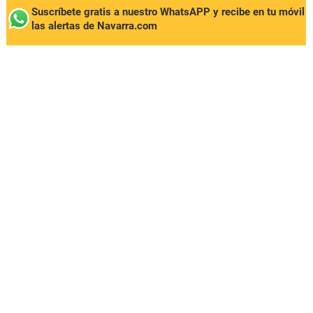
Suscríbete gratis a nuestro WhatsAPP y recibe en tu móvil
las alertas de Navarra.com