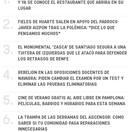
Y YA SE CONOCE EL RESTAURANTE QUE ABRIRÁ EN SU
LUGAR
2.
FIELES DE HUARTE SALEN EN APOYO DEL PÁRROCO
JAVIER AIZPÚN TRAS LA POLÉMICA: "DICE LO QUE
PENSAMOS MUCHOS"
3.
EL MONUMENTAL 'ZASCA' DE SANTIAGO SEGURA A UNA
TUITERA DE IZQUIERDAS QUE LE ATACÓ PARA DEFENDER
LOS RETRASOS DE RENFE
4.
REBELIÓN EN LAS OPOSICIONES DOCENTES DE
NAVARRA: PIDEN CAMBIAR EL EXAMEN POR UN TEST Y
ELIMINAR LAS PRUEBAS ELIMINATORIAS
5.
CINE DE VERANO GRATIS AL AIRE LIBRE EN PAMPLONA:
PELÍCULAS, BARRIOS Y HORARIOS PARA ESTA SEMANA
6.
LA TRAMPA DE LAS DERRAMAS DEL ASCENSOR: CÓMO
SABER SI TU COMUNIDAD PAGA REPARACIONES
INNECESARIAS