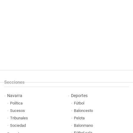
Secciones
Navarra
Deportes
Política
Fútbol
Sucesos
Baloncesto
Tribunales
Pelota
Sociedad
Balonmano
Fútbol sala