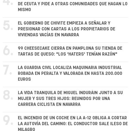
4.
DE CEUTA Y PIDE A OTRAS COMUNIDADES QUE HAGAN LO
MISMO
5.
EL GOBIERNO DE CHIVITE EMPIEZA A SEÑALAR Y
PRESIONAR CON CARTAS A LOS PROPIETARIOS DE
VIVIENDAS VACÍAS EN NAVARRA
6.
99 CHEESECAKE CIERRA EN PAMPLONA SU TIENDA DE
TARTAS DE QUESO: "LOS 'HATERS' TENÍAN RAZÓN"
7.
LA GUARDIA CIVIL LOCALIZA MAQUINARIA INDUSTRIAL
ROBADA EN PERALTA Y VALORADA EN HASTA 200.000
EUROS
8.
LA VIDA TRANQUILA DE MIGUEL INDURÁIN JUNTO A SU
MUJER Y SUS TRES HIJOS: REUNIDOS POR UNA
CARRERA CICLISTA EN NAVARRA
9.
EL INCENDIO DE UN COCHE EN LA A-12 OBLIGA A CORTAR
LA AUTOVÍA DEL CAMINO: EL CONDUCTOR SALE ILESO DE
MILAGRO