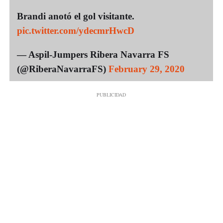
Brandi anotó el gol visitante.
pic.twitter.com/ydecmrHwcD
— Aspil-Jumpers Ribera Navarra FS
(@RiberaNavarraFS)
February 29, 2020