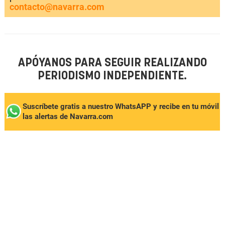
contacto@navarra.com
APÓYANOS PARA SEGUIR REALIZANDO
PERIODISMO INDEPENDIENTE.
Suscríbete gratis a nuestro WhatsAPP y recibe en tu móvil
las alertas de Navarra.com