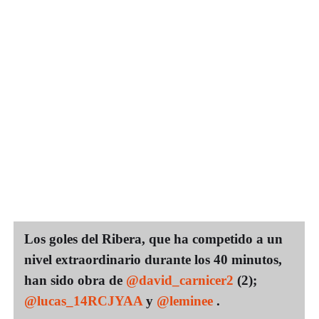
Los goles del Ribera, que ha competido a un
nivel extraordinario durante los 40 minutos,
han sido obra de
@david_carnicer2
(2);
@lucas_14RCJYAA
y
@leminee
.