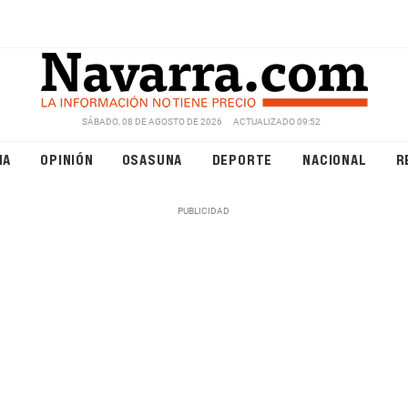
SÁBADO, 08 DE AGOSTO DE 2026
ACTUALIZADO 09:52
NA
OPINIÓN
OSASUNA
DEPORTE
NACIONAL
R