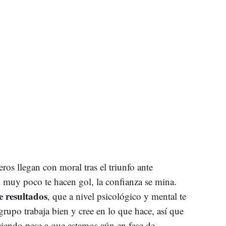
eros llegan con moral tras el triunfo ante
n muy poco te hacen gol, la confianza se mina.
 resultados
, que a nivel psicológico y mental te
grupo trabaja bien y cree en lo que hace, así que
iendo pese a que estamos aún en fase de