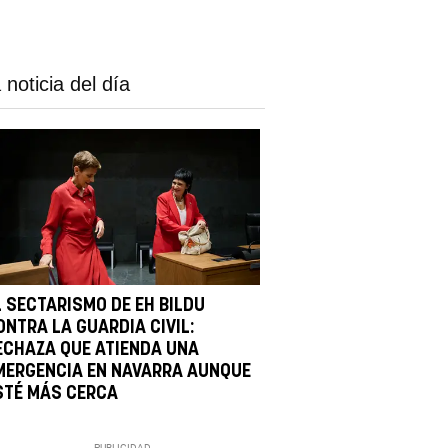
 noticia del día
L SECTARISMO DE EH BILDU
ONTRA LA GUARDIA CIVIL:
ECHAZA QUE ATIENDA UNA
MERGENCIA EN NAVARRA AUNQUE
STÉ MÁS CERCA