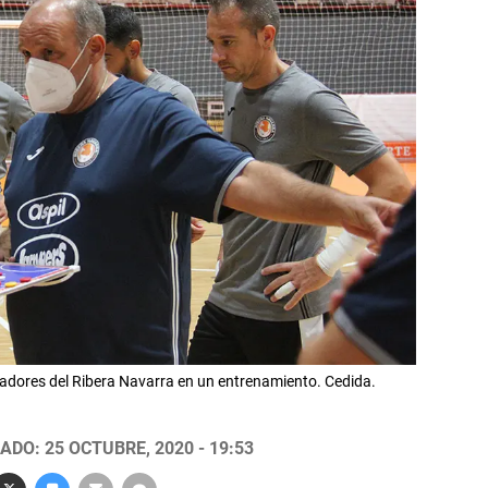
adores del Ribera Navarra en un entrenamiento. Cedida.
ADO: 25 OCTUBRE, 2020 - 19:53