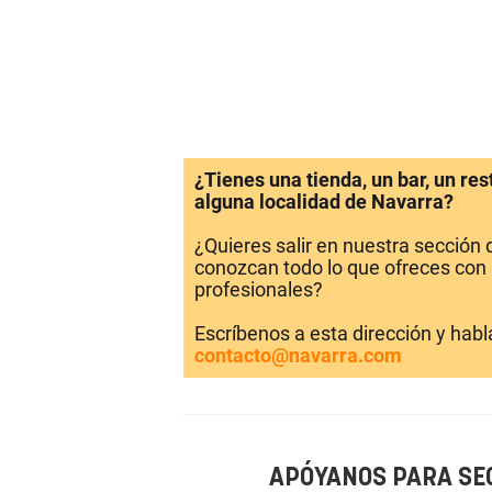
¿Tienes una tienda, un bar, un re
alguna localidad de Navarra?
¿Quieres salir en nuestra sección
conozcan todo lo que ofreces con 
profesionales?
Escríbenos a esta dirección y hab
contacto@navarra.com
APÓYANOS PARA SE