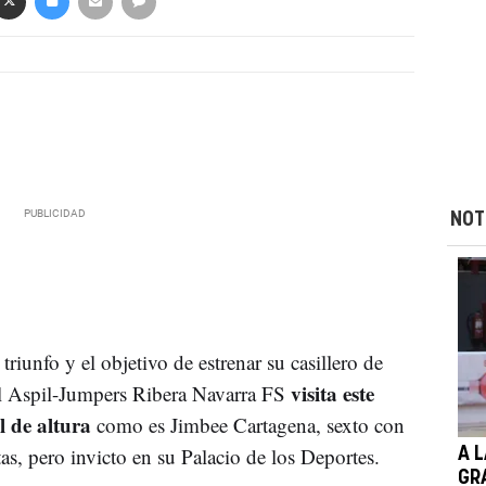
NOT
riunfo y el objetivo de estrenar su casillero de
visita este
el Aspil-Jumpers Ribera Navarra FS
l de altura
como es Jimbee Cartagena, sexto con
as, pero invicto en su Palacio de los Deportes.
A L
GR