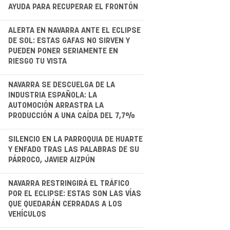
AYUDA PARA RECUPERAR EL FRONTÓN
.
ALERTA EN NAVARRA ANTE EL ECLIPSE
DE SOL: ESTAS GAFAS NO SIRVEN Y
PUEDEN PONER SERIAMENTE EN
RIESGO TU VISTA
.
NAVARRA SE DESCUELGA DE LA
INDUSTRIA ESPAÑOLA: LA
AUTOMOCIÓN ARRASTRA LA
PRODUCCIÓN A UNA CAÍDA DEL 7,7%
.
SILENCIO EN LA PARROQUIA DE HUARTE
Y ENFADO TRAS LAS PALABRAS DE SU
PÁRROCO, JAVIER AIZPÚN
.
NAVARRA RESTRINGIRÁ EL TRÁFICO
POR EL ECLIPSE: ESTAS SON LAS VÍAS
QUE QUEDARÁN CERRADAS A LOS
VEHÍCULOS