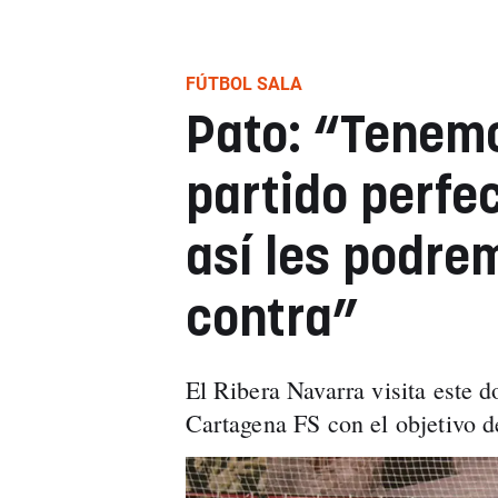
FÚTBOL SALA
Pato: “Tenem
partido perfe
así les podre
contra”
El Ribera Navarra visita este 
Cartagena FS con el objetivo d