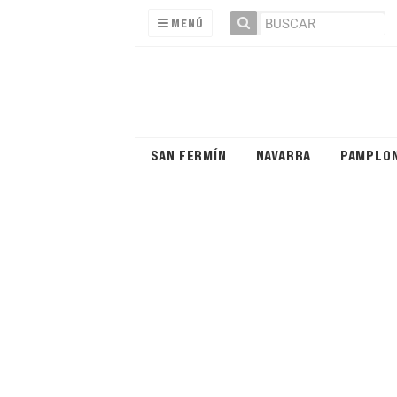
MENÚ
SAN FERMÍN
NAVARRA
PAMPLO