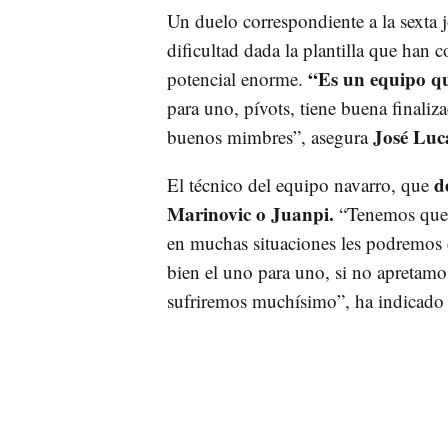
Un duelo correspondiente a la sexta
dificultad dada la plantilla que han
“Es un equipo qu
potencial enorme.
para uno, pívots, tiene buena finaliz
José Luc
buenos mimbres”, asegura
d
El técnico del equipo navarro, que
Marinovic o Juanpi.
“Tenemos que h
en muchas situaciones les podremos 
bien el uno para uno, si no apretamos
sufriremos muchísimo”, ha indicado e