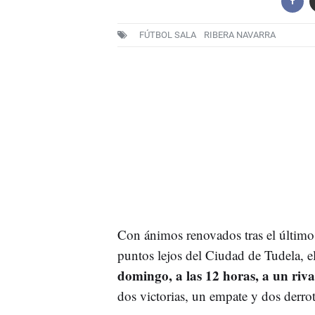
FÚTBOL SALA
RIBERA NAVARRA
Con ánimos renovados tras el último t
puntos lejos del Ciudad de Tudela, 
domingo, a las 12 horas, a un riva
dos victorias, un empate y dos derrot