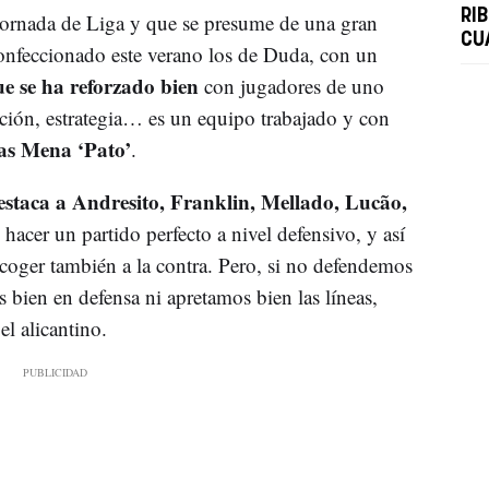
RI
 jornada de Liga y que se presume de una gran
CU
 confeccionado este verano los de Duda, con un
e se ha reforzado bien
con jugadores de uno
ación, estrategia… es un equipo trabajado y con
as Mena ‘Pato’
.
estaca a Andresito, Franklin, Mellado, Lucão,
acer un partido perfecto a nivel defensivo, y así
coger también a la contra. Pero, si no defendemos
 bien en defensa ni apretamos bien las líneas,
l alicantino.