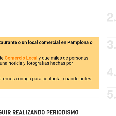
2
staurante o un local comercial en Pamplona o
3
 de
Comercio Local
y que miles de personas
una noticia y fotografías hechas por
4
laremos contigo para contactar cuando antes:
5
GUIR REALIZANDO PERIODISMO