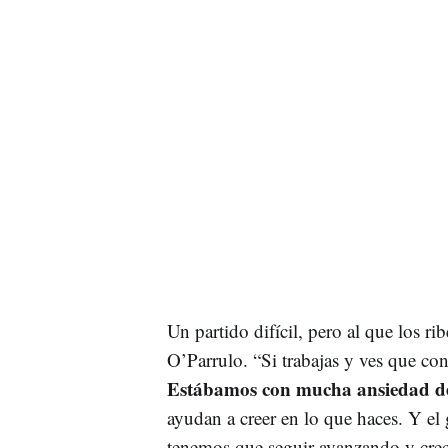
Un partido difícil, pero al que los rib
O’Parrulo. “Si trabajas y ves que co
Estábamos con mucha ansiedad de
ayudan a creer en lo que haces. Y el 
tenemos que seguir avanzando y crec