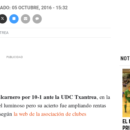
ADO: 05 OCTUBRE, 2016 - 15:32
TREA
NOT
alcarnero por 10-1 ante la UDC Txantrea
, en la
 el luminoso pero su acierto fue ampliando rentas
 según
la web de la asociación de clubes
EL
PR