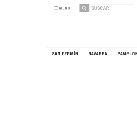
MENÚ
SAN FERMÍN
NAVARRA
PAMPLO