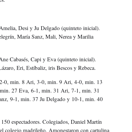
 Amelia, Desi y Ju Delgado (quinteto inicial).
elegrín, María Sanz, Mali, Nerea y Marilia
ne Cabasés, Capi y Eva (quinteto inicial).
zaro, Eri, Estíbaliz, iris Bescos y Rebeca.
-0, min. 8 Ari, 3-0, min. 9 Ari, 4-0, min. 13
 min. 27 Eva, 6-1, min. 31 Ari, 7-1, min. 31
anz, 9-1, min. 37 Ju Delgado y 10-1, min. 40
150 espectadores. Colegiados, Daniel Martín
el colegio madrileño. Amonestaron con cartulina