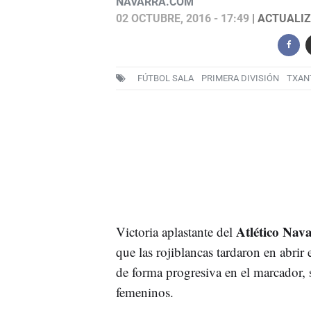
NAVARRA.COM
02 OCTUBRE, 2016 - 17:49
| ACTUALIZ
FÚTBOL SALA
PRIMERA DIVISIÓN
TXAN
Atlético Nav
Victoria aplastante del
que las rojiblancas tardaron en abrir
de forma progresiva en el marcador,
femeninos.