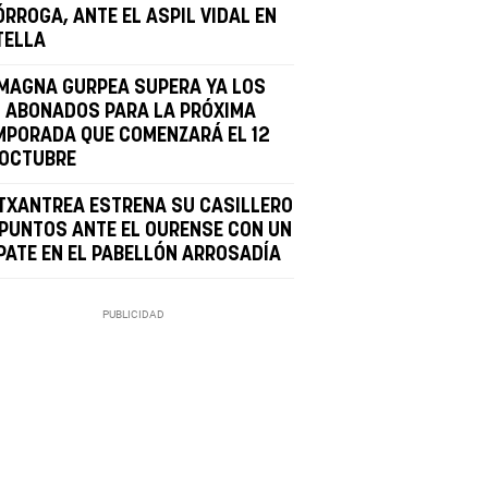
ÓRROGA, ANTE EL ASPIL VIDAL EN
TELLA
 MAGNA GURPEA SUPERA YA LOS
L ABONADOS PARA LA PRÓXIMA
MPORADA QUE COMENZARÁ EL 12
 OCTUBRE
 TXANTREA ESTRENA SU CASILLERO
 PUNTOS ANTE EL OURENSE CON UN
PATE EN EL PABELLÓN ARROSADÍA