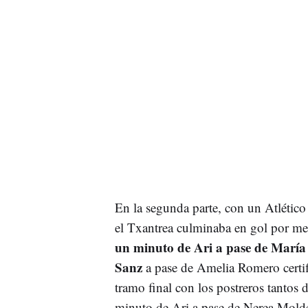
En la segunda parte, con un Atlético
el Txantrea culminaba en gol por me
un minuto de Ari a pase de María
Sanz
a pase de Amelia Romero certifi
tramo final con los postreros tantos 
minuto de Ari a pase de Nerea Mold