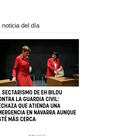
 noticia del día
L SECTARISMO DE EH BILDU
ONTRA LA GUARDIA CIVIL:
ECHAZA QUE ATIENDA UNA
MERGENCIA EN NAVARRA AUNQUE
STÉ MÁS CERCA