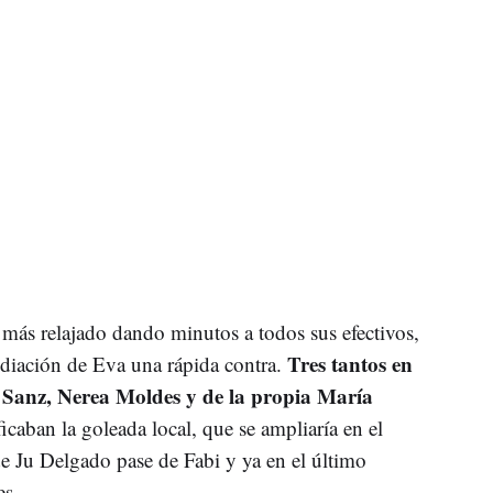
 más relajado dando minutos a todos sus efectivos,
Tres tantos en
diación de Eva una rápida contra.
 Sanz, Nerea Moldes y de la propia María
caban la goleada local, que se ampliaría en el
de Ju Delgado pase de Fabi y ya en el último
es.