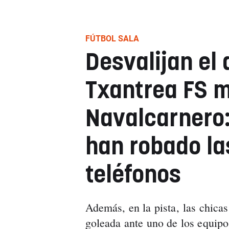
FÚTBOL SALA
Desvalijan el 
Txantrea FS m
Navalcarnero:
han robado las
teléfonos
Además, en la pista, las chica
goleada ante uno de los equipos 