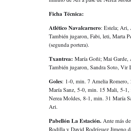
Ficha Técnica:
Atlético Navalcarnero
: Estela; Ari,
También jugaron, Fabi, leti, Marta P
(segunda portera).
Txantrea:
María Goñi; Mai Garde, A
También jugaron, Sandra Soto, Vir Lá
Goles
: 1-0, min. 7 Amelia Romero, 2
María Sanz, 5-0, min. 15 Mali, 5-1,
Nerea Moldes, 8-1, min. 31 María S
Ari.
Pabellón La Estación.
Ante más de 
Rodilla y David Rodríguez Jimeno d