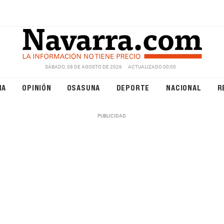
SÁBADO, 08 DE AGOSTO DE 2026
ACTUALIZADO 00:00
NA
OPINIÓN
OSASUNA
DEPORTE
NACIONAL
R