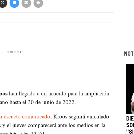
NOT
oos
han llegado a un acuerdo para la ampliación
ano hasta el 30 de junio de 2022.
n escueto comunicado
, Kroos seguirá vinculado
DI
2
y el jueves comparecerá ante los medios en la
SO
"S
Bernabéu a las 13.30.