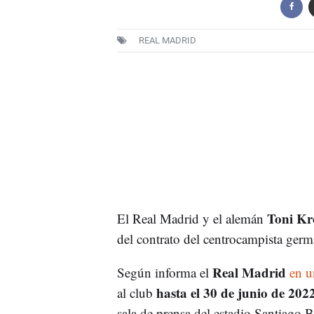
REAL MADRID
Toni Kr
El Real Madrid y el alemán
del contrato del centrocampista germ
Real Madrid
Según informa el
en u
hasta el 30 de junio de 202
al club
sala de prensa del estadio Santiago 