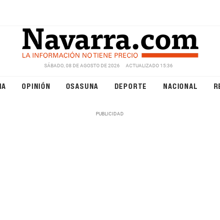
SÁBADO, 08 DE AGOSTO DE 2026
ACTUALIZADO 15:36
NA
OPINIÓN
OSASUNA
DEPORTE
NACIONAL
R