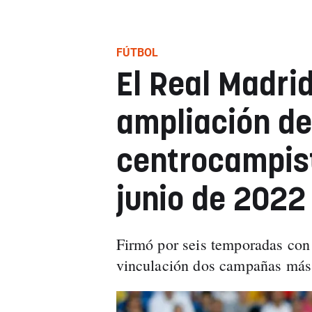
FÚTBOL
El Real Madri
ampliación de
centrocampist
junio de 2022
Firmó por seis temporadas con
vinculación dos campañas más 