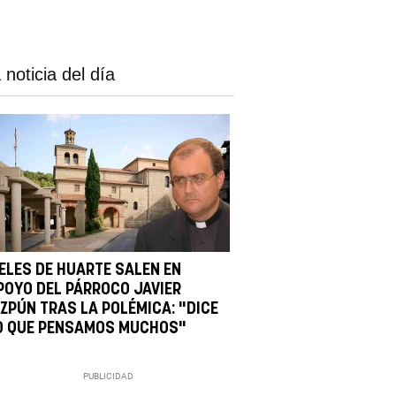
 noticia del día
IELES DE HUARTE SALEN EN
POYO DEL PÁRROCO JAVIER
IZPÚN TRAS LA POLÉMICA: "DICE
O QUE PENSAMOS MUCHOS"