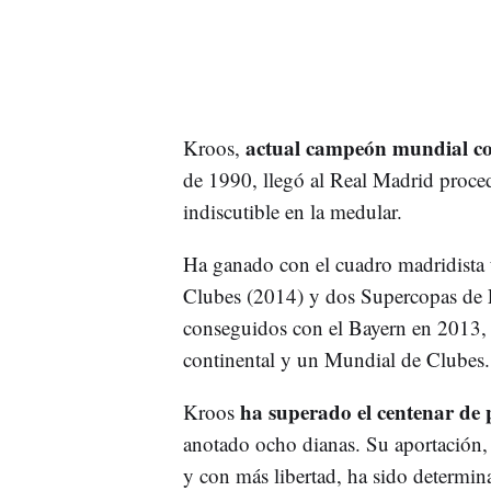
actual campeón mundial c
Kroos,
de 1990, llegó al Real Madrid proce
indiscutible en la medular.
Ha ganado con el cuadro madridista
Clubes (2014) y dos Supercopas de E
conseguidos con el Bayern en 2013
continental y un Mundial de Clubes.
ha superado el centenar de 
Kroos
anotado ocho dianas. Su aportación,
y con más libertad, ha sido determi