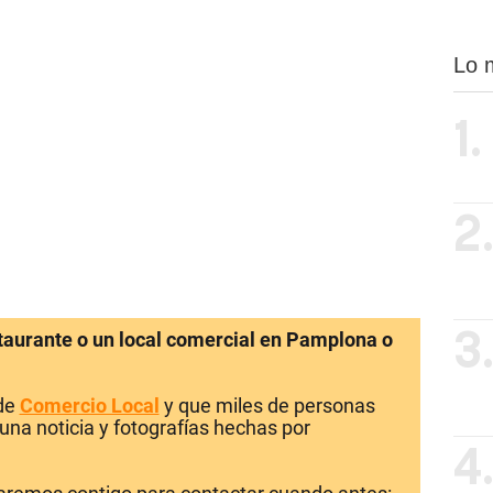
Lo 
1.
2
staurante o un local comercial en Pamplona o
3
 de
Comercio Local
y que miles de personas
una noticia y fotografías hechas por
4