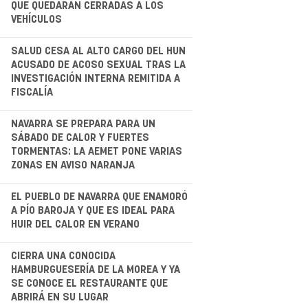
QUE QUEDARÁN CERRADAS A LOS
VEHÍCULOS
.
SALUD CESA AL ALTO CARGO DEL HUN
ACUSADO DE ACOSO SEXUAL TRAS LA
INVESTIGACIÓN INTERNA REMITIDA A
FISCALÍA
.
NAVARRA SE PREPARA PARA UN
SÁBADO DE CALOR Y FUERTES
TORMENTAS: LA AEMET PONE VARIAS
ZONAS EN AVISO NARANJA
EL PUEBLO DE NAVARRA QUE ENAMORÓ
A PÍO BAROJA Y QUE ES IDEAL PARA
HUIR DEL CALOR EN VERANO
.
CIERRA UNA CONOCIDA
HAMBURGUESERÍA DE LA MOREA Y YA
SE CONOCE EL RESTAURANTE QUE
ABRIRÁ EN SU LUGAR