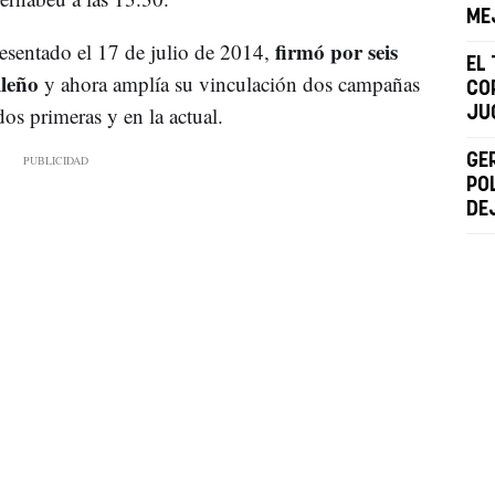
ME
firmó por seis
esentado el 17 de julio de 2014,
EL
ileño
y ahora amplía su vinculación dos campañas
COP
os primeras y en la actual.
JU
GE
PO
DE