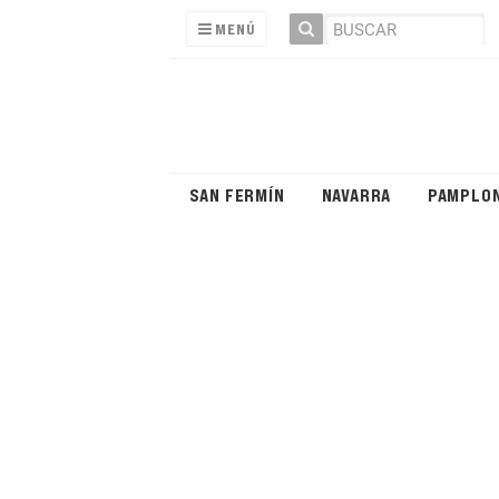
MENÚ
SAN FERMÍN
NAVARRA
PAMPLO