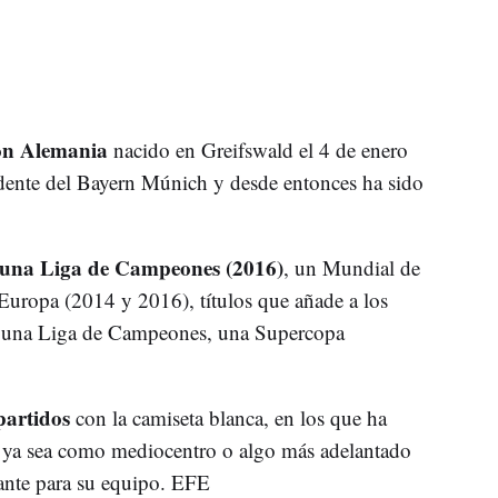
on Alemania
nacido en Greifswald el 4 de enero
dente del Bayern Múnich y desde entonces ha sido
una Liga de Campeones (2016)
, un Mundial de
uropa (2014 y 2016), títulos que añade a los
, una Liga de Campeones, una Supercopa
partidos
con la camiseta blanca, en los que ha
 ya sea como mediocentro o algo más adelantado
nante para su equipo. EFE